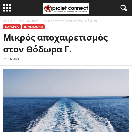
Αρχική
IN MEMORIAM
Μικρός αποχαιρετισμός στον Θόδωρα Γ.
ΚΟΙΝΩΝΙΑ
IN MEMORIAM
Μικρός αποχαιρετισμός
στον Θόδωρα Γ.
28/11/2024