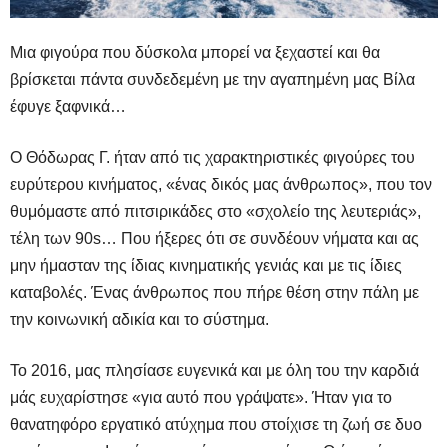
Μια φιγούρα που δύσκολα μπορεί να ξεχαστεί και θα
βρίσκεται πάντα συνδεδεμένη με την αγαπημένη μας Βίλα
έφυγε ξαφνικά…
Ο Θόδωρας Γ. ήταν από τις χαρακτηριστικές φιγούρες του
ευρύτερου κινήματος, «ένας δικός μας άνθρωπος», που τον
θυμόμαστε από πιτσιρικάδες στο «σχολείο της λευτεριάς»,
τέλη των 90s… Που ήξερες ότι σε συνδέουν νήματα και ας
μην ήμασταν της ίδιας κινηματικής γενιάς και με τις ίδιες
καταβολές. Ένας άνθρωπος που πήρε θέση στην πάλη με
την κοινωνική αδικία και το σύστημα.
Το 2016, μας πλησίασε ευγενικά και με όλη του την καρδιά
μάς ευχαρίστησε «για αυτό που γράψατε». Ήταν για το
θανατηφόρο εργατικό ατύχημα που στοίχισε τη ζωή σε δυο