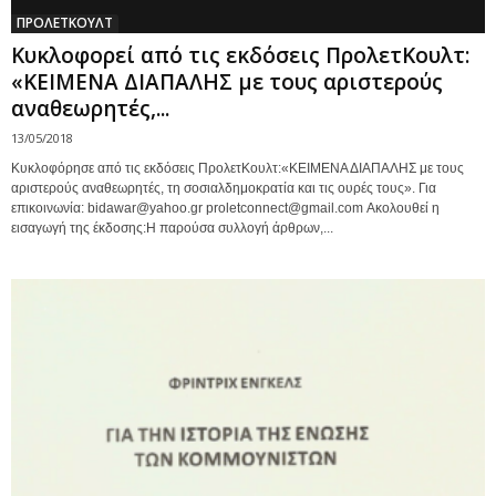
ΠΡΟΛΕΤΚΟΥΛΤ
Κυκλοφορεί από τις εκδόσεις ΠρολετΚουλτ:
«ΚΕΙΜΕΝΑ ΔΙΑΠΑΛΗΣ με τους αριστερούς
αναθεωρητές,...
13/05/2018
Κυκλοφόρησε από τις εκδόσεις ΠρολετΚουλτ:«ΚΕΙΜΕΝΑ ΔΙΑΠΑΛΗΣ με τους
αριστερούς αναθεωρητές, τη σοσιαλδημοκρατία και τις ουρές τους». Για
επικοινωνία: bidawar@yahoo.gr proletconnect@gmail.com Ακολουθεί η
εισαγωγή της έκδοσης:Η παρούσα συλλογή άρθρων,...