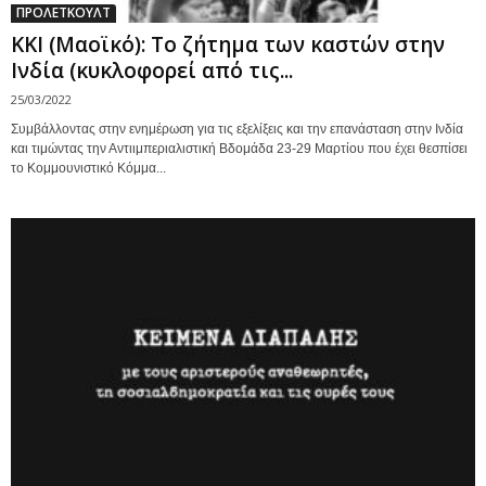
ΠΡΟΛΕΤΚΟΥΛΤ
ΚΚΙ (Μαοϊκό): Το ζήτημα των καστών στην
Ινδία (κυκλοφορεί από τις...
25/03/2022
Συμβάλλοντας στην ενημέρωση για τις εξελίξεις και την επανάσταση στην Ινδία
και τιμώντας την Αντιιμπεριαλιστική Βδομάδα 23-29 Μαρτίου που έχει θεσπίσει
το Κομμουνιστικό Κόμμα...