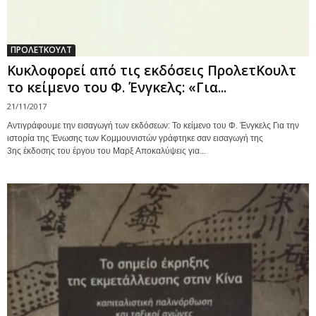
ΠΡΟΛΕΤΚΟΥΛΤ
Κυκλοφορεί από τις εκδόσεις ΠρολετΚουλτ
το κείμενο του Φ. Ένγκελς: «Για...
21/11/2017
Αντιγράφουμε την εισαγωγή των εκδόσεων: Το κείμενο του Φ. Ένγκελς Για την
ιστορία της Ένωσης των Κομμουνιστών γράφτηκε σαν εισαγωγή της
3ης έκδοσης του έργου του Μαρξ Αποκαλύψεις για...