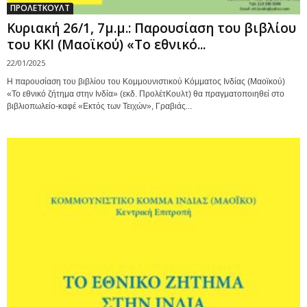
ΠΡΟΛΕΤΚΟΥΛΤ
Κυριακή 26/1, 7μ.μ.: Παρουσίαση του βιβλίου
του ΚΚΙ (Μαοϊκού) «Το εθνικό...
22/01/2025
Η παρουσίαση του βιβλίου του Κομμουνιστικού Κόμματος Ινδίας (Μαοϊκού)
«Το εθνικό ζήτημα στην Ινδία» (εκδ. ΠρολέτΚουλτ) θα πραγματοποιηθεί στο
βιβλιοπωλείο-καφέ «Εκτός των Τειχών», Γραβιάς...