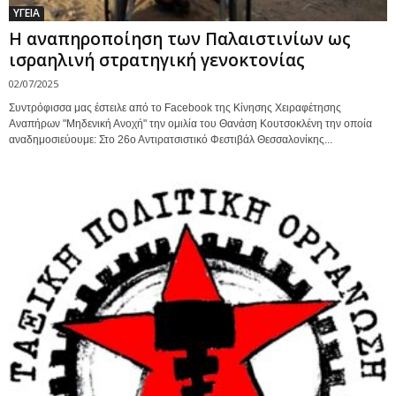
ΥΓΕΙΑ
Η αναπηροποίηση των Παλαιστινίων ως
ισραηλινή στρατηγική γενοκτονίας
02/07/2025
Συντρόφισσα μας έστειλε από το Facebook της Κίνησης Χειραφέτησης
Αναπήρων "Μηδενική Ανοχή" την ομιλία του Θανάση Κουτσοκλένη την οποία
αναδημοσιεύουμε: Στο 26ο Αντιρατσιστικό Φεστιβάλ Θεσσαλονίκης...