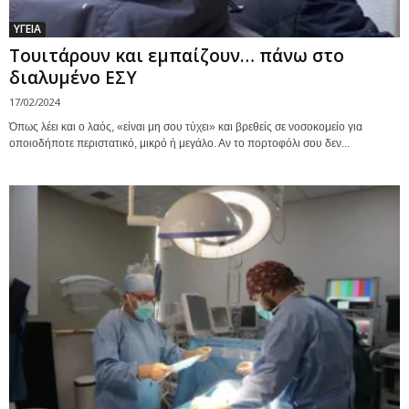
ΥΓΕΙΑ
Τουιτάρουν και εμπαίζουν… πάνω στο
διαλυμένο ΕΣΥ
17/02/2024
Όπως λέει και ο λαός, «είναι μη σου τύχει» και βρεθείς σε νοσοκομείο για
οποιοδήποτε περιστατικό, μικρό ή μεγάλο. Αν το πορτοφόλι σου δεν...