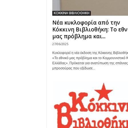
ΚΟΚΚΙΝΗ ΒΙΒΛΙΟΘΗΚΗ
Νέα κυκλοφορία από την
Κόκκινη Βιβλιοθήκη: Το εθν
μας πρόβλημα και...
27/06/2025
Κυκλοφορεί η νέα έκδοση της Κόκκινης Βιβλιοθή
«Το εθνικό μας πρόβλημα και το Κομμουνιστικό 
Ελλάδας». Πρόκειται για ανατύπωση της σπάνιας
μπροσούρας που εξέδωσε...