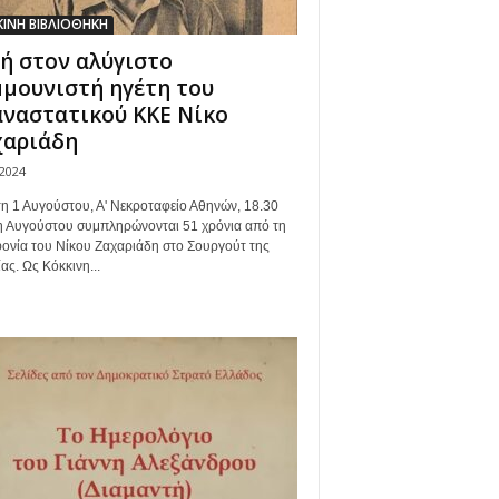
ΙΝΗ ΒΙΒΛΙΟΘΗΚΗ
ή στον αλύγιστο
μουνιστή ηγέτη του
ναστατικού ΚΚΕ Νίκο
χαριάδη
/2024
η 1 Αυγούστου, Α' Νεκροταφείο Αθηνών, 18.30
η Αυγούστου συμπληρώνονται 51 χρόνια από τη
ονία του Νίκου Ζαχαριάδη στο Σουργούτ της
ας. Ως Κόκκινη...