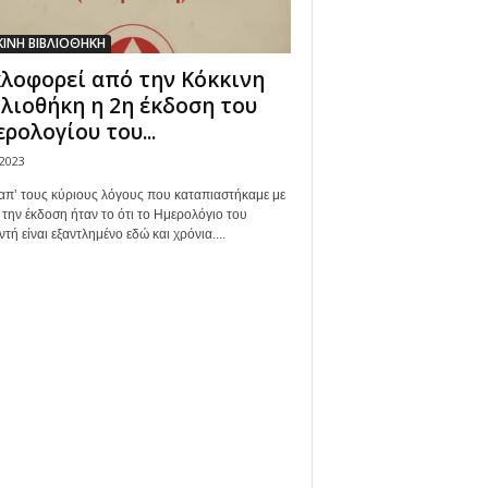
ΙΝΗ ΒΙΒΛΙΟΘΗΚΗ
λοφορεί από την Κόκκινη
λιοθήκη η 2η έκδοση του
ρολογίου του...
/2023
απ’ τους κύριους λόγους που καταπιαστήκαμε με
 την έκδοση ήταν το ότι το Ημερολόγιο του
τή είναι εξαντλημένο εδώ και χρόνια....