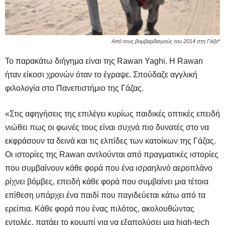
Από τους βομβαρδισμούς του 2014 στη Γάζα*
Το παρακάτω διήγημα είναι της Rawan Yaghi. H Rawan
ήταν είκοσι χρονών όταν το έγραψε. Σπούδαζε αγγλική
φιλολογία στο Πανεπιστήμιο της Γάζας.
«Στις αφηγήσεις της επιλέγει κυρίως παιδικές οπτικές επειδή
νιώθει πως οι φωνές τους είναι συχνά πιο δυνατές στο να
εκφράσουν τα δεινά και τις ελπίδες των κατοίκων της Γάζας.
Οι ιστορίες της Rawan αντλούνται από πραγματικές ιστορίες
που συμβαίνουν κάθε φορά που ένα ισραηλινό αεροπλάνο
ρίχνει βόμβες, επειδή κάθε φορά που συμβαίνει μια τέτοια
επίθεση υπάρχει ένα παιδί που παγιδεύεται κάτω από τα
ερείπια. Κάθε φορά που ένας πιλότος, ακολουθώντας
εντολές, πατάει το κουμπί για να εξαπολύσει μια high-tech