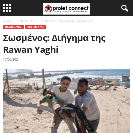
Αρχική
ΛΟΓΟΤΕΧΝΙΑ
Σωσμένος: Διήγημα της Rawan Yaghi
ΠΟΛΙΤΙΣΜΟΣ
ΛΟΓΟΤΕΧΝΙΑ
Σωσμένος: Διήγημα της
Rawan Yaghi
17/03/2024