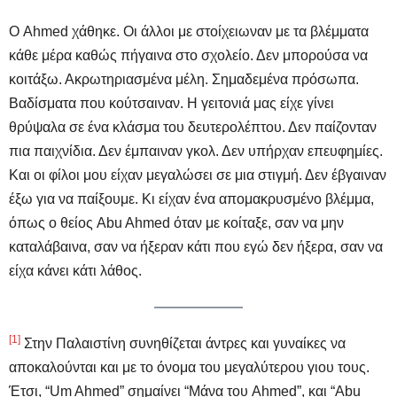
Ο Ahmed χάθηκε. Οι άλλοι με στοίχειωναν με τα βλέμματα
κάθε μέρα καθώς πήγαινα στο σχολείο. Δεν μπορούσα να
κοιτάξω. Ακρωτηριασμένα μέλη. Σημαδεμένα πρόσωπα.
Βαδίσματα που κούτσαιναν. Η γειτονιά μας είχε γίνει
θρύψαλα σε ένα κλάσμα του δευτερολέπτου. Δεν παίζονταν
πια παιχνίδια. Δεν έμπαιναν γκολ. Δεν υπήρχαν επευφημίες.
Και οι φίλοι μου είχαν μεγαλώσει σε μια στιγμή. Δεν έβγαιναν
έξω για να παίξουμε. Κι είχαν ένα απομακρυσμένο βλέμμα,
όπως ο θείος Abu Ahmed όταν με κοίταξε, σαν να μην
καταλάβαινα, σαν να ήξεραν κάτι που εγώ δεν ήξερα, σαν να
είχα κάνει κάτι λάθος.
[1]
Στην Παλαιστίνη συνηθίζεται άντρες και γυναίκες να
αποκαλούνται και με το όνομα του μεγαλύτερου γιου τους.
Έτσι, “Um Ahmed” σημαίνει “Μάνα του Ahmed”, και “Abu