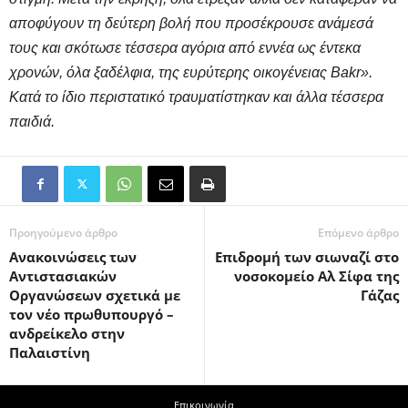
αποφύγουν τη δεύτερη βολή που προσέκρουσε ανάμεσά
τους και σκότωσε τέσσερα αγόρια από εννέα ως έντεκα
χρονών, όλα ξαδέλφια, της ευρύτερης οικογένειας Bakr».
Κατά το ίδιο περιστατικό τραυματίστηκαν και άλλα τέσσερα
παιδιά.
Προηγούμενο άρθρο
Επόμενο άρθρο
Ανακοινώσεις των
Επιδρομή των σιωναζί στο
Αντιστασιακών
νοσοκομείο Αλ Σίφα της
Οργανώσεων σχετικά με
Γάζας
τον νέο πρωθυπουργό –
ανδρείκελο στην
Παλαιστίνη
Επικοινωνία