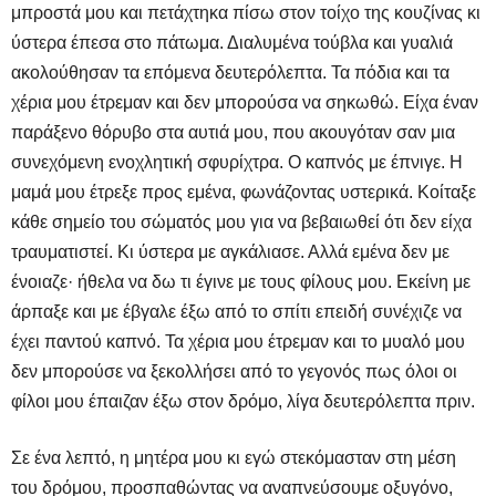
μπροστά μου και πετάχτηκα πίσω στον τοίχο της κουζίνας κι
ύστερα έπεσα στο πάτωμα. Διαλυμένα τούβλα και γυαλιά
ακολούθησαν τα επόμενα δευτερόλεπτα. Τα πόδια και τα
χέρια μου έτρεμαν και δεν μπορούσα να σηκωθώ. Είχα έναν
παράξενο θόρυβο στα αυτιά μου, που ακουγόταν σαν μια
συνεχόμενη ενοχλητική σφυρίχτρα. Ο καπνός με έπνιγε. Η
μαμά μου έτρεξε προς εμένα, φωνάζοντας υστερικά. Κοίταξε
κάθε σημείο του σώματός μου για να βεβαιωθεί ότι δεν είχα
τραυματιστεί. Κι ύστερα με αγκάλιασε. Αλλά εμένα δεν με
ένοιαζε· ήθελα να δω τι έγινε με τους φίλους μου. Εκείνη με
άρπαξε και με έβγαλε έξω από το σπίτι επειδή συνέχιζε να
έχει παντού καπνό. Τα χέρια μου έτρεμαν και το μυαλό μου
δεν μπορούσε να ξεκολλήσει από το γεγονός πως όλοι οι
φίλοι μου έπαιζαν έξω στον δρόμο, λίγα δευτερόλεπτα πριν.
Σε ένα λεπτό, η μητέρα μου κι εγώ στεκόμασταν στη μέση
του δρόμου, προσπαθώντας να αναπνεύσουμε οξυγόνο,