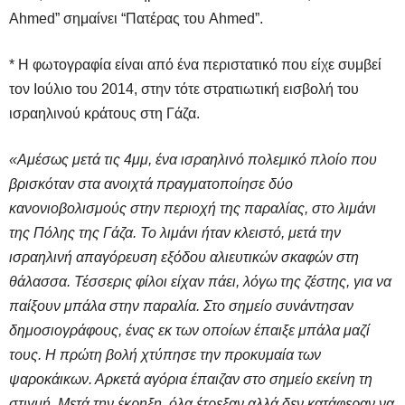
Ahmed” σημαίνει “Πατέρας του Ahmed”.
* Η φωτογραφία είναι από ένα περιστατικό που είχε συμβεί
τον Ιούλιο του 2014, στην τότε στρατιωτική εισβολή του
ισραηλινού κράτους στη Γάζα.
«Αμέσως μετά τις 4μμ, ένα ισραηλινό πολεμικό πλοίο που
βρισκόταν στα ανοιχτά πραγματοποίησε δύο
κανονιοβολισμούς στην περιοχή της παραλίας, στο λιμάνι
της Πόλης της Γάζα. Το λιμάνι ήταν κλειστό, μετά την
ισραηλινή απαγόρευση εξόδου αλιευτικών σκαφών στη
θάλασσα. Τέσσερις φίλοι είχαν πάει, λόγω της ζέστης, για να
παίξουν μπάλα στην παραλία. Στο σημείο συνάντησαν
δημοσιογράφους, ένας εκ των οποίων έπαιξε μπάλα μαζί
τους. Η πρώτη βολή χτύπησε την προκυμαία των
ψαροκάικων. Αρκετά αγόρια έπαιζαν στο σημείο εκείνη τη
στιγμή. Μετά την έκρηξη, όλα έτρεξαν αλλά δεν κατάφεραν να