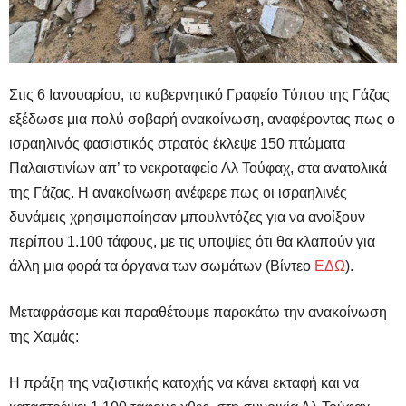
Στις 6 Ιανουαρίου, το κυβερνητικό Γραφείο Τύπου της Γάζας
εξέδωσε μια πολύ σοβαρή ανακοίνωση, αναφέροντας πως ο
ισραηλινός φασιστικός στρατός έκλεψε 150 πτώματα
Παλαιστινίων απ’ το νεκροταφείο Αλ Τούφαχ, στα ανατολικά
της Γάζας. Η ανακοίνωση ανέφερε πως οι ισραηλινές
δυνάμεις χρησιμοποίησαν μπουλντόζες για να ανοίξουν
περίπου 1.100 τάφους, με τις υποψίες ότι θα κλαπούν για
άλλη μια φορά τα όργανα των σωμάτων (Βίντεο
ΕΔΩ
).
Μεταφράσαμε και παραθέτουμε παρακάτω την ανακοίνωση
της Χαμάς:
Η πράξη της ναζιστικής κατοχής να κάνει εκταφή και να