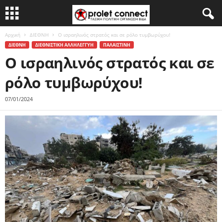
Αρχική
ΔΙΕΘΝΗ
Ο ισραηλινός στρατός και σε ρόλο τυμβωρύχου!
ΔΙΕΘΝΗ
ΔΙΕΘΝΙΣΤΙΚΗ ΑΛΛΗΛΕΓΓΥΗ
ΠΑΛΑΙΣΤΙΝΗ
Ο ισραηλινός στρατός και σε
ρόλο τυμβωρύχου!
07/01/2024