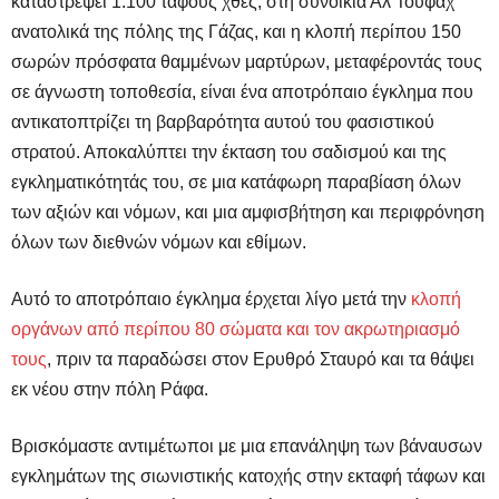
καταστρέψει 1.100 τάφους χθες, στη συνοικία Αλ Τούφαχ
ανατολικά της πόλης της Γάζας, και η κλοπή περίπου 150
σωρών πρόσφατα θαμμένων μαρτύρων, μεταφέροντάς τους
σε άγνωστη τοποθεσία, είναι ένα αποτρόπαιο έγκλημα που
αντικατοπτρίζει τη βαρβαρότητα αυτού του φασιστικού
στρατού. Αποκαλύπτει την έκταση του σαδισμού και της
εγκληματικότητάς του, σε μια κατάφωρη παραβίαση όλων
των αξιών και νόμων, και μια αμφισβήτηση και περιφρόνηση
όλων των διεθνών νόμων και εθίμων.
Αυτό το αποτρόπαιο έγκλημα έρχεται λίγο μετά την
κλοπή
οργάνων από περίπου 80 σώματα και τον ακρωτηριασμό
τους
, πριν τα παραδώσει στον Ερυθρό Σταυρό και τα θάψει
εκ νέου στην πόλη Ράφα.
Βρισκόμαστε αντιμέτωποι με μια επανάληψη των βάναυσων
εγκλημάτων της σιωνιστικής κατοχής στην εκταφή τάφων και