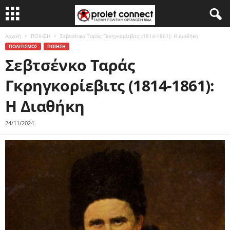
Αρχική
ΠΟΙΗΣΗ
Σεβτσένκο Ταράς Γκρηγκορίεβιτς (1814-1861): Η Διαθήκη
ΠΟΛΙΤΙΣΜΟΣ
ΠΟΙΗΣΗ
Σεβτσένκο Ταράς
Γκρηγκορίεβιτς (1814-1861):
Η Διαθήκη
24/11/2024