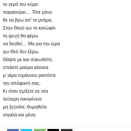
το γερό του κύμα
παρασείρει… Τότε μόνο
θε να βγω απ’ το μνήμα,
Στου Θεού γω το κατώφλι
τη ψυχή θα φέρω
να δεηθεί… Μα για την ώρα
γω Θεό δεν ξέρω.
Θάψτε με και σηκωθείτε,
σπάστε μαύρα αλύσια
μ’ αίμα τυράννου ραντίστε
την απόφασή σας.
Κι όταν σμίξετε σε νέα
λεύτερη οικογένεια
μη ξεχνάτε: θυμηθείτε
σιγαλά και μένα.