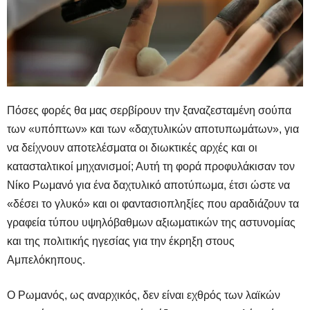
Πόσες φορές θα μας σερβίρουν την ξαναζεσταμένη σούπα
των «υπόπτων» και των «δαχτυλικών αποτυπωμάτων», για
να δείχνουν αποτελέσματα οι διωκτικές αρχές και οι
κατασταλτικοί μηχανισμοί; Αυτή τη φορά προφυλάκισαν τον
Νίκο Ρωμανό για ένα δαχτυλικό αποτύπωμα, έτσι ώστε να
«δέσει το γλυκό» και οι φαντασιοπληξίες που αραδιάζουν τα
γραφεία τύπου υψηλόβαθμων αξιωματικών της αστυνομίας
και της πολιτικής ηγεσίας για την έκρηξη στους
Αμπελόκηπους.
Ο Ρωμανός, ως αναρχικός, δεν είναι εχθρός των λαϊκών