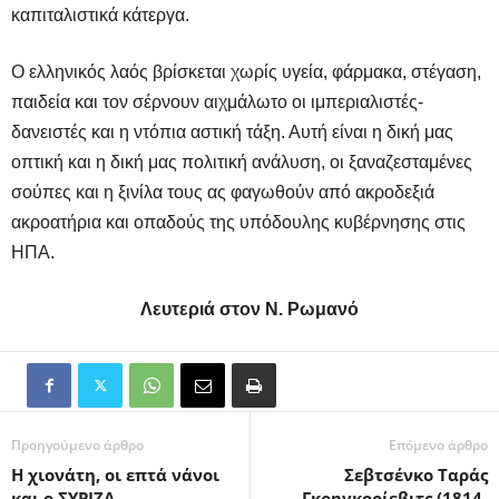
καπιταλιστικά κάτεργα.
Ο ελληνικός λαός βρίσκεται χωρίς υγεία, φάρμακα, στέγαση,
παιδεία και τον σέρνουν αιχμάλωτο οι ιμπεριαλιστές-
δανειστές και η ντόπια αστική τάξη. Αυτή είναι η δική μας
οπτική και η δική μας πολιτική ανάλυση, οι ξαναζεσταμένες
σούπες και η ξινίλα τους ας φαγωθούν από ακροδεξιά
ακροατήρια και οπαδούς της υπόδουλης κυβέρνησης στις
ΗΠΑ.
Λευτεριά στον Ν. Ρωμανό
Προηγούμενο άρθρο
Επόμενο άρθρο
Η χιονάτη, οι επτά νάνοι
Σεβτσένκο Ταράς
και ο ΣΥΡΙΖΑ
Γκρηγκορίεβιτς (1814-