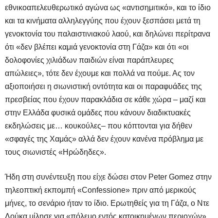
εθνικοαπελευθερωτικό αγώνα ως «αντισημιτικό», και το ίδιο
και τα κινήματα αλληλεγγύης που έχουν ξεσπάσει μετά τη
γενοκτονία του παλαιστινιακού λαού, και δηλώνει περίτρανα
ότι «δεν βλέπει καμιά γενοκτονία στη Γάζα» και ότι «οι
δολοφονίες χιλιάδων παιδιών είναι παράπλευρες
απώλειες», τότε δεν έχουμε και πολλά να πούμε. Ας τον
αξιοποιήσει η σιωνιστική οντότητα και οι παραφυάδες της
πρεσβείας που έχουν παρακλάδια σε κάθε χώρα – μαζί και
στην Ελλάδα φυσικά ομάδες που κάνουν διαδικτυακές
εκδηλώσεις με… κουκούλες– που κόπτονται για δήθεν
«σφαγές της Χαμάς» αλλά δεν έχουν κανένα πρόβλημα με
τους σιωνιστές «Ηρώδηδες».
Ήδη στη συνέντευξη που είχε δώσει στον Peter Gomez στην
τηλεοπτική εκπομπή «Confessione» πριν από μερικούς
μήνες, το σενάριο ήταν το ίδιο. Ερωτηθείς για τη Γάζα, ο Ντε
Λούκα μίλησε για «πόλεμο εντός κατοικημένων περιοχών»,