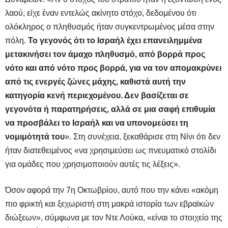
λαού, είχε έναν εντελώς ακίνητο στόχο, δεδομένου ότι
ολόκληρος ο πληθυσμός ήταν συγκεντρωμένος μέσα στην
πόλη.
Το γεγονός ότι το Ισραήλ έχει επανειλημμένα
μετακινήσει τον άμαχο πληθυσμό, από βορρά προς
νότο και από νότο προς βορρά, για να τον απομακρύνει
από τις ενεργές ζώνες μάχης, καθιστά αυτή την
κατηγορία κενή περιεχομένου. Δεν βασίζεται σε
γεγονότα ή παρατηρήσεις, αλλά σε μια σαφή επιθυμία
να προσβάλει το Ισραήλ και να υπονομεύσει τη
νομιμότητά του
». Στη συνέχεια, ξεκαθάρισε στη Νίνι ότι δεν
ήταν διατεθειμένος «να χρησιμεύσει ως πνευματικό στολίδι
για ομάδες που χρησιμοποιούν αυτές τις λέξεις».
Όσον αφορά την 7η Οκτωβρίου, αυτό που την κάνει «ακόμη
πιο φρικτή και ξεχωριστή στη μακρά ιστορία των εβραϊκών
διώξεων», σύμφωνα με τον Ντε Λούκα, «είναι το στοιχείο της