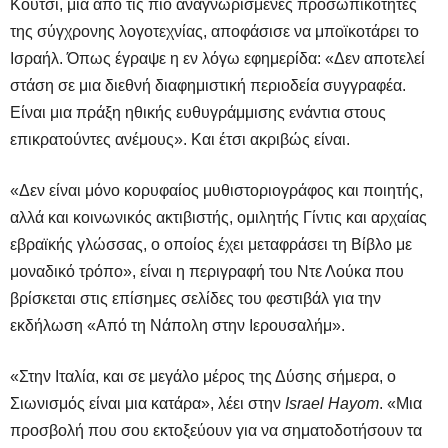
Κούτσι, μια από τις πιο αναγνωρισμένες προσωπικότητες
της σύγχρονης λογοτεχνίας, αποφάσισε να μποϊκοτάρει το
Ισραήλ. Όπως έγραψε η εν λόγω εφημερίδα: «Δεν αποτελεί
στάση σε μια διεθνή διαφημιστική περιοδεία συγγραφέα.
Είναι μια πράξη ηθικής ευθυγράμμισης ενάντια στους
επικρατούντες ανέμους». Και έτσι ακριβώς είναι.
«Δεν είναι μόνο κορυφαίος μυθιστοριογράφος και ποιητής,
αλλά και κοινωνικός ακτιβιστής, ομιλητής Γίντις και αρχαίας
εβραϊκής γλώσσας, ο οποίος έχει μεταφράσει τη Βίβλο με
μοναδικό τρόπο», είναι η περιγραφή του Ντε Λούκα που
βρίσκεται στις επίσημες σελίδες του φεστιβάλ για την
εκδήλωση «Από τη Νάπολη στην Ιερουσαλήμ».
«Στην Ιταλία, και σε μεγάλο μέρος της Δύσης σήμερα, ο
Σιωνισμός είναι μια κατάρα», λέει στην
Israel Hayom
. «Μια
προσβολή που σου εκτοξεύουν για να σηματοδοτήσουν τα