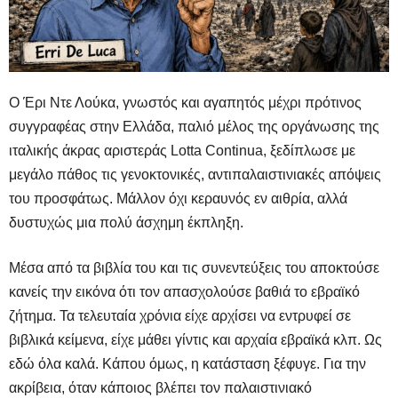
Ο Έρι Ντε Λούκα, γνωστός και αγαπητός μέχρι πρότινος
συγγραφέας στην Ελλάδα, παλιό μέλος της οργάνωσης της
ιταλικής άκρας αριστεράς Lotta Continua, ξεδίπλωσε με
μεγάλο πάθος τις γενοκτονικές, αντιπαλαιστινιακές απόψεις
του προσφάτως. Μάλλον όχι κεραυνός εν αιθρία, αλλά
δυστυχώς μια πολύ άσχημη έκπληξη.
Μέσα από τα βιβλία του και τις συνεντεύξεις του αποκτούσε
κανείς την εικόνα ότι τον απασχολούσε βαθιά το εβραϊκό
ζήτημα. Τα τελευταία χρόνια είχε αρχίσει να εντρυφεί σε
βιβλικά κείμενα, είχε μάθει γίντις και αρχαία εβραϊκά κλπ. Ως
εδώ όλα καλά. Κάπου όμως, η κατάσταση ξέφυγε. Για την
ακρίβεια, όταν κάποιος βλέπει τον παλαιστινιακό