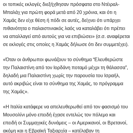
οι τοπικές εκλογές διεξήχθησαν πρόσφατα στο Ντέιραλ-
Μπαλάχ για πρώτη φορά μετά από 20 χρόνια, και ότι η
Χαμάς δεν είχε θέση ή πόδι σε αυτές, δείχνει ότι υπάρχει
πιθανότητα ο παλαιστινιακός λαός να καταλάβει ότι πρέπει
να απαλλαγεί από αυτούς για να επιβιώσει» (σ.σ. αναφέρεται
σε εκλογές στις οποίες η Χαμάς δήλωσε ότι δεν συμμετέχει).
«Όταν οι άνθρωποι φωνάζουν το σύνθημα “Ελευθερώστε
την Παλαιστίνη από τον Ιορδάνη ποταμό μέχρι τη θάλασσα”,
δηλαδή μια Παλαιστίνη χωρίς την παρουσία του Ισραήλ,
αυτό ακριβώς είναι το σύνθημα της Χαμάς, το πρόγραμμα
της Χαμάς».
«Η Ιταλία κατάφερε να απελευθερωθεί από τον φασισμό του
Μουσολίνι μόνο επειδή έχασε εντελώς τον πόλεμο και
επειδή οι Συμμαχικές δυνάμεις – οι Αμερικανοί, οι Βρετανοί,
ακόμη και η Εβραϊκή Ταξιαρχία – κατέλαβαν τη