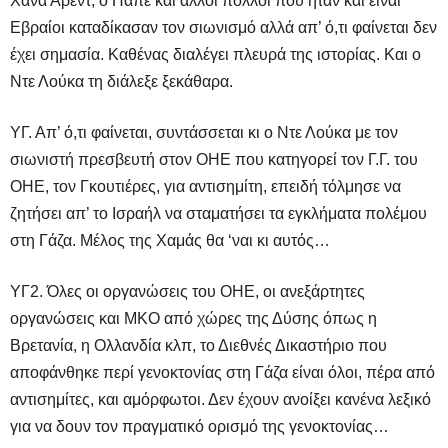
Χάνα Άρεντ, ο Παπέ και άλλοι πολλοί που ήταν και είναι
Εβραίοι καταδίκασαν τον σιωνισμό αλλά απ’ ό,τι φαίνεται δεν
έχει σημασία. Καθένας διαλέγει πλευρά της ιστορίας. Και ο
Ντε Λούκα τη διάλεξε ξεκάθαρα.
ΥΓ. Απ’ ό,τι φαίνεται, συντάσσεται κι ο Ντε Λούκα με τον
σιωνιστή πρεσβευτή στον ΟΗΕ που κατηγορεί τον Γ.Γ. του
ΟΗΕ, τον Γκουτιέρες, για αντισημίτη, επειδή τόλμησε να
ζητήσει απ’ το Ισραήλ να σταματήσει τα εγκλήματα πολέμου
στη Γάζα. Μέλος της Χαμάς θα ‘ναι κι αυτός…
ΥΓ2. Όλες οι οργανώσεις του ΟΗΕ, οι ανεξάρτητες
οργανώσεις και ΜΚΟ από χώρες της Δύσης όπως η
Βρετανία, η Ολλανδία κλπ, το Διεθνές Δικαστήριο που
αποφάνθηκε περί γενοκτονίας στη Γάζα είναι όλοι, πέρα από
αντισημίτες, και αμόρφωτοι. Δεν έχουν ανοίξει κανένα λεξικό
για να δουν τον πραγματικό ορισμό της γενοκτονίας…