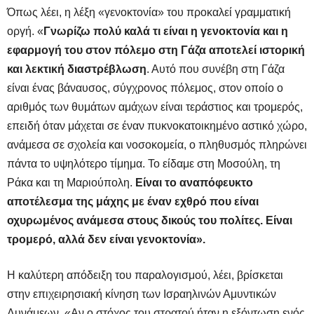
Όπως λέει, η λέξη «γενοκτονία» του προκαλεί γραμματική
οργή. «
Γνωρίζω πολύ καλά τι είναι η γενοκτονία και η
εφαρμογή του στον πόλεμο στη Γάζα αποτελεί ιστορική
και λεκτική διαστρέβλωση
. Αυτό που συνέβη στη Γάζα
είναι ένας βάναυσος, σύγχρονος πόλεμος, στον οποίο ο
αριθμός των θυμάτων αμάχων είναι τεράστιος και τρομερός,
επειδή όταν μάχεται σε έναν πυκνοκατοικημένο αστικό χώρο,
ανάμεσα σε σχολεία και νοσοκομεία, ο πληθυσμός πληρώνει
πάντα το υψηλότερο τίμημα. Το είδαμε στη Μοσούλη, τη
Ράκα και τη Μαριούπολη.
Είναι το αναπόφευκτο
αποτέλεσμα της μάχης με έναν εχθρό που είναι
οχυρωμένος ανάμεσα στους δικούς του πολίτες. Είναι
τρομερό, αλλά δεν είναι γενοκτονία».
Η καλύτερη απόδειξη του παραλογισμού, λέει, βρίσκεται
στην επιχειρησιακή κίνηση των Ισραηλινών Αμυντικών
Δυνάμεων. «Αν ο στόχος του στρατού ήταν η εξόντωση ενός