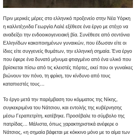
Πριν μερικές μέρες στο ελληνικό προξενείο στην Νέα Υόρκη
η καλλιτέχνιδα Γεωργία Λαλέ εξέθεσε ένα έργο με στόχο να
αναδείξει την ενδοοικογενειακή βία. Συνέθεσε από σεντόνια
Ελληνίδων κακοποιημένων γυναικών, που έδωσαν είτε οι
ίδιες είτε συγγενείς θυμάτων, την ελληνική σημαία. Ένα έργο
που έφερε ένα δυνατό μήνυμα φτιαγμένο από ένα υλικό που
βρίσκεται πίσω από τις κλειστές πόρτες, εκεί που οι γυναίκες
βιώνουν τον πόνο, τη φρίκη, τον κίνδυνο από τους
καταπιεστές τους…
Το έργο μετά την παρέμβαση του κόμματος της Νίκης,
συγκεκριμένα του Νάτσιου, και εντολής της κυβέρνησης
μέσω Γεραπετρίτη, κατέβηκε. Προσέβαλε το σύμβολο της
πατρίδας… Μάλιστα, όπως χαρακτηριστικά ανέφερε ο
Νάτσιος, «η σημαία βάφεται με κόκκινο μόνο με το αίμα των