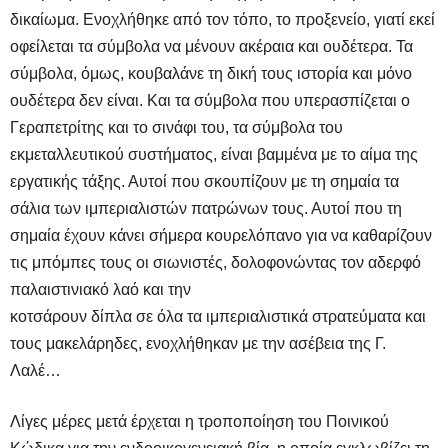
δικαίωμα. Ενοχλήθηκε από τον τόπο, το προξενείο, γιατί εκεί
οφείλεται τα σύμβολα να μένουν ακέραια και ουδέτερα. Τα
σύμβολα, όμως, κουβαλάνε τη δική τους ιστορία και μόνο
ουδέτερα δεν είναι. Και τα σύμβολα που υπερασπίζεται ο
Γεραπετρίτης και το σινάφι του, τα σύμβολα του
εκμεταλλευτικού συστήματος, είναι βαμμένα με το αίμα της
εργατικής τάξης. Αυτοί που σκουπίζουν με τη σημαία τα
σάλια των ιμπεριαλιστών πατρώνων τους. Αυτοί που τη
σημαία έχουν κάνει σήμερα κουρελόπανο για να καθαρίζουν
τις μπόμπες τους οι σιωνιστές, δολοφονώντας τον αδερφό
παλαιστινιακό λαό και την
κοτσάρουν δίπλα σε όλα τα ιμπεριαλιστικά στρατεύματα και
τους μακελάρηδες, ενοχλήθηκαν με την ασέβεια της Γ.
Λαλέ…
Λίγες μέρες μετά έρχεται η τροποποίηση του Ποινικού