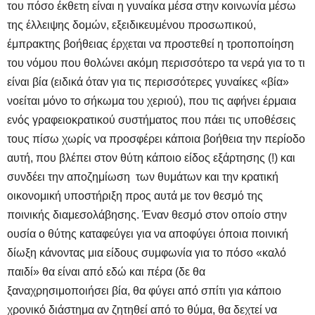
του πόσο έκθετη είναι η γυναίκα μέσα στην κοινωνία μέσω
της έλλειψης δομών, εξειδικευμένου προσωπικού,
έμπρακτης βοήθειας έρχεται να προστεθεί η τροποποίηση
του νόμου που θολώνει ακόμη περισσότερο τα νερά για το τι
είναι βία (ειδικά όταν για τις περισσότερες γυναίκες «βία»
νοείται μόνο το σήκωμα του χεριού), που τις αφήνει έρμαια
ενός γραφειοκρατικού συστήματος που πάει τις υποθέσεις
τους πίσω χωρίς να προσφέρει κάποια βοήθεια την περίοδο
αυτή, που βλέπει στον θύτη κάποιο είδος εξάρτησης (!) και
συνδέει την αποζημίωση των θυμάτων και την κρατική
οικονομική υποστήριξη προς αυτά με τον θεσμό της
ποινικής διαμεσολάβησης. Έναν θεσμό στον οποίο στην
ουσία ο θύτης καταφεύγει για να αποφύγει όποια ποινική
δίωξη κάνοντας μια είδους συμφωνία για το πόσο «καλό
παιδί» θα είναι από εδώ και πέρα (δε θα
ξαναχρησιμοποιήσει βία, θα φύγει από σπίτι για κάποιο
χρονικό διάστημα αν ζητηθεί από το θύμα, θα δεχτεί να