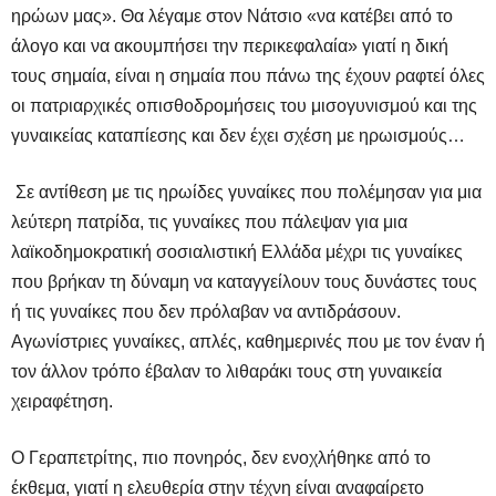
ηρώων μας». Θα λέγαμε στον Νάτσιο «να κατέβει από το
άλογο και να ακουμπήσει την περικεφαλαία» γιατί η δική
τους σημαία, είναι η σημαία που πάνω της έχουν ραφτεί όλες
οι πατριαρχικές οπισθοδρομήσεις του μισογυνισμού και της
γυναικείας καταπίεσης και δεν έχει σχέση με ηρωισμούς…
Σε αντίθεση με τις ηρωίδες γυναίκες που πολέμησαν για μια
λεύτερη πατρίδα, τις γυναίκες που πάλεψαν για μια
λαϊκοδημοκρατική σοσιαλιστική Ελλάδα μέχρι τις γυναίκες
που βρήκαν τη δύναμη να καταγγείλουν τους δυνάστες τους
ή τις γυναίκες που δεν πρόλαβαν να αντιδράσουν.
Αγωνίστριες γυναίκες, απλές, καθημερινές που με τον έναν ή
τον άλλον τρόπο έβαλαν το λιθαράκι τους στη γυναικεία
χειραφέτηση.
Ο Γεραπετρίτης, πιο πονηρός, δεν ενοχλήθηκε από το
έκθεμα, γιατί η ελευθερία στην τέχνη είναι αναφαίρετο