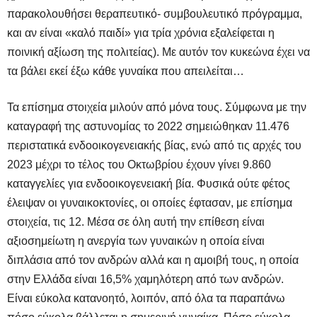
παρακολουθήσει θεραπευτικό- συμβουλευτικό πρόγραμμα,
και αν είναι «καλό παιδί» για τρία χρόνια εξαλείφεται η
ποινική αξίωση της πολιτείας). Με αυτόν τον κυκεώνα έχει να
τα βάλει εκεί έξω κάθε γυναίκα που απειλείται…
Τα επίσημα στοιχεία μιλούν από μόνα τους. Σύμφωνα με την
καταγραφή της αστυνομίας το 2022 σημειώθηκαν 11.476
περιστατικά ενδοοικογενειακής βίας, ενώ από τις αρχές του
2023 μέχρι το τέλος του Οκτωβρίου έχουν γίνει 9.860
καταγγελίες για ενδοοικογενειακή βία. Φυσικά ούτε φέτος
έλειψαν οι γυναικοκτονίες, οι οποίες έφτασαν, με επίσημα
στοιχεία, τις 12. Μέσα σε όλη αυτή την επίθεση είναι
αξιοσημείωτη η ανεργία των γυναικών η οποία είναι
διπλάσια από τον ανδρών αλλά και η αμοιβή τους, η οποία
στην Ελλάδα είναι 16,5% χαμηλότερη από των ανδρών.
Είναι εύκολα κατανοητό, λοιπόν, από όλα τα παραπάνω