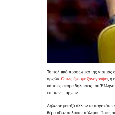
Το πολιτικό προσωπικό της ντόπιας α
αρχών.
Όπως έχουμε ξαναγράψει
, η
κάποιες ακόμα δηλώσεις του Έλληνα
επί των… αρχών.
Δήλωσε μεταξύ άλλων τα παρακάτω στ
θέμα «Γεωπολιτικοί πόλεμοι: Ποιες ο