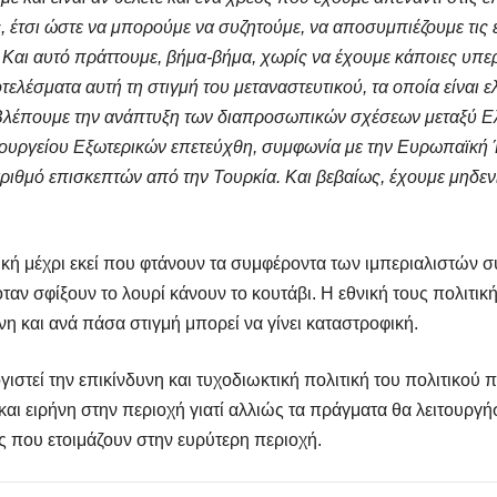
, έτσι ώστε να μπορούμε να συζητούμε, να αποσυμπιέζουμε τις 
 Και αυτό πράττουμε, βήμα-βήμα, χωρίς να έχουμε κάποιες υπερ
τελέσματα αυτή τη στιγμή του μεταναστευτικού, τα οποία είναι 
Βλέπουμε την ανάπτυξη των διαπροσωπικών σχέσεων μεταξύ Ελ
ουργείου Εξωτερικών επετεύχθη, συμφωνία με την Ευρωπαϊκή 
αριθμό επισκεπτών από την Τουρκία. Και βεβαίως, έχουμε μηδενίσ
θνική μέχρι εκεί που φτάνουν τα συμφέροντα των ιμπεριαλιστών 
ταν σφίξουν το λουρί κάνουν το κουτάβι. Η εθνική τους πολιτική 
υνη και ανά πάσα στιγμή μπορεί να γίνει καταστροφική.
ιστεί την επικίνδυνη και τυχοδιωκτική πολιτική του πολιτικού 
και ειρήνη στην περιοχή γιατί αλλιώς τα πράγματα θα λειτουργή
 που ετοιμάζουν στην ευρύτερη περιοχή.