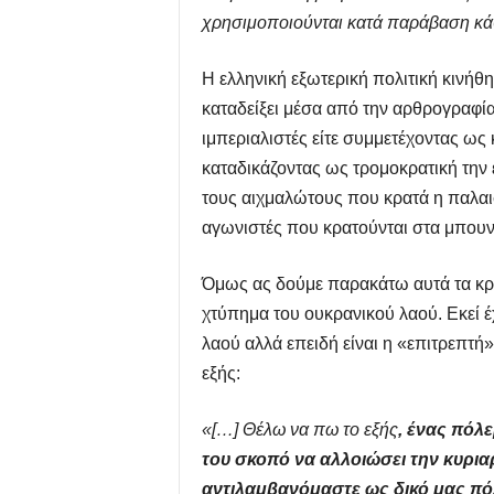
χρησιμοποιούνται κατά παράβαση κάθ
Η ελληνική εξωτερική πολιτική κινήθη
καταδείξει μέσα από την αρθρογραφία
ιμπεριαλιστές είτε συμμετέχοντας ως
καταδικάζοντας ως τρομοκρατική την
τους αιχμαλώτους που κρατά η παλαισ
αγωνιστές που κρατούνται στα μπουντ
Όμως ας δούμε παρακάτω αυτά τα κρι
χτύπημα του ουκρανικού λαού. Εκεί έ
λαού αλλά επειδή είναι η «επιτρεπτή
εξής:
«[…] Θέλω να πω το εξής
, ένας πόλε
του σκοπό να αλλοιώσει την κυριαρ
αντιλαμβανόμαστε ως δικό μας πό