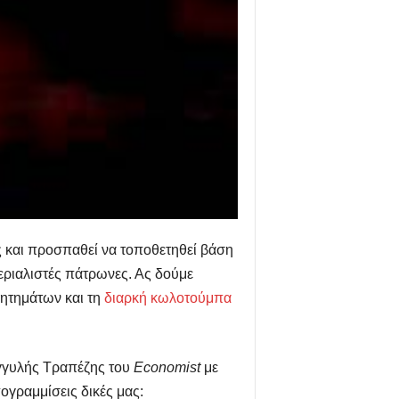
ης και προσπαθεί να τοποθετηθεί βάση
μπεριαλιστές πάτρωνες. Ας δούμε
ητημάτων και τη
διαρκή κωλοτούμπα
γγυλής Τραπέζης του
Economist
με
ογραμμίσεις δικές μας: