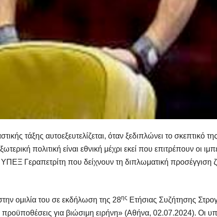
στικής τάξης αυτοεξευτελίζεται, όταν ξεδιπλώνει το σκεπτικό τ
 εξωτερική πολιτική είναι εθνική μέχρι εκεί που επιτρέπουν οι ι
 ΥΠΕΞ Γεραπετρίτη που δείχνουν τη διπλωματική προσέγγιση ζ
ης
ην ομιλία του σε εκδήλωση της 28
Ετήσιας Συζήτησης Στρο
ι προϋποθέσεις για βιώσιμη ειρήνη» (Αθήνα, 02.07.2024). Οι υπ