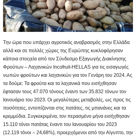
Την ώρα που υπάρχει αγροτικός αναβρασμός στην Ελλάδα
αλλά και σε πολλές χώρες της Ευρώπης κυκλοφόρησαν
κάποια στοιχεία από τον Σύνδεσμο Εξαγωγής Διακίνησης
Φρούτων – Λαχανικών Incofruit-HELLAS για τις εισαγωγές
νωπών φρούτων και λαχανικών για τον Γενάρη του 2024. Ας
τα δούμε: Τα φρούτα και τα λαχανικά που εισήχθησαν
έφτασαν τους 47.070 τόνους έναντι των 35.832 τόνων τον
Ιανουάριο του 2023. Οι μεγαλύτερες μεταβολές, ως προς τις
ποσότητες, εντοπίζονται στις πατάτες, τις μπανάνες και τα
κρεμμύδια. Συγκεκριμένα, τον περασμένο μήνα εισήχθησαν
15.110 τόνοι πατάτας έναντι του Ιανουαρίου του 2023
(12.119 τόνοι – 24,68%), προερχόμενοι από την Αίγυπτο, την