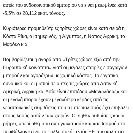
αυτές του ενδοκοινοτικού εμπορίου να είναι μειωμένες κατά
-5,5% σε 28,112 εκατ. τόνους.
Κυριότερες προμηθεύτριες τρίτες χώρες είναι κατά σειρά η
Κόστα Ρίκα, ο Ισημερινός, η Αίγυπτος, η Νότιος Αφρική, το
Μαρόκο κ.α.
Βομβαρδίζεται η αγορά από «Τρίτες χώρες έξω από την
Ευρωπαϊκή κοινότητα» γιατί οι μεγάλες εταιρίες εισαγωγών
μπορούν και αγοράζουν με χαμηλό κόστος. Το εργατικό
δυναμικό και οι μισθοί σε αυτές τις χώρες από Λατινική
Αμερική, Αφρική και Ασία είναι επιπέδου «Μανωλάδας» και
οι μεγαλέμποροι έχουν μεγαλύτερο κέρδος από τις
νεοαποικιακές συμβάσεις που ο ιμπεριαλισμός έχει επιβάλει
στους λαούς αυτών των χωρών. Οι δήθεν ρυθμίσεις και οι
ρήτρες «περί αθέμιτου ανταγωνισμού» και «σεβασμού στο
περιβάλλον» είναι το φύλλο συκής εντός ΕΕ που καλύπτει