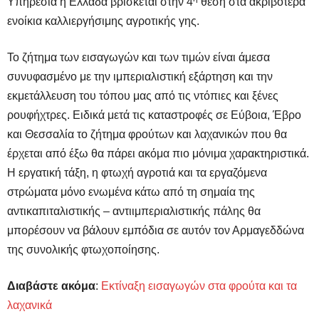
Υπηρεσία η Ελλάδα βρίσκεται στην 4
θέση στα ακριβότερα
ενοίκια καλλιεργήσιμης αγροτικής γης.
Το ζήτημα των εισαγωγών και των τιμών είναι άμεσα
συνυφασμένο με την ιμπεριαλιστική εξάρτηση και την
εκμετάλλευση του τόπου μας από τις ντόπιες και ξένες
ρουφήχτρες. Ειδικά μετά τις καταστροφές σε Εύβοια, Έβρο
και Θεσσαλία το ζήτημα φρούτων και λαχανικών που θα
έρχεται από έξω θα πάρει ακόμα πιο μόνιμα χαρακτηριστικά.
Η εργατική τάξη, η φτωχή αγροτιά και τα εργαζόμενα
στρώματα μόνο ενωμένα κάτω από τη σημαία της
αντικαπιταλιστικής – αντιιμπεριαλιστικής πάλης θα
μπορέσουν να βάλουν εμπόδια σε αυτόν τον Αρμαγεδδώνα
της συνολικής φτωχοποίησης.
Διαβάστε ακόμα
:
Εκτίναξη εισαγωγών στα φρούτα και τα
λαχανικά