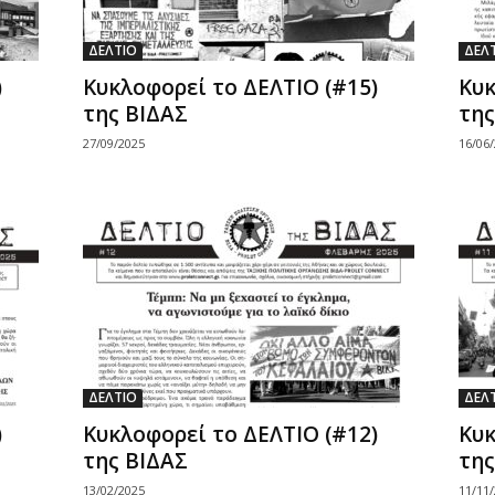
ΔΕΛΤΙΟ
ΔΕΛ
)
Κυκλοφορεί το ΔΕΛΤΙΟ (#15)
Κυκ
της ΒΙΔΑΣ
της
27/09/2025
16/06
ΔΕΛΤΙΟ
ΔΕΛ
)
Κυκλοφορεί το ΔΕΛΤΙΟ (#12)
Κυκ
της ΒΙΔΑΣ
της
13/02/2025
11/11