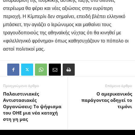
αναβάθμιση της τουρκικής αστικής τάξης στο διεθνές
στερέωμα θα φέρει και νέες αξιώσεις στην ευρύτερη
περιοχή. Η Κίμπερλι δεν σημαίνει, επειδή βλέπει ελληνικό
μπάσκετ, την αγιάζει ο Ιερώνυμος και μαθαίνει τους
τραγουδοποιούς της αθηναϊκής νύχτας ότι θα κινηθεί με
«φιλελληνικό φρόνημα» όπως καθησυχάζουν το πόπολο οι
αστοί πολιτικοί μας.
Προηγούμενο άρθρο
Επόμενο άρθρο
Παλαιστινιακές
Ο αμερικανικός
Αντιστασιακές
παράγοντας οδηγεί το
Οργανώσεις: Το ψήφισμα
τιμόνι
του ΟΗΕ μια νέα κατοχή
στη γη μας