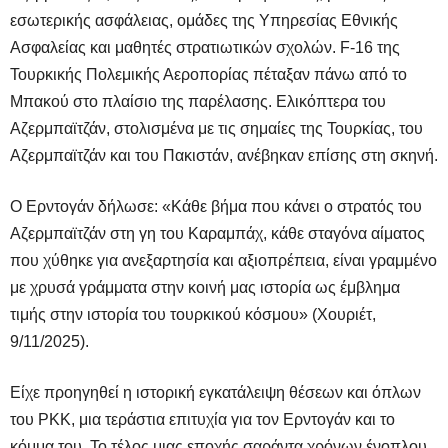
εσωτερικής ασφάλειας, ομάδες της Υπηρεσίας Εθνικής
Ασφαλείας και μαθητές στρατιωτικών σχολών. F-16 της
Τουρκικής Πολεμικής Αεροπορίας πέταξαν πάνω από το
Μπακού στο πλαίσιο της παρέλασης. Ελικόπτερα του
Αζερμπαϊτζάν, στολισμένα με τις σημαίες της Τουρκίας, του
Αζερμπαϊτζάν και του Πακιστάν, ανέβηκαν επίσης στη σκηνή.
Ο Ερντογάν δήλωσε: «Κάθε βήμα που κάνει ο στρατός του
Αζερμπαϊτζάν στη γη του Καραμπάχ, κάθε σταγόνα αίματος
που χύθηκε για ανεξαρτησία και αξιοπρέπεια, είναι γραμμένο
με χρυσά γράμματα στην κοινή μας ιστορία ως έμβλημα
τιμής στην ιστορία του τουρκικού κόσμου» (Χουριέτ,
9/11/2025).
Είχε προηγηθεί η ιστορική εγκατάλειψη θέσεων και όπλων
του PKK, μια τεράστια επιτυχία για τον Ερντογάν και το
κόμμα του. Το τέλος μιας εποχής σαράντα χρόνων ένοπλου