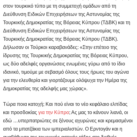
στον τουρκικό τύπο με τη συμμετοχή ομάδων από τη
Διεύθυνση Ειδικών Επιχειρήσεων της Αστυνομίας της
Τουρκικής Δημοκρατίας της Βόρειας Κύπρου (ΤΔΒΚ) και τη
Διεύθυνση Ειδικών Επιχειρήσεων της Αστυνομίας της
Τουρκικής Δημοκρατίας της Βόρειας Κύπρου (ΤΔΒΚ).
Δήλωσαν οι Τούρκοι καραβανάδες: «Στην επέτειο της
ίδρυσης της Τουρκικής Δημοκρατίας της Βόρειας Κύπρου,
ως δύο αδελφές οργανώσεις ενωμένες γύρω από το ίδιο
ιδανικό, τιμούμε με σεβασμό όλους τους ήρωες του αγώνα
για την ελευθερία και γιορτάζουμε ολόψυχα την Ημέρα της
Δημοκρατίας της αδελφής μας χώρας».
Τώρα ποια κατοχή; Και πού είναι το νέο κεφάλαιο ελπίδας
και προσδοκίας
για την Κύπρο
; Ας μας το κάνουν λιανά, οι
εδώ …υπερπατριώτες σε ξένους αχυρώνες και κρεμασμένοι
από τα μπατζάκια των ιμπεριαλιστών. Ο Ερντογάν και η