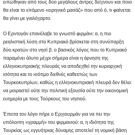
ειπώθηκαν από τους δύο μεγάλους άντρες δείχνουν και ποιο
θα είναι το επόμενο «ειρηνικό μασάζ» που από ό, τι φαίνεται
θα γίνει με γιαλόχαρτο.
Ο Ερντογάν επανέλαβε το γνωστό φιρμάνι: α. η πιο
ρεαλιστική λύση στο Κυπριακό βρίσκεται στη συνύπαρξη
δύο κρατών στο νησί β. ο βασικός λόγος που το Κυπριακό
παραμένει άλυτο μέχρι σήμερα είναι η άρνηση της
ελληνοκυπριακής πλευράς να αποδεχθεί την κυριαρχική
ισότητα και το ισότιμο διεθνές καθεστώς των
Τουρκοκυπρίων, καθώς η ελληνοκυπριακή πλευρά δεν θέλει
να μοιραστεί ούτε την πολιτική εξουσία ούτε την οικονομική
ευημερία με τους Τούρκους του νησιού.
Έπειτα τον λόγο πήρε ο Ερχιουρμάν για να πει την
υπόλοιπη «γραμμή» του φιρμανιού: α. η ιδιότητα της
Τουρκίας ως εγγυήτριας δύναμης αποτελεί τη νομική βάση