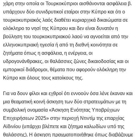
χάρη στην οποία οι Τουρκοκύπριοι αισθάνονται ασφάλεια β.
υπάρχουν δύο συνιδρυτικοί εταίροι στην Κύπρο και ότι ο
τουρκοκυπριακός λαός διαθέτει κυριαρχικά δικαιώματα σε
ολόκληρο το νησί της Κύπρου και δεν είναι δυνατόν η
βούληση του τουρκοκυπριακού λαού να αγνοείται από την
ελληνοκυπριακή ηγεσία ή από τη διεθνή κοινότητα σε
ζητήματα όπως η ασφάλεια, η ενέργεια, οι
υδρογονάνθρακες, οι θαλάσσιες ζώνες δικαιοδοσίας και οι
εμπορικοί διάδρομοι, θέματα που αφορούν ολόκληρη την
Κύπρο και όλους τους κατοίκους της.
Για να δουν φίλοι και εχθροί ότι εννοούν όσα λένε έκαναν και
μια θεαματική κοινή άσκηση των δύο στρατευμάτων με τη
συμβολική ονομασία «Άσκηση Ενότητας Υποβρύχιων
Επιχειρήσεων 2025» στην περιοχή Ντιντίμ της επαρχίας
Αϊδινίου (υπάρχει βλέπετε και ζήτημα καλωδίων υπό της
θαλάσσης). Η άσκηση πραγματοποιήθηκε όπως διαβάζουμε