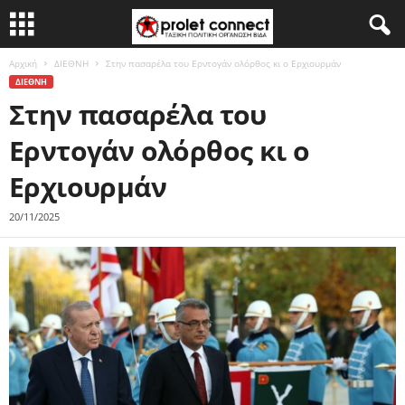
Αρχική
ΔΙΕΘΝΗ
Στην πασαρέλα του Ερντογάν ολόρθος κι ο Ερχιουρμάν
ΔΙΕΘΝΗ
Στην πασαρέλα του
Ερντογάν ολόρθος κι ο
Ερχιουρμάν
20/11/2025