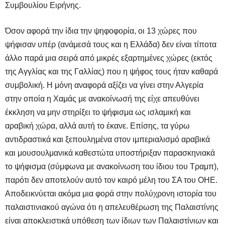
Συμβουλίου Ειρήνης.
Όσον αφορά την ίδια την ψηφοφορία, οι 13 χώρες που
ψήφισαν υπέρ (ανάμεσά τους και η Ελλάδα) δεν είναι τίποτα
άλλο παρά μια σειρά από μικρές εξαρτημένες χώρες (εκτός
της Αγγλίας και της Γαλλίας) που η ψήφος τους ήταν καθαρά
συμβολική. Η μόνη αναφορά αξίζει να γίνει στην Αλγερία
στην οποία η Χαμάς με ανακοίνωσή της είχε απευθύνει
έκκληση να μην στηρίξει το ψήφισμα ως ισλαμική και
αραβική χώρα, αλλά αυτή το έκανε. Επίσης, τα γύρω
αντιδραστικά και ξεπουλημένα στον ιμπεριαλισμό αραβικά
και μουσουλμανικά καθεστώτα υποστήριξαν παρασκηνιακά
το ψήφισμα (σύμφωνα με ανακοίνωση του ίδιου του Τραμπ),
παρότι δεν αποτελούν αυτό τον καιρό μέλη του ΣΑ του ΟΗΕ.
Αποδεικνύεται ακόμα μια φορά στην πολύχρονη ιστορία του
παλαιστινιακού αγώνα ότι η απελευθέρωση της Παλαιστίνης
είναι αποκλειστικά υπόθεση των ίδιων των Παλαιστίνιων και