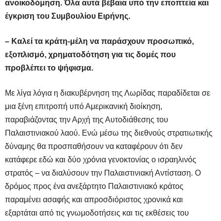
ανοικοδόμηση. Όλα αυτά βέβαια υπό την εποπτεία και
έγκριση του Συμβουλίου Ειρήνης.
– Καλεί τα κράτη-μέλη να παράσχουν προσωπικό,
εξοπλισμό, χρηματοδότηση για τις δομές που
προβλέπει το ψήφισμα.
Με λίγα λόγια η διακυβέρνηση της Λωρίδας παραδίδεται σε
μια ξένη επιτροπή υπό Αμερικανική διοίκηση,
παραβιάζοντας την Αρχή της Αυτοδιάθεσης του
Παλαιστινιακού λαού. Ενώ μέσω της διεθνούς στρατιωτικής
δύναμης θα προσπαθήσουν να καταφέρουν ότι δεν
κατάφερε εδώ και δύο χρόνια γενοκτονίας ο ισραηλινός
στρατός – να διαλύσουν την Παλαιστινιακή Αντίσταση. Ο
δρόμος προς ένα ανεξάρτητο Παλαιστινιακό κράτος
παραμένει ασαφής και απροσδιόριστος χρονικά και
εξαρτάται από τις γνωμοδοτήσεις και τις εκθέσεις του