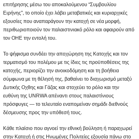
επιτήρησης μέσω του αποκαλούμενου “Συμβουλίου
Ειρήνης”, το οποίο έχει λάβει μεταβατικές και κυριαρχικές
εξουσίες που αναπαράγουν την κατοχή σε νέα μορφή,
περιθωριοποιούν τον παλαιστινιακό ρόλο και αφαιρούν από
τον ΟΗΕ την εντολή του.
Το ψήφισμα συνδέει την αποχώρηση της Κατοχής και τον
τερματισμό του πολέμου με τις ίδιες τις προϋποθέσεις της
κατοχής, περιορίζει την ανοικοδόμηση και τη βοήθεια
σύμφωνα με τη θέλησή της, βαθαίνει το διαχωρισμό μεταξύ
Δυτικής Οχθης και Γάζας και στοχεύει το ρόλο και την
ευθύνη της UNRWA απέναντι στους παλαιστίνιους
πρόσφυγες — το τελευταίο εναπομείναν σημάδι διεθνούς
δέσμευσης προς την υπόθεσή τους.
Κάθε πλαίσιο που αγνοεί την εθνική βούληση ή παραχωρεί
στην Κατοχή ή στις Ηνωμένες Πολιτείες εξουσία πάνω στο