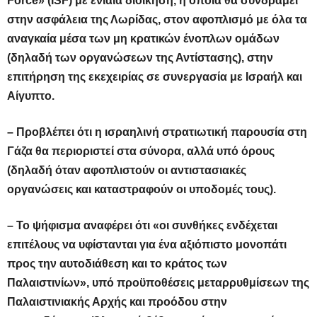
Force» (ISF) με ενιαία διοίκηση, η οποία θα συνδράμει
στην ασφάλεια της Λωρίδας, στον αφοπλισμό με όλα τα
αναγκαία μέσα των μη κρατικών ένοπλων ομάδων
(δηλαδή των οργανώσεων της Αντίστασης), στην
επιτήρηση της εκεχειρίας σε συνεργασία με Ισραήλ και
Αίγυπτο.
– Προβλέπει ότι η ισραηλινή στρατιωτική παρουσία στη
Γάζα θα περιοριστεί στα σύνορα, αλλά υπό όρους
(δηλαδή όταν αφοπλιστούν οι αντιστασιακές
οργανώσεις και καταστραφούν οι υποδομές τους).
– Το ψήφισμα αναφέρει ότι «οι συνθήκες ενδέχεται
επιτέλους να υφίστανται για ένα αξιόπιστο μονοπάτι
προς την αυτοδιάθεση και το κράτος των
Παλαιστινίων», υπό προϋποθέσεις μεταρρυθμίσεων της
Παλαιστινιακής Αρχής και προόδου στην