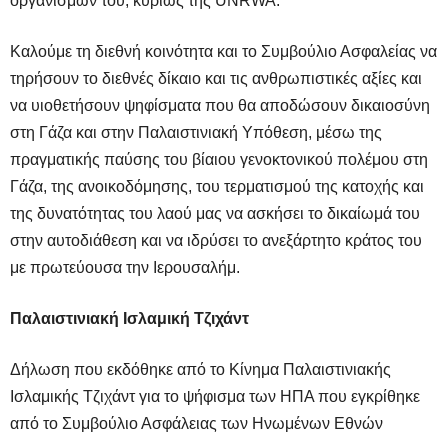
οργανισμών του, κυρίως της UNRWA.
Καλούμε τη διεθνή κοινότητα και το Συμβούλιο Ασφαλείας να
τηρήσουν το διεθνές δίκαιο και τις ανθρωπιστικές αξίες και
να υιοθετήσουν ψηφίσματα που θα αποδώσουν δικαιοσύνη
στη Γάζα και στην Παλαιστινιακή Υπόθεση, μέσω της
πραγματικής παύσης του βίαιου γενοκτονικού πολέμου στη
Γάζα, της ανοικοδόμησης, του τερματισμού της κατοχής και
της δυνατότητας του λαού μας να ασκήσει το δικαίωμά του
στην αυτοδιάθεση και να ιδρύσει το ανεξάρτητο κράτος του
με πρωτεύουσα την Ιερουσαλήμ.
Παλαιστινιακή Ισλαμική Τζιχάντ
Δήλωση που εκδόθηκε από το Κίνημα Παλαιστινιακής
Ισλαμικής Τζιχάντ για το ψήφισμα των ΗΠΑ που εγκρίθηκε
από το Συμβούλιο Ασφάλειας των Ηνωμένων Εθνών