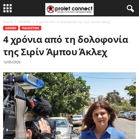
Αρχική
ΔΙΕΘΝΗ
4 χρόνια από τη δολοφονία της Σιρίν Άμπου Άκλεχ
ΔΙΕΘΝΗ
ΠΑΛΑΙΣΤΙΝΗ
4 χρόνια από τη δολοφονία
της Σιρίν Άμπου Άκλεχ
12/05/2026