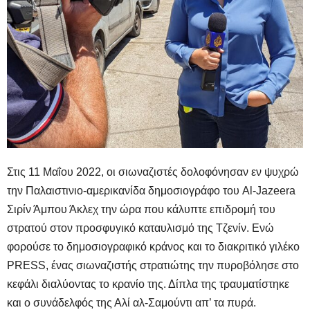
Στις 11 Μαΐου 2022, οι σιωναζιστές δολοφόνησαν εν ψυχρώ
την Παλαιστινιο-αμερικανίδα δημοσιογράφο του Al-Jazeera
Σιρίν Άμπου Άκλεχ την ώρα που κάλυπτε επιδρομή του
στρατού στον προσφυγικό καταυλισμό της Τζενίν. Ενώ
φορούσε το δημοσιογραφικό κράνος και το διακριτικό γιλέκο
PRESS, ένας σιωναζιστής στρατιώτης την πυροβόλησε στο
κεφάλι διαλύοντας το κρανίο της. Δίπλα της τραυματίστηκε
και ο συνάδελφός της Αλί αλ-Σαμούντι απ’ τα πυρά.