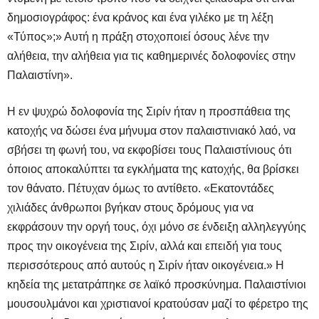
δημοσιογράφος: ένα κράνος και ένα γιλέκο με τη λέξη
«Τύπος»;» Αυτή η πράξη στοχοποιεί όσους λένε την
αλήθεια, την αλήθεια για τις καθημερινές δολοφονίες στην
Παλαιστίνη».
Η εν ψυχρώ δολοφονία της Σιρίν ήταν η προσπάθεια της
κατοχής να δώσει ένα μήνυμα στον παλαιστινιακό λαό, να
σβήσει τη φωνή του, να εκφοβίσει τους Παλαιστίνιους ότι
όποιος αποκαλύπτει τα εγκλήματα της κατοχής, θα βρίσκει
τον θάνατο. Πέτυχαν όμως το αντίθετο. «Εκατοντάδες
χιλιάδες άνθρωποι βγήκαν στους δρόμους για να
εκφράσουν την οργή τους, όχι μόνο σε ένδειξη αλληλεγγύης
προς την οικογένεια της Σιρίν, αλλά και επειδή για τους
περισσότερους από αυτούς η Σιρίν ήταν οικογένεια.» Η
κηδεία της μετατράπηκε σε λαϊκό προσκύνημα. Παλαιστίνιοι
μουσουλμάνοι και χριστιανοί κρατούσαν μαζί το φέρετρο της