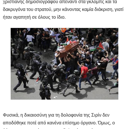
χριστιανής δημοσιογράφου απέναντι στα γκλομπς και τα
δακρυγόνα του στρατού, μην κάνοντας καμία διάκριση, γιατί
ήταν αγαπητή σε όλους το ίδιο.
Φυσικά, η δικαιοσύνη για τη δολοφονία της Σιρίν δεν
αποδόθηκε ποτέ από κανένα επίσημο όργανο. Όμως, ο