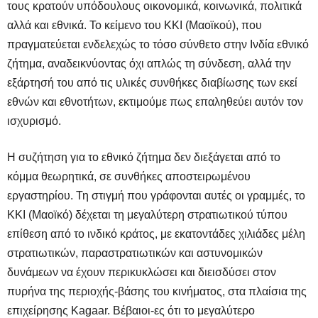
τους κρατούν υπόδουλους οικονομικά, κοινωνικά, πολιτικά
αλλά και εθνικά. Το κείμενο του ΚΚΙ (Μαοϊκού), που
πραγματεύεται ενδελεχώς το τόσο σύνθετο στην Ινδία εθνικό
ζήτημα, αναδεικνύοντας όχι απλώς τη σύνδεση, αλλά την
εξάρτησή του από τις υλικές συνθήκες διαβίωσης των εκεί
εθνών και εθνοτήτων, εκτιμούμε πως επαληθεύει αυτόν τον
ισχυρισμό.
Η συζήτηση για το εθνικό ζήτημα δεν διεξάγεται από το
κόμμα θεωρητικά, σε συνθήκες αποστειρωμένου
εργαστηρίου. Τη στιγμή που γράφονται αυτές οι γραμμές, το
ΚΚΙ (Μαοϊκό) δέχεται τη μεγαλύτερη στρατιωτικού τύπου
επίθεση από το ινδικό κράτος, με εκατοντάδες χιλιάδες μέλη
στρατιωτικών, παραστρατιωτικών και αστυνομικών
δυνάμεων να έχουν περικυκλώσει και διεισδύσει στον
πυρήνα της περιοχής-βάσης του κινήματος, στα πλαίσια της
επιχείρησης Kagaar. Βέβαιοι-ες ότι το μεγαλύτερο