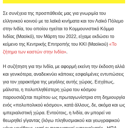
Σε συνέχεια της προσπάθειάς μας για γνωριμία του
ελληνικού κοινού με τα λαϊκά κινήματα και τον Λαϊκό Πόλεμο
στην Ινδία, του οποίου ηγείται το Κομμουνιστικό Κόμμα
Ινδίας (Μαοϊκό), τον Μάρτη του 2022, είχαμε εκδώσει το
κείμενο της Κεντρικής Επιτροπής του ΚΚΙ (Μαοϊκού)
«Το
ζήτημα των καστών στην Ινδία»
.
Η συζήτηση για την Ινδία, με αφορμή εκείνη την έκδοση αλλά
και γενικότερα, αναδεικνύει κάποιες εσφαλμένες εντυπώσεις
για τον χαρακτήρα της μεγάλης αυτής χώρας. Εσχάτως,
μάλιστα, η πολυπληθέστερη χώρα του κόσμου
παρουσιάζεται περίπου ως πρωταγωνίστρια στη δημιουργία
ενός «πολυπολικού κόσμου», κατά άλλους, δε, ακόμα και ως
ιμπεριαλιστική χώρα. Εντούτοις, η Ινδία, αν μπορεί να
θεωρηθεί γίγαντας (λόγω πληθυσμιακού και γεωγραφικού