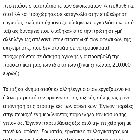
περιπτώσεις καταπάτησης των δικαιωμάτων. Απευθύνθηκε
στο ΙΚΑ και προχώρησε σε καταγγελία στην επιθεώρηση
εργασίας, ενώ ταυτόχρονα ζυμώθηκε και αγκαλιάστηκε από
ταξικές δυνάμεις που στάθηκαν από την πρώτη στιγμή
αλληλέγγυες απέναντι στην στρατηγική των αφεντικών της
επιχείρησης, που δεν σταμάτησε να τρομοκρατεί,
προχωρώντας σε άσκηση αγωγής για προσβολή της
προσωπικότητας των ιδιοκτητών (!) και ζητώντας 210.000
ευρώ(!).
Το ταξικό κίνημα στάθηκε αλληλέγγυο στον εργαζόμενο και
έβαλε μπροστά την οργάνωση της ταξικής πάλης ως μόνη
απάντηση στις στρατηγικές των αφεντικών. Έγιναν πορείες
στην περιοχή ενημερώνοντας παράλληλα τον κόσμο της
γειτονιάς. Έγιναν παρεμβάσεις έξω από την επιχείρηση με
πανό και αφίσες. Σωματεία, εργατικές συλλογικότητες και
αλληλέγγυοι βρέθηκαν στο πλάι του εργαζόμενου στην