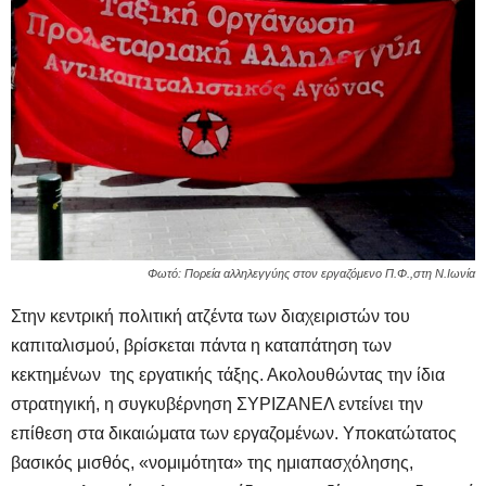
Φωτό: Πορεία αλληλεγγύης στον εργαζόμενο Π.Φ.,στη Ν.Ιωνία
Στην κεντρική πολιτική ατζέντα των διαχειριστών του
καπιταλισμού, βρίσκεται πάντα η καταπάτηση των
κεκτημένων της εργατικής τάξης. Ακολουθώντας την ίδια
στρατηγική, η συγκυβέρνηση ΣΥΡΙΖΑΝΕΛ εντείνει την
επίθεση στα δικαιώματα των εργαζομένων. Υποκατώτατος
βασικός μισθός, «νομιμότητα» της ημιαπασχόλησης,