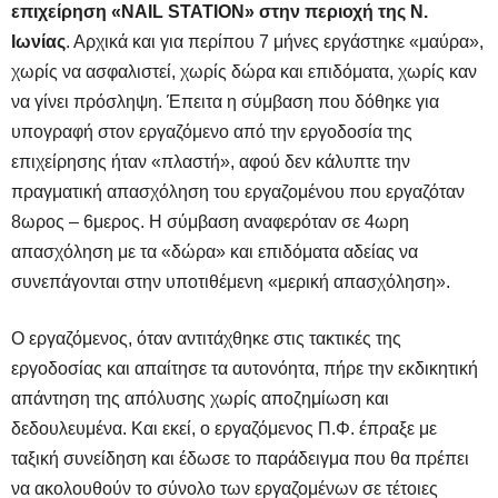
επιχείρηση «
NAIL
STATION» στην περιοχή της Ν.
Ιωνίας
. Αρχικά και για περίπου 7 μήνες εργάστηκε «μαύρα»,
χωρίς να ασφαλιστεί, χωρίς δώρα και επιδόματα, χωρίς καν
να γίνει πρόσληψη. Έπειτα η σύμβαση που δόθηκε για
υπογραφή στον εργαζόμενο από την εργοδοσία της
επιχείρησης ήταν «πλαστή», αφού δεν κάλυπτε την
πραγματική απασχόληση του εργαζομένου που εργαζόταν
8ωρος – 6μερος. Η σύμβαση αναφερόταν σε 4ωρη
απασχόληση με τα «δώρα» και επιδόματα αδείας να
συνεπάγονται στην υποτιθέμενη «μερική απασχόληση».
Ο εργαζόμενος, όταν αντιτάχθηκε στις τακτικές της
εργοδοσίας και απαίτησε τα αυτονόητα, πήρε την εκδικητική
απάντηση της απόλυσης χωρίς αποζημίωση και
δεδουλευμένα. Και εκεί, ο εργαζόμενος Π.Φ. έπραξε με
ταξική συνείδηση και έδωσε το παράδειγμα που θα πρέπει
να ακολουθούν το σύνολο των εργαζομένων σε τέτοιες