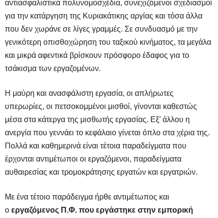
αντιασφαλιστικά πολυνομοσχέδια, συνεχιζόμενοι σχεδιασμοί
για την κατάργηση της Κυριακάτικης αργίας και τόσα άλλα
που δεν χωράνε σε λίγες γραμμές. Σε συνδυασμό με την
γενικότερη οπισθοχώρηση του ταξικού κινήματος, τα μεγάλα
και μικρά αφεντικά βρίσκουν πρόσφορο έδαφος για το
τσάκισμα των εργαζομένων.
Η μαύρη και ανασφάλιστη εργασία, οι απλήρωτες
υπερωρίες, οι πετσοκομμένοι μισθοί, γίνονται καθεστώς
μέσα στα κάτεργα της μισθωτής εργασίας. Εξ’ άλλου η
ανεργία που γεννάει το κεφάλαιο γίνεται όπλο στα χέρια της.
Πολλά και καθημερινά είναι τέτοια παραδείγματα που
έρχονται αντιμέτωποι οι εργαζόμενοι, παραδείγματα
αυθαιρεσίας και τρομοκράτησης εργατών και εργατριών.
Με ένα τέτοιο παράδειγμα ήρθε αντιμέτωπος και
ο
εργαζόμενος Π.Φ. που εργάστηκε στην εμπορική