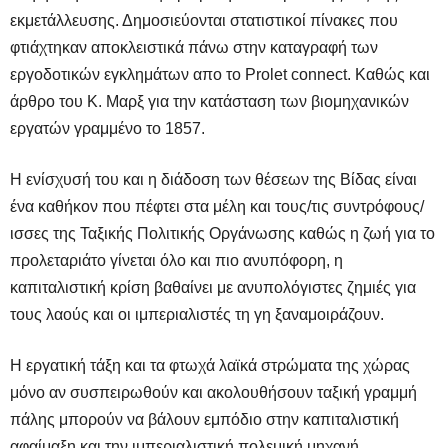
εκμετάλλευσης. Δημοσιεύονται στατιστικοί πίνακες που
φτιάχτηκαν αποκλειστικά πάνω στην καταγραφή των
εργοδοτικών εγκλημάτων απο το Prolet connect. Καθώς και
άρθρο του Κ. Μαρξ για την κατάσταση των βιομηχανικών
εργατών γραμμένο το 1857.
Η ενίσχυσή του και η διάδοση των θέσεων της Βίδας είναι
ένα καθήκον που πέφτει στα μέλη και τους/τις συντρόφους/
ισσες της Ταξικής Πολιτικής Οργάνωσης καθώς η ζωή για το
προλεταριάτο γίνεται όλο και πιο ανυπόφορη, η
καπιταλιστική κρίση βαθαίνει με ανυπο­λόγιστες ζημιές για
τους λαούς και οι ιμπεριαλιστές τη γη ξαναμοιράζουν.
Η εργατική τάξη και τα φτωχά λαϊκά στρώματα της χώρας
μόνο αν συσπειρωθούν και ακολουθήσουν ταξική γραμμή
πάλης μπορούν να βάλουν εμπόδιο στην καπιταλιστική
αφαίμαξη και την ιμπεριαλιστική πολεμική μηχανή.