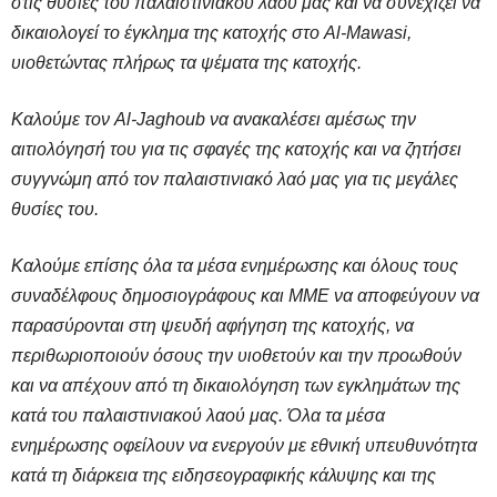
στις θυσίες του παλαιστινιακού λαού μας και να συνεχίζει να
δικαιολογεί το έγκλημα της κατοχής στο Al-Mawasi,
υιοθετώντας πλήρως τα ψέματα της κατοχής.
Καλούμε τον Al-Jaghoub να ανακαλέσει αμέσως την
αιτιολόγησή του για τις σφαγές της κατοχής και να ζητήσει
συγγνώμη από τον παλαιστινιακό λαό μας για τις μεγάλες
θυσίες του.
Καλούμε επίσης όλα τα μέσα ενημέρωσης και όλους τους
συναδέλφους δημοσιογράφους και ΜΜΕ να αποφεύγουν να
παρασύρονται στη ψευδή αφήγηση της κατοχής, να
περιθωριοποιούν όσους την υιοθετούν και την προωθούν
και να απέχουν από τη δικαιολόγηση των εγκλημάτων της
κατά του παλαιστινιακού λαού μας. Όλα τα μέσα
ενημέρωσης οφείλουν να ενεργούν με εθνική υπευθυνότητα
κατά τη διάρκεια της ειδησεογραφικής κάλυψης και της