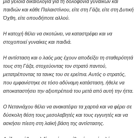
μια γελοία δικαιολογία για τη δολοφονία γυναικών και
παιδιών και κάθε Παλαιστίνιου, είτε στη Γάζα, είτε στη Δυτική
Όχθη, είτε οπουδήποτε αλλού.
Η κατοχή θέλει να σκοτώνει, να καταστρέφει και να
στοχοποιεί γυναίκες και παιδιά.
Η αντίσταση και ο λαός μας έχουν αποδείξει τη σταθερότητά
τους στη Γάζα, στοχεύοντας τον στρατό παντού,
μετατρέποντας τα τανκς του σε ερείπια. Αυτός ο στρατός,
που εμφανίστηκε σε τόσο αδύναμη κατάσταση, ήθελε να
αποκαταστήσει την αξιοπρέπειά του μετά από αυτή την ήττα.
Ο Νετανιάχου θέλει να ανακατέψει τα χαρτιά και να φέρει σε
δύσκολη θέση τους μεσολαβητές και τους εγγυητές και να
ασκήσει πίεση στη λαϊκή βάση της αντίστασης.