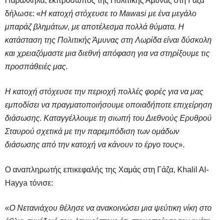
Παράλληλα, εκπρόσωπος της Πολιτικής Άμυνας στη Γάζα
δήλωσε: «
Η κατοχή στόχευσε το Mawasi με ένα μεγάλο
μπαράζ βλημάτων, με αποτέλεσμα πολλά θύματα. Η
κατάσταση της Πολιτικής Άμυνας στη Λωρίδα είναι δύσκολη
και χρειαζόμαστε μια διεθνή απόφαση για να στηρίξουμε τις
προσπάθειές μας.
Η κατοχή στόχευσε την περιοχή πολλές φορές για να μας
εμποδίσει να πραγματοποιήσουμε οποιαδήποτε επιχείρηση
διάσωσης. Καταγγέλλουμε τη σιωπή του Διεθνούς Ερυθρού
Σταυρού σχετικά με την παρεμπόδιση των ομάδων
διάσωσης από την κατοχή να κάνουν το έργο τους
».
Ο αναπληρωτής επικεφαλής της Χαμάς στη Γάζα, Khalil Al-
Hayya τόνισε:
«
Ο Νετανιάχου θέλησε να ανακοινώσει μια ψεύτικη νίκη στο