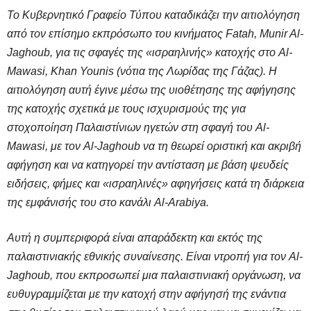
Το Κυβερνητικό Γραφείο Τύπου καταδικάζει την αιτιολόγηση
από τον επίσημο εκπρόσωπο του κινήματος Fatah, Munir Al-
Jaghoub, για τις σφαγές της «ισραηλινής» κατοχής στο Al-
Mawasi, Khan Younis (νότια της Λωρίδας της Γάζας). Η
αιτιολόγηση αυτή έγινε μέσω της υιοθέτησης της αφήγησης
της κατοχής σχετικά με τους ισχυρισμούς της για
στοχοποίηση Παλαιστίνιων ηγετών στη σφαγή του Al-
Mawasi, με τον Al-Jaghoub να τη θεωρεί οριστική και ακριβή
αφήγηση και να κατηγορεί την αντίσταση με βάση ψευδείς
ειδήσεις, φήμες και «ισραηλινές» αφηγήσεις κατά τη διάρκεια
της εμφάνισής του στο κανάλι Al-Arabiya.
Αυτή η συμπεριφορά είναι απαράδεκτη και εκτός της
παλαιστινιακής εθνικής συναίνεσης. Είναι ντροπή για τον Al-
Jaghoub, που εκπροσωπεί μια παλαιστινιακή οργάνωση, να
ευθυγραμμίζεται με την κατοχή στην αφήγησή της ενάντια