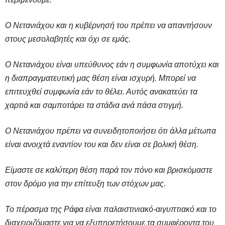
Ο Νετανιάχου και η κυβέρνησή του πρέπει να απαντήσουν
στους μεσολαβητές και όχι σε εμάς.
Ο Νετανιάχου είναι υπεύθυνος εάν η συμφωνία αποτύχει και
η διαπραγματευτική μας θέση είναι ισχυρή. Μπορεί να
επιτευχθεί συμφωνία εάν το θέλει. Αυτός ανακατεύει τα
χαρτιά και σαμποτάρει τα στάδια ανά πάσα στιγμή.
Ο Νετανιάχου πρέπει να συνειδητοποιήσει ότι άλλα μέτωπα
είναι ανοιχτά εναντίον του και δεν είναι σε βολική θέση.
Είμαστε σε καλύτερη θέση παρά τον πόνο και βρισκόμαστε
στον δρόμο για την επίτευξη των στόχων μας.
Το πέρασμα της Ράφα είναι παλαιστινιακό-αιγυπτιακό και το
διαχειριζόμαστε για να εξυπηρετήσουμε τα συμφέροντα του