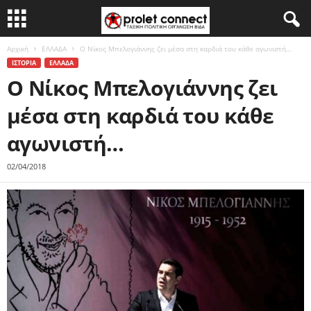
Αρχική
ΕΛΛΑΔΑ
O Νίκος Μπελογιάννης ζει μέσα στη καρδιά του κάθε αγωνιστή…
ΙΣΤΟΡΙΑ
ΕΛΛΑΔΑ
O Νίκος Μπελογιάννης ζει
μέσα στη καρδιά του κάθε
αγωνιστή…
02/04/2018