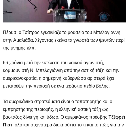
Πέρυσι ο Τσίπρας εγκαινίαζε το μουσείο του Μπελογιάννη
στην Αμαλιάδα, λέγοντας εκείνα τα γνωστά των ψευτών περί
της μνήμης κλπ.
66 χρόνια μετά την εκτέλεση του λαϊκού αγωνιστή,
κομμουνιστή Ν. Μπελογιάννη από την αστική τάξη και την
αμερικανοκρατία, η σημερινή κυβερνώσα αριστερά έχει
μετατρέψει την περιοχή σε ένα τεράστιο πεδίο βολής.
Τα αμερικάνικα στρατεύματα είναι ο τοποτηρητής και ο
εμπρηστής της περιοχής, η ελληνική αστική τάξη ως
βαστάζος δίνει γη και ύδωρ. Ο αμερικάνος πρέσβης
Τζέφρεϊ
Πίατ
, όλο και συχνότερα διακηρύττει το τι και το πώς για την