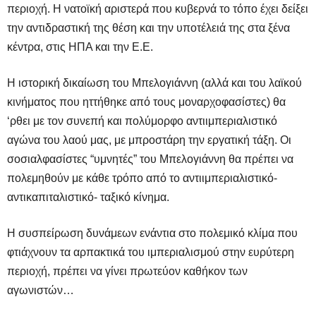
περιοχή. Η νατοϊκή αριστερά που κυβερνά το τόπο έχει δείξει
την αντιδραστική της θέση και την υποτέλειά της στα ξένα
κέντρα, στις ΗΠΑ και την Ε.Ε.
Η ιστορική δικαίωση του Μπελογιάννη (αλλά και του λαϊκού
κινήματος που ηττήθηκε από τους μοναρχοφασίστες) θα
‘ρθει με τον συνεπή και πολύμορφο αντιιμπεριαλιστικό
αγώνα του λαού μας, με μπροστάρη την εργατική τάξη. Οι
σοσιαλφασίστες “υμνητές” του Μπελογιάννη θα πρέπει να
πολεμηθούν με κάθε τρόπο από το αντιιμπεριαλιστικό-
αντικαπιταλιστικό- ταξικό κίνημα.
Η συσπείρωση δυνάμεων ενάντια στο πολεμικό κλίμα που
φτιάχνουν τα αρπακτικά του ιμπεριαλισμού στην ευρύτερη
περιοχή, πρέπει να γίνει πρωτεύον καθήκον των
αγωνιστών…