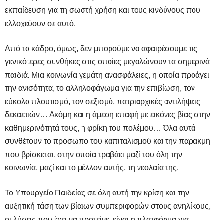
εκπαίδευση για τη σωστή χρήση και τους κινδύνους που
ελλοχεύουν σε αυτό.
Από το κάδρο, όμως, δεν μπορούμε να αφαιρέσουμε τις
γενικότερες συνθήκες στις οποίες μεγαλώνουν τα σημερινά
παιδιά. Μια κοινωνία γεμάτη ανασφάλειες, η οποία προάγει
την ανισότητα, το αλληλοφάγωμα για την επιβίωση, τον
εύκολο πλουτισμό, τον σεξισμό, πατριαρχικές αντιλήψεις
δεκαετιών… Ακόμη και η άμεση επαφή με εικόνες βίας στην
καθημερινότητά τους, η φρίκη του πολέμου… Όλα αυτά
συνθέτουν το πρόσωπο του καπιταλισμού και την παρακμή
που βρίσκεται, στην οποία τραβάει μαζί του όλη την
κοινωνία, μαζί και το μέλλον αυτής, τη νεολαία της.
Το Υπουργείο Παιδείας σε όλη αυτή την κρίση και την
αυξητική τάση των βίαιων συμπεριφορών στους ανηλίκους,
οι λύσεις που έχει να προτείνει είναι η πλατφόρμα για