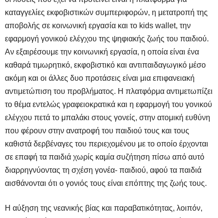
καταγγελίες εκφοβιστικών συμπεριφορών, η μετατροπή της
αποβολής σε κοινωνική εργασία και το kids wallet, την
εφαρμογή γονικού ελέγχου της ψηφιακής ζωής του παιδιού.
Αν εξαιρέσουμε την κοινωνική εργασία, η οποία είναι ένα
καθαρά τιμωρητικό, εκφοβιστικό και αντιπαιδαγωγικό μέσο
ακόμη και οι άλλες δυο προτάσεις είναι μια επιφανειακή
αντιμετώπιση του προβλήματος. Η πλατφόρμα αντιμετωπίζει
το θέμα εντελώς γραφειοκρατικά και η εφαρμογή του γονικού
ελέγχου πετά το μπαλάκι στους γονείς, στην ατομική ευθύνη
που φέρουν στην ανατροφή του παιδιού τους και τους
καθιστά δερβέναγες του περιεχομένου με το οποίο έρχονται
σε επαφή τα παιδιά χωρίς καμία συζήτηση πίσω από αυτό
διαρρηγνύοντας τη σχέση γονέα- παιδιού, αφού τα παιδιά
αισθάνονται ότι ο γονιός τους είναι επόπτης της ζωής τους.
Η αύξηση της νεανικής βίας και παραβατικότητας, λοιπόν,