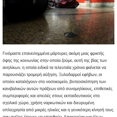
Γινόμαστε επανειλημμένα μάρτυρες ακόμη μιας φρικτής
όψης της κοινωνίας στην οποία ζούμε, αυτή της βίας των
ανηλίκων, η οποία ειδικά τα τελευταία χρόνια φαίνεται να
παρουσιάζει τρομερή αύξηση. Ξυλοδαρμοί εφήβων, οι
οποίοι καταλήγουν στο νοσοκομείο, βιντεοσκόπηση των
κανιβαλικών αυτών πράξεων από συνομηλίκους, επιθετικές
συμπεριφορές και απειλές στους εκπαιδευτικούς στο
σχολικό χώρο, χρήση ναρκωτικών και διευρυμένη
οπλοχρησία από μικρές ηλικίες και η γενικότερη κίνησή τους
σαν αγέλες έτοιμες να επιτεθούν. Αποκορύφωμα όλων