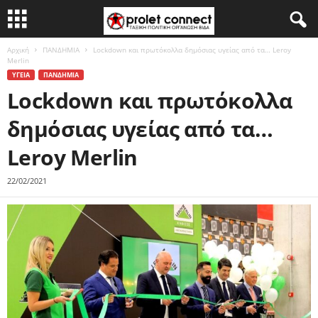
Αρχική
ΠΑΝΔΗΜΙΑ
Lockdown και πρωτόκολλα δημόσιας υγείας από τα… Leroy
Merlin
ΥΓΕΙΑ
ΠΑΝΔΗΜΙΑ
Lockdown και πρωτόκολλα
δημόσιας υγείας από τα…
Leroy Merlin
22/02/2021