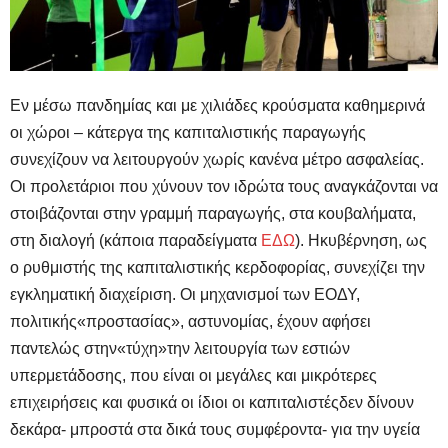
Εν μέσω πανδημίας και με χιλιάδες κρούσματα καθημερινά
οι χώροι – κάτεργα της καπιταλιστικής παραγωγής
συνεχίζουν να λειτουργούν χωρίς κανένα μέτρο ασφαλείας.
Οι προλετάριοι που χύνουν τον ιδρώτα τους αναγκάζονται να
στοιβάζονται στην γραμμή παραγωγής, στα κουβαλήματα,
στη διαλογή (κάποια παραδείγματα
ΕΔΩ
). Η
κυβέρνηση, ως
ο ρυθμιστής της καπιταλιστικής κερδοφορίας, συνεχίζει την
εγκληματική διαχείριση. Οι μηχανισμοί των ΕΟΔΥ,
πολιτικής
«
προστασίας
», αστυνομίας, έχουν αφήσει
παντελώς στην
«
τύχη
»
την λειτουργία των εστιών
υπερμετάδοσης, που είναι οι μεγάλες και μικρότερες
επιχειρήσεις και φυσικά οι ίδιοι οι καπιταλιστέςδεν δίνουν
δεκάρα- μπροστά στα δικά τους συμφέροντα- για την υγεία