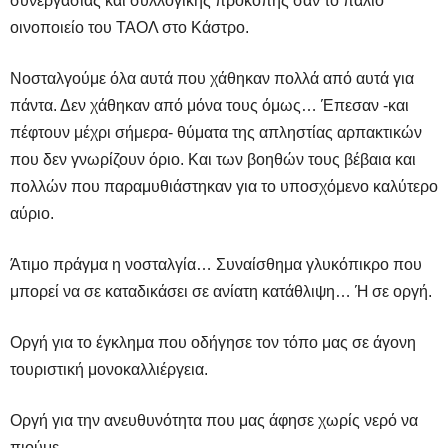
συνεργασίας και συλλογικής προκοπής σαν το παλιό
οινοποιείο του ΤΑΟΛ στο Κάστρο.
Νοσταλγούμε όλα αυτά που χάθηκαν πολλά από αυτά για
πάντα. Δεν χάθηκαν από μόνα τους όμως… Έπεσαν -και
πέφτουν μέχρι σήμερα- θύματα της απληστίας αρπακτικών
που δεν γνωρίζουν όριο. Και των βοηθών τους βέβαια και
πολλών που παραμυθιάστηκαν για το υποσχόμενο καλύτερο
αύριο.
Άτιμο πράγμα η νοσταλγία… Συναίσθημα γλυκόπικρο που
μπορεί να σε καταδικάσει σε ανίατη κατάθλιψη… Ή σε οργή.
Οργή για το έγκλημα που οδήγησε τον τόπο μας σε άγονη
τουριστική μονοκαλλιέργεια.
Οργή για την ανευθυνότητα που μας άφησε χωρίς νερό να
πιούμε.