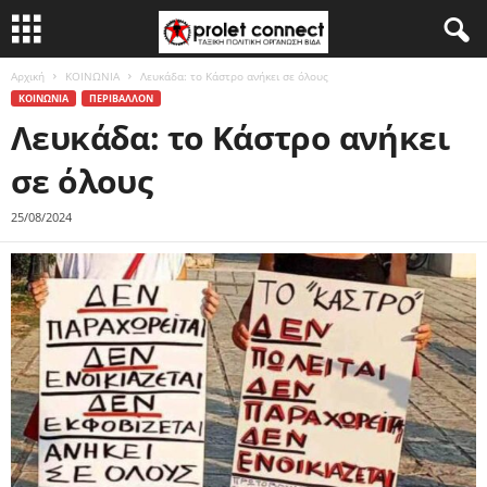
Αρχική
ΚΟΙΝΩΝΙΑ
Λευκάδα: το Κάστρο ανήκει σε όλους
ΚΟΙΝΩΝΙΑ
ΠΕΡΙΒΑΛΛΟΝ
Λευκάδα: το Κάστρο ανήκει
σε όλους
25/08/2024