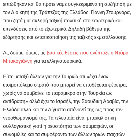
ειπώθηκαν και θα προτείναμε συγκεκριμένα τη συζήτηση με
τον Διοικητή της Τράπεζας της Ελλάδος, Γιάννη Στουρνάρα,
που ζητά μια σκληρή ταξική πολιτική στο εσωτερικό και
επενδύσεις από το εξωτερικό. Δηλαδή βάθεμα της
εξάρτησης και εντατικοποίηση της ταξικής εκμετάλλευσης.
Ας δούμε, όμως, τις
βασικές θέσεις που ανέπτυξε η Ντόρα
Μπακογιάννη
για τα ελληνοτουρκικά.
Είπε μεταξύ άλλων για την Τουρκία ότι «έχει έναν
ετοιμοπόλεμο στρατό που μπορεί να υποδέχεται φέρετρα,
χωρίς να συμβαίνει το παραμικρό στην Τουρκία ως
αντίδραση» αλλά έχει το Ισραήλ, την Σαουδική Αραβία, την
Ελλάδα αλλά και την Αίγυπτο απέναντί της ως προς τον
νεοοθωμανισμό της. Τα τελευταία είναι μπακαλίστικη
συλλογιστική γιατί η ρευστότητα των συμμαχιών, οι
συνομιλίες και τα συμφέροντα των άλλων τριών παιχτών