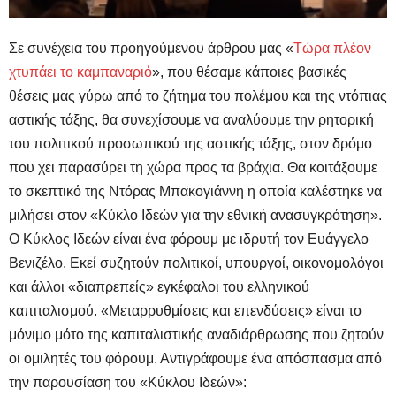
Σε συνέχεια του προηγούμενου άρθρου μας «
Τώρα πλέον
χτυπάει το καμπαναριό
», που θέσαμε κάποιες βασικές
θέσεις μας γύρω από το ζήτημα του πολέμου και της ντόπιας
αστικής τάξης, θα συνεχίσουμε να αναλύουμε την ρητορική
του πολιτικού προσωπικού της αστικής τάξης, στον δρόμο
που χει παρασύρει τη χώρα προς τα βράχια. Θα κοιτάξουμε
το σκεπτικό της Ντόρας Μπακογιάννη η οποία καλέστηκε να
μιλήσει στον «Κύκλο Ιδεών για την εθνική ανασυγκρότηση».
Ο Κύκλος Ιδεών είναι ένα φόρουμ με ιδρυτή τον Ευάγγελο
Βενιζέλο. Εκεί συζητούν πολιτικοί, υπουργοί, οικονομολόγοι
και άλλοι «διαπρεπείς» εγκέφαλοι του ελληνικού
καπιταλισμού. «Μεταρρυθμίσεις και επενδύσεις» είναι το
μόνιμο μότο της καπιταλιστικής αναδιάρθρωσης που ζητούν
οι ομιλητές του φόρουμ. Αντιγράφουμε ένα απόσπασμα από
την παρουσίαση του «Κύκλου Ιδεών»: