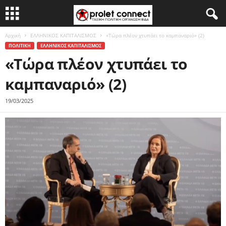
Αρχική
ΕΛΛΗΝΙΚΟΣ ΚΑΠΙΤΑΛΙΣΜΟΣ
«Τώρα πλέον χτυπάει το καμπαναριό» (2)
ΠΟΛΙΤΙΚΗ
ΕΛΛΗΝΙΚΟΣ ΚΑΠΙΤΑΛΙΣΜΟΣ
«Τώρα πλέον χτυπάει το
καμπαναριό» (2)
19/03/2025