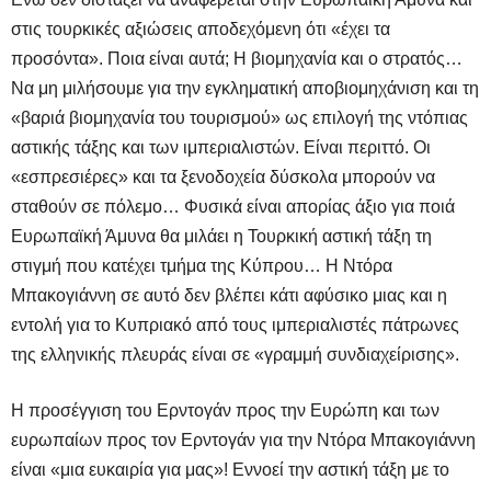
στις τουρκικές αξιώσεις αποδεχόμενη ότι «έχει τα
προσόντα». Ποια είναι αυτά; Η βιομηχανία και ο στρατός…
Να μη μιλήσουμε για την εγκληματική αποβιομηχάνιση και τη
«βαριά βιομηχανία του τουρισμού» ως επιλογή της ντόπιας
αστικής τάξης και των ιμπεριαλιστών. Είναι περιττό. Οι
«εσπρεσιέρες» και τα ξενοδοχεία δύσκολα μπορούν να
σταθούν σε πόλεμο… Φυσικά είναι απορίας άξιο για ποιά
Ευρωπαϊκή Άμυνα θα μιλάει η Τουρκική αστική τάξη τη
στιγμή που κατέχει τμήμα της Κύπρου… Η Ντόρα
Μπακογιάννη σε αυτό δεν βλέπει κάτι αφύσικο μιας και η
εντολή για το Κυπριακό από τους ιμπεριαλιστές πάτρωνες
της ελληνικής πλευράς είναι σε «γραμμή συνδιαχείρισης».
Η προσέγγιση του Ερντογάν προς την Ευρώπη και των
ευρωπαίων προς τον Ερντογάν για την Ντόρα Μπακογιάννη
είναι «μια ευκαιρία για μας»! Εννοεί την αστική τάξη με το