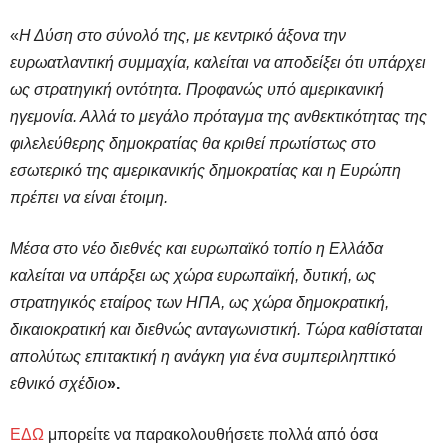
«
Η Δύση στο σύνολό της, με κεντρικό άξονα την
ευρωατλαντική συμμαχία, καλείται να αποδείξει ότι υπάρχει
ως στρατηγική οντότητα. Προφανώς υπό αμερικανική
ηγεμονία. Αλλά το μεγάλο πρόταγμα της ανθεκτικότητας της
φιλελεύθερης δημοκρατίας θα κριθεί πρωτίστως στο
εσωτερικό της αμερικανικής δημοκρατίας και η Ευρώπη
πρέπει να είναι έτοιμη.
Μέσα στο νέο διεθνές και ευρωπαϊκό τοπίο η Ελλάδα
καλείται να υπάρξει ως χώρα ευρωπαϊκή, δυτική, ως
στρατηγικός εταίρος των ΗΠΑ, ως χώρα δημοκρατική,
δικαιοκρατική και διεθνώς ανταγωνιστική. Τώρα καθίσταται
απολύτως επιτακτική η ανάγκη για ένα συμπεριληπτικό
εθνικό σχέδιο
».
ΕΔΩ
μπορείτε να παρακολουθήσετε πολλά από όσα