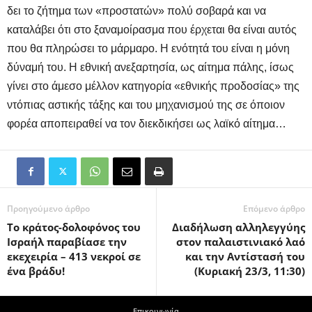
δει το ζήτημα των «προστατών» πολύ σοβαρά και να
καταλάβει ότι στο ξαναμοίρασμα που έρχεται θα είναι αυτός
που θα πληρώσει το μάρμαρο. Η ενότητά του είναι η μόνη
δύναμή του. Η εθνική ανεξαρτησία, ως αίτημα πάλης, ίσως
γίνει στο άμεσο μέλλον κατηγορία «εθνικής προδοσίας» της
ντόπιας αστικής τάξης και του μηχανισμού της σε όποιον
φορέα αποπειραθεί να τον διεκδικήσει ως λαϊκό αίτημα…
Προηγούμενο άρθρο
Επόμενο άρθρο
Το κράτος-δολοφόνος του
Διαδήλωση αλληλεγγύης
Ισραήλ παραβίασε την
στον παλαιστινιακό λαό
εκεχειρία – 413 νεκροί σε
και την Αντίστασή του
ένα βράδυ!
(Κυριακή 23/3, 11:30)
Επικοινωνία