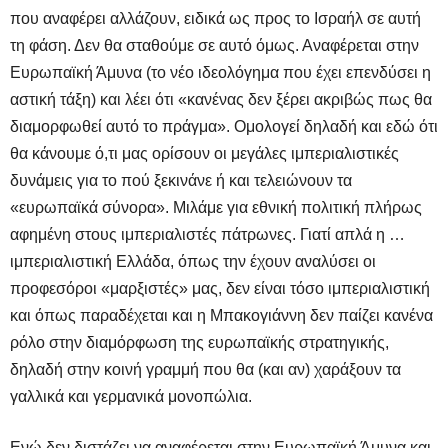
που αναφέρει αλλάζουν, ειδικά ως προς το Ισραήλ σε αυτή
τη φάση. Δεν θα σταθούμε σε αυτό όμως. Αναφέρεται στην
Ευρωπαϊκή Άμυνα (το νέο ιδεολόγημα που έχει επενδύσει η
αστική τάξη) και λέει ότι «κανένας δεν ξέρει ακριβώς πως θα
διαμορφωθεί αυτό το πράγμα». Ομολογεί δηλαδή και εδώ ότι
θα κάνουμε ό,τι μας ορίσουν οι μεγάλες ιμπεριαλιστικές
δυνάμεις για το πού ξεκινάνε ή και τελειώνουν τα
«ευρωπαϊκά σύνορα». Μιλάμε για εθνική πολιτική πλήρως
αφημένη στους ιμπεριαλιστές πάτρωνες. Γιατί απλά η …
ιμπεριαλιστική Ελλάδα, όπως την έχουν αναλύσει οι
προφεσόροι «μαρξιστές» μας, δεν είναι τόσο ιμπεριαλιστική
και όπως παραδέχεται και η Μπακογιάννη δεν παίζει κανένα
ρόλο στην διαμόρφωση της ευρωπαϊκής στρατηγικής,
δηλαδή στην κοινή γραμμή που θα (και αν) χαράξουν τα
γαλλικά και γερμανικά μονοπώλια.
Ενώ δεν διστάζει να αναφέρεται στην Ευρωπαϊκή Άμυνα και