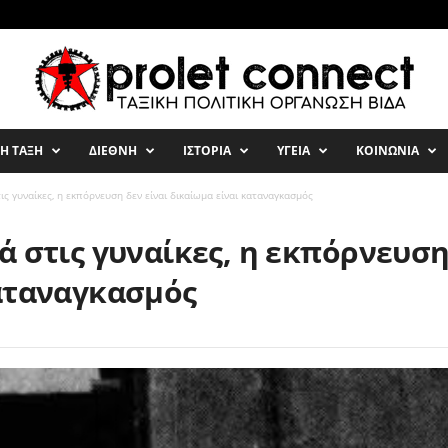
ΚΗ ΤΑΞΗ
ΔΙΕΘΝΗ
ΙΣΤΟΡΙΑ
ΥΓΕΙΑ
ΚΟΙΝΩΝΙΑ
ις γυναίκες, η εκπόρνευση δεν είναι δικαίωμα είναι καταναγκασμός
 στις γυναίκες, η εκπόρνευση
αταναγκασμός