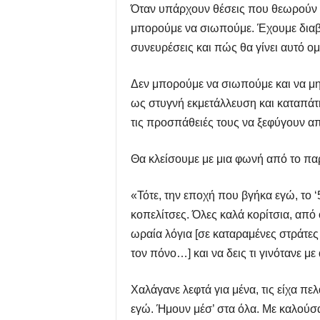
Όταν υπάρχουν θέσεις που θεωρούν τ
μπορούμε να σιωπούμε. Έχουμε διαβάσ
συνευρέσεις και πώς θα γίνει αυτό ομ
Δεν μπορούμε να σιωπούμε και να μη
ως στυγνή εκμετάλλευση και καταπάτησ
τις προσπάθειές τους να ξεφύγουν α
Θα κλείσουμε με μια φωνή από το παρ
«Τότε, την εποχή που βγήκα εγώ, το 
κοπελίτσες. Όλες καλά κορίτσια, από ο
ωραία λόγια [σε καταραμένες στράτες
τον πόνο…] και να δεις τι γινότανε 
Χαλάγανε λεφτά για μένα, τις είχα π
εγώ. Ήμουν μέσ’ στα όλα. Με καλούσαν