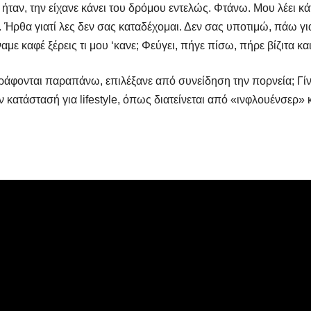
 ήταν, την είχανε κάνει του δρόμου εντελώς. Φτάνω. Μου λέει 
 Ήρθα γιατί λες δεν σας καταδέχομαι. Δεν σας υποτιμώ, πάω για 
με καφέ ξέρεις τι μου ‘κανε; Φεύγει, πήγε πίσω, πήρε βίζιτα κα
γράφονται παραπάνω, επιλέξανε από συνείδηση την πορνεία; Γίν
 κατάστασή για lifestyle, όπως διατείνεται από «ινφλουένσερ»