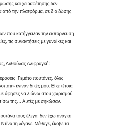
άμωσης και χειραφέτησης δεν
α από την πλατφόρμα, σε δια ζώσης
των που κατήγγειλαν την εκπόρνευση
ς, τις συναντήσεις με γυναίκες και
ας, Ανθούλας Αλιφραγκή:
εράσεις. Γεμάτο πουτάνες, όλες
οπάτι» έγιναν δικές μου. Είχε τέτοια
/ με άφησες να λιώνω στου χωρισμού
ό πίσω της… Αυτές με σηκώσαν.
πουτάνα τους έλεγα, δεν έχω ανάγκη
Ντίνα τη λέγανε. Μέθαγε, έκοβε τα