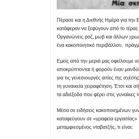
Πέρασε και η Διεθνής Ημέρα για την Ε
κατάφεραν να ξεφύγουν από το τέρας
Οργανώνεις ροζ, μωβ και άλλων χρωμ
ένα κακοποιητικό περιβάλλον, πράγμα
Εμείς από την μεριά μας οφείλουμε ν
αποκρύπτονται ή φορούν έναν μανδύ
για τις γενεσιουργές αιτίες της σχέσ
τη γυναικεία χειραφέτηση. Έτσι και σ
τα αδιέξοδα που φέρει στις γυναίκες
Μέσα σε ειδήσεις κακοποιημένων γυν
καταφεύγουν σε «γραφεία εργασίας» πο
μεταμφιεσμένος νταβατζής, τι είναι;