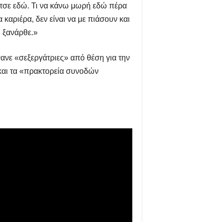
κάτσε εδώ. Τι να κάνω μωρή εδώ πέρα
καριέρα, δεν είναι να με πιάσουν και
ι ξανάρθε.»
ανε «σεξεργάτριες» από θέση για την
 και τα «πρακτορεία συνοδών