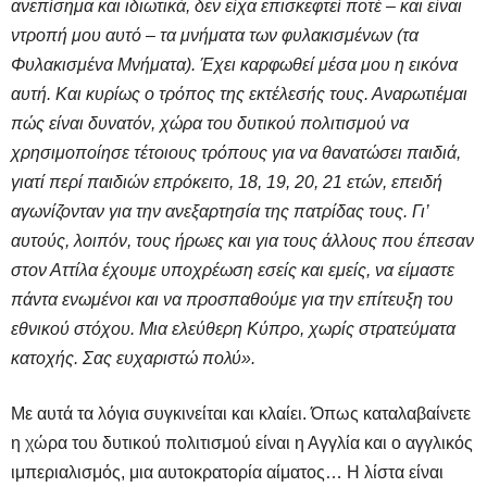
ανεπίσημα και ιδιωτικά, δεν είχα επισκεφτεί ποτέ – και είναι
ντροπή μου αυτό – τα μνήματα των φυλακισμένων (τα
Φυλακισμένα Μνήματα). Έχει καρφωθεί μέσα μου η εικόνα
αυτή. Και κυρίως ο τρόπος της εκτέλεσής τους. Αναρωτιέμαι
πώς είναι δυνατόν, χώρα του δυτικού πολιτισμού να
χρησιμοποίησε τέτοιους τρόπους για να θανατώσει παιδιά,
γιατί περί παιδιών επρόκειτο, 18, 19, 20, 21 ετών, επειδή
αγωνίζονταν για την ανεξαρτησία της πατρίδας τους. Γι’
αυτούς, λοιπόν, τους ήρωες και για τους άλλους που έπεσαν
στον Αττίλα έχουμε υποχρέωση εσείς και εμείς, να είμαστε
πάντα ενωμένοι και να προσπαθούμε για την επίτευξη του
εθνικού στόχου. Μια ελεύθερη Κύπρο, χωρίς στρατεύματα
κατοχής. Σας ευχαριστώ πολύ».
Με αυτά τα λόγια συγκινείται και κλαίει. Όπως καταλαβαίνετε
η χώρα του δυτικού πολιτισμού είναι η Αγγλία και ο αγγλικός
ιμπεριαλισμός, μια αυτοκρατορία αίματος… Η λίστα είναι