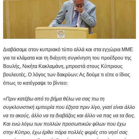
Διαβάσαμε στον κυπριακό τύπο αλλά και στα εγχώρια ΜΜΕ
για τα κλάματα και τη διάχυτη συγκίνηση του προέδρου της
Βουλής, Νικήτα Κακλαμάνη, μπροστά στους Κύπριους
βουλευτές. Ο λόγος των δακρύων; Ας δούμε τι είπε ο ίδιος
όπως το κατέγραψε το βίντεο:
«Πριν κατέβω από το βήμα θέλω να σας πω τη
συγκλονιστική εμπειρία που έζησα πριν λίγο, γιατί είναι άλλο
να το ακούς, άλλο να τα διαβάζεις και άλλο να πας να τα δεις.
Και ενώ λόγω των πολλών προσωπικών φίλων που έχω
στην Κύπρο, έχω έρθει πάρα πολλές φορές στο νησί σας