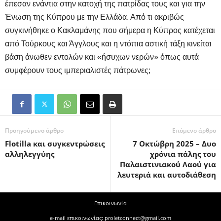
έπεσαν ενάντια στην κατοχή της πατρίδας τους και για την
Ένωση της Κύπρου με την Ελλάδα. Από τι ακριβώς
συγκινήθηκε ο Κακλαμάνης που σήμερα η Κύπρος κατέχεται
από Τούρκους και Άγγλους και η ντόπια αστική τάξη κινείται
βάση άνωθεν εντολών και «ήσυχων νερών» όπως αυτά
συμφέρουν τους ιμπεριαλιστές πάτρωνες;
Προηγούμενο άρθρο
Επόμενο άρθρο
Flotilla και συγκεντρώσεις
7 Οκτώβρη 2025 – Δυο
αλληλεγγύης
χρόνια πάλης του
Παλαιστινιακού Λαού για
λευτεριά και αυτοδιάθεση
Επικοινωνία
e-mail επικοινωνίας: proletconnect@gmail.com