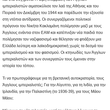
ιμπεριαλιστών αιματοκύλισε τον λαό της Αθήνας και του
Πειραιά τον Δεκέμβρη του 1944 και παρέδωσε την εξουσία
στη ντόπια αντίδραση. Οι συνεργαζόμενοι πολιτικοί
πρόγονοι του Νικήτα Κακλαμάνη πολέμησαν μαζί με τους
Άγγλους ενάντια στον ΕΑΜ και κατέπνιξαν νέα παιδιά που
πολέμησαν τον ναζιφασισμό και θέλησαν να φτιάξουν μια
Ελλάδα λεύτερη και λαϊκοδημοκρατική χωρίς τα δεσμά του
ιμπεριαλισμού και του φασισμού. Οι κτηνωδίες των Άγγλων
ιμπεριαλιστών και των συνεργατών τους έμειναν στην
ιστορία του τόπου.
Τι να πρωτογράψουμε για τη βρετανική αυτοκρατορία, τους
Άγγλους ιμπεριαλιστές; Για την Αίγυπτο, για τη Ινδία, για την
Ιρλανδία, για την Παλαιστίνη (το 1936-39), για τους Μάου
Μάου;