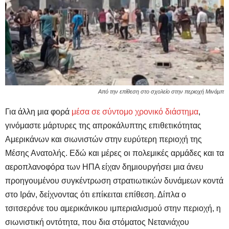
Από την επίθεση στο σχολείο στην περιοχή Μινάμπ
Για άλλη μια φορά
μέσα σε σύντομο χρονικό διάστημα
,
γινόμαστε μάρτυρες της απροκάλυπτης επιθετικότητας
Αμερικάνων και σιωνιστών στην ευρύτερη περιοχή της
Μέσης Ανατολής. Εδώ και μέρες οι πολεμικές αρμάδες και τα
αεροπλανοφόρα των ΗΠΑ είχαν δημιουργήσει μια άνευ
προηγουμένου συγκέντρωση στρατιωτικών δυνάμεων κοντά
στο Ιράν, δείχνοντας ότι επίκειται επίθεση. Δίπλα ο
τσιτσερόνε του αμερικάνικου ιμπεριαλισμού στην περιοχή, η
σιωνιστική οντότητα, που δια στόματος Νετανιάχου