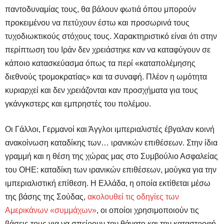
παντοδυναμίας τους, θα βάλουν φωτιά όπου μπορούν
προκειμένου να πετύχουν έστω και προσωρινά τους
τυχοδιωκτικούς στόχους τους. Χαρακτηριστικό είναι ότι στην
περίπτωση του Ιράν δεν χρειάστηκε καν να καταφύγουν σε
κάποιο κατασκεύασμα όπως τα περί «καταπολέμησης
διεθνούς τρομοκρατίας» και τα συναφή. Πλέον η ωμότητα
κυριαρχεί και δεν χρειάζονται καν προσχήματα για τους
γκάνγκστερς και εμπρηστές του πολέμου.
Οι Γάλλοι, Γερμανοί και Άγγλοι ιμπεριαλιστές έβγαλαν κοινή
ανακοίνωση καταδίκης των… ιρανικών επιθέσεων. Στην ίδια
γραμμή και η θέση της χώρας μας στο Συμβούλιο Ασφαλείας
του ΟΗΕ: καταδίκη των ιρανικών επιθέσεων, μούγκα για την
ιμπεριαλιστική επίθεση. Η Ελλάδα, η οποία εκτίθεται μέσω
της βάσης της Σούδας,
ακολουθεί τις οδηγίες των
Αμερικάνων «συμμάχων»
, οι οποίοι χρησιμοποιούν τις
βάσεις τους για να σπείρουν τον θάνατο και την καταστροφή