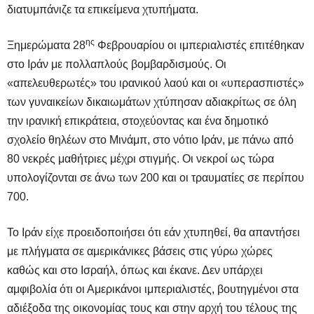
διατυμπάνιζε τα επικείμενα χτυπήματα.
ης
Ξημερώματα 28
Φεβρουαρίου οι ιμπεριαλιστές επιτέθηκαν
στο Ιράν με πολλαπλούς βομβαρδισμούς. Οι
«απελευθερωτές» του ιρανικού λαού και οι «υπερασπιστές»
των γυναικείων δικαιωμάτων χτύπησαν αδιακρίτως σε όλη
την ιρανική επικράτεια, στοχεύοντας και ένα δημοτικό
σχολείο θηλέων στο Μινάμπ, στο νότιο Ιράν, με πάνω από
80 νεκρές μαθήτριες μέχρι στιγμής. Οι νεκροί ως τώρα
υπολογίζονται σε άνω των 200 και οι τραυματίες σε περίπου
700.
Το Ιράν είχε προειδοποιήσει ότι εάν χτυπηθεί, θα απαντήσει
με πλήγματα σε αμερικάνικες βάσεις στις γύρω χώρες
καθώς και στο Ισραήλ, όπως και έκανε. Δεν υπάρχει
αμφιβολία ότι οι Αμερικάνοι ιμπεριαλιστές, βουτηγμένοι στα
αδιέξοδα της οικονομίας τους και στην αρχή του τέλους της