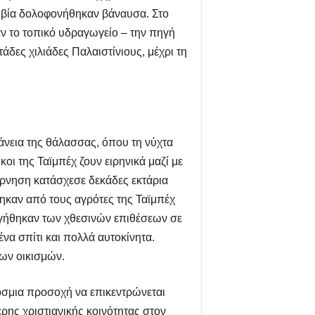
η βία δολοφονήθηκαν βάναυσα. Στο
αν το τοπικό υδραγωγείο – την πηγή
δες χιλιάδες Παλαιστίνιους, μέχρι τη
άνεια της θάλασσας, όπου τη νύχτα
κοι της Ταϊμπέχ ζουν ειρηνικά μαζί με
έρνηση κατάσχεσε δεκάδες εκτάρια
θηκαν από τους αγρότες της Ταϊμπέχ
ηγήθηκαν των χθεσινών επιθέσεων σε
ένα σπίτι και πολλά αυτοκίνητα.
των οικισμών.
όσμια προσοχή να επικεντρώνεται
ερης χριστιανικής κοινότητας στον