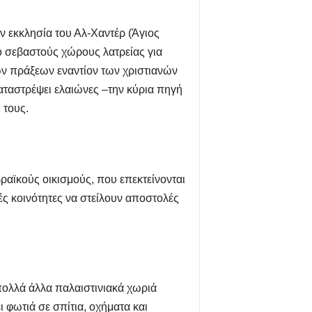
ν εκκλησία του Αλ-Χαντέρ (Άγιος
ιο σεβαστούς χώρους λατρείας για
ιων πράξεων εναντίον των χριστιανών
καταστρέψει ελαιώνες –την κύρια πηγή
 τους.
εβραϊκούς οικισμούς, που επεκτείνονται
ές κοινότητες να στείλουν αποστολές
 πολλά άλλα παλαιστινιακά χωριά
 φωτιά σε σπίτια, οχήματα και