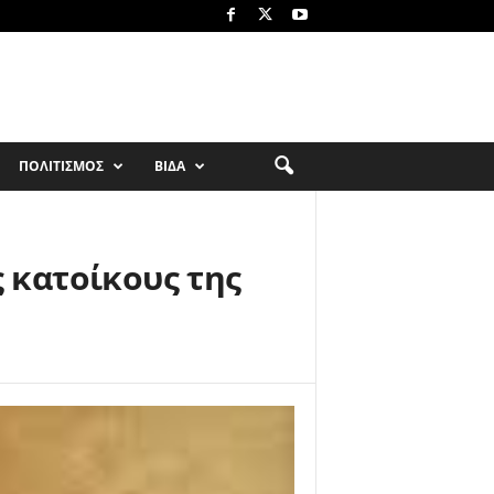
ΠΟΛΙΤΙΣΜΟΣ
ΒΙΔΑ
ς κατοίκους της