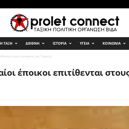
ΚΗ ΤΑΞΗ
ΔΙΕΘΝΗ
ΙΣΤΟΡΙΑ
ΥΓΕΙΑ
ΚΟΙΝΩΝΙΑ
τίθενται στους κατοίκους της Ταϊμπέχ
ίοι έποικοι επιτίθενται στου