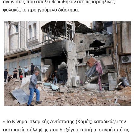
αγωνιστές που απελευθερώθηκαν απ’ τις ισραηλινές
φυλακές το προηγούμενο διάστημα.
«Το Κίνημα Ισλαμικής Αντίστασης (Χαμάς) καταδικάζει την
εκστρατεία σύλληψης που διεξάγεται αυτή τη στιγμή από τις