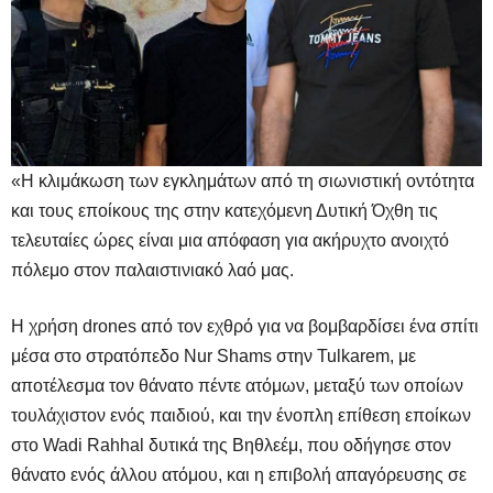
«Η κλιμάκωση των εγκλημάτων από τη σιωνιστική οντότητα
και τους εποίκους της στην κατεχόμενη Δυτική Όχθη τις
τελευταίες ώρες είναι μια απόφαση για ακήρυχτο ανοιχτό
πόλεμο στον παλαιστινιακό λαό μας.
Η χρήση drones από τον εχθρό για να βομβαρδίσει ένα σπίτι
μέσα στο στρατόπεδο Nur Shams στην Tulkarem, με
αποτέλεσμα τον θάνατο πέντε ατόμων, μεταξύ των οποίων
τουλάχιστον ενός παιδιού, και την ένοπλη επίθεση εποίκων
στο Wadi Rahhal δυτικά της Βηθλεέμ, που οδήγησε στον
θάνατο ενός άλλου ατόμου, και η επιβολή απαγόρευσης σε