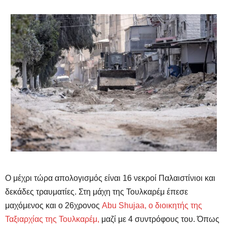
Ο μέχρι τώρα απολογισμός είναι 16 νεκροί Παλαιστίνιοι και
δεκάδες τραυματίες. Στη μάχη της Τουλκαρέμ έπεσε
μαχόμενος και ο 26χρονος
Abu Shujaa, ο διοικητής της
Ταξιαρχίας της Τουλκαρέμ,
μαζί με 4 συντρόφους του. Όπως