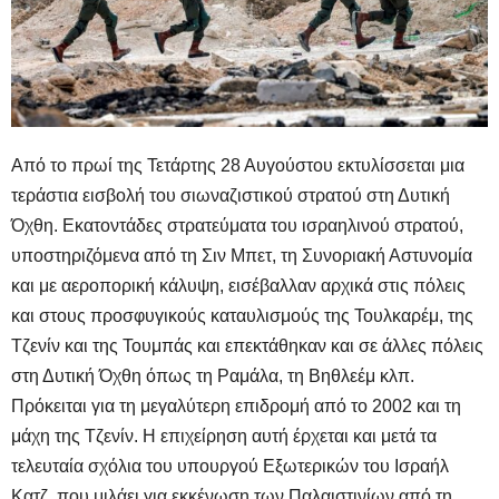
Από το πρωί της Τετάρτης 28 Αυγούστου εκτυλίσσεται μια
τεράστια εισβολή του σιωναζιστικού στρατού στη Δυτική
Όχθη. Εκατοντάδες στρατεύματα του ισραηλινού στρατού,
υποστηριζόμενα από τη Σιν Μπετ, τη Συνοριακή Αστυνομία
και με αεροπορική κάλυψη, εισέβαλλαν αρχικά στις πόλεις
και στους προσφυγικούς καταυλισμούς της Τουλκαρέμ, της
Τζενίν και της Τουμπάς και επεκτάθηκαν και σε άλλες πόλεις
στη Δυτική Όχθη όπως τη Ραμάλα, τη Βηθλεέμ κλπ.
Πρόκειται για τη μεγαλύτερη επιδρομή από το 2002 και τη
μάχη της Τζενίν. Η επιχείρηση αυτή έρχεται και μετά τα
τελευταία σχόλια του υπουργού Εξωτερικών του Ισραήλ
Κατζ, που μιλάει για εκκένωση των Παλαιστινίων από τη