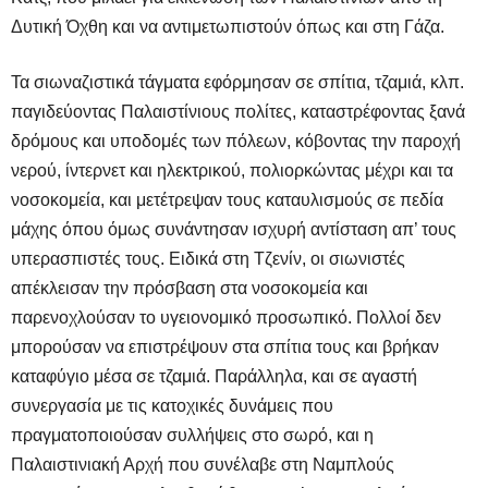
Δυτική Όχθη και να αντιμετωπιστούν όπως και στη Γάζα.
Τα σιωναζιστικά τάγματα εφόρμησαν σε σπίτια, τζαμιά, κλπ.
παγιδεύοντας Παλαιστίνιους πολίτες, καταστρέφοντας ξανά
δρόμους και υποδομές των πόλεων, κόβοντας την παροχή
νερού, ίντερνετ και ηλεκτρικού, πολιορκώντας μέχρι και τα
νοσοκομεία, και μετέτρεψαν τους καταυλισμούς σε πεδία
μάχης όπου όμως συνάντησαν ισχυρή αντίσταση απ’ τους
υπερασπιστές τους. Ειδικά στη Τζενίν, οι σιωνιστές
απέκλεισαν την πρόσβαση στα νοσοκομεία και
παρενοχλούσαν το υγειονομικό προσωπικό. Πολλοί δεν
μπορούσαν να επιστρέψουν στα σπίτια τους και βρήκαν
καταφύγιο μέσα σε τζαμιά. Παράλληλα, και σε αγαστή
συνεργασία με τις κατοχικές δυνάμεις που
πραγματοποιούσαν συλλήψεις στο σωρό, και η
Παλαιστινιακή Αρχή που συνέλαβε στη Ναμπλούς