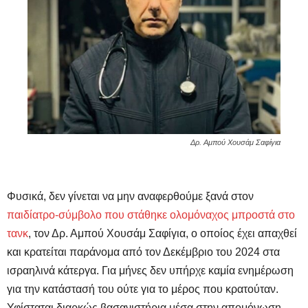
Δρ. Αμπού Χουσάμ Σαφίγια
Φυσικά, δεν γίνεται να μην αναφερθούμε ξανά στον
παιδίατρο-σύμβολο που στάθηκε ολομόναχος μπροστά στο
τανκ
, τον Δρ. Αμπού Χουσάμ Σαφίγια, ο οποίος έχει απαχθεί
και κρατείται παράνομα από τον Δεκέμβριο του 2024 στα
ισραηλινά κάτεργα. Για μήνες δεν υπήρχε καμία ενημέρωση
για την κατάστασή του ούτε για το μέρος που κρατούταν.
Υφίσταται διαρκώς βασανιστήρια μέσα στην απομόνωση.