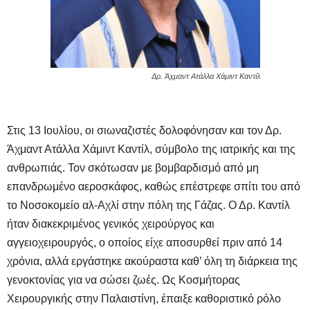
Δρ. Άχμαντ Ατάλλα Χάμιντ Καντίλ
Στις 13 Ιουλίου, οι σιωναζιστές δολοφόνησαν και τον Δρ.
Άχμαντ Ατάλλα Χάμιντ Καντίλ, σύμβολο της ιατρικής και της
ανθρωπιάς. Τον σκότωσαν με βομβαρδισμό από μη
επανδρωμένο αεροσκάφος, καθώς επέστρεφε σπίτι του από
το Νοσοκομείο αλ-Αχλί στην πόλη της Γάζας. Ο Δρ. Καντίλ
ήταν διακεκριμένος γενικός χειρούργος και
αγγειοχειρουργός, ο οποίος είχε αποσυρθεί πριν από 14
χρόνια, αλλά εργάστηκε ακούραστα καθ’ όλη τη διάρκεια της
γενοκτονίας για να σώσει ζωές. Ως Κοσμήτορας
Χειρουργικής στην Παλαιστίνη, έπαιξε καθοριστικό ρόλο