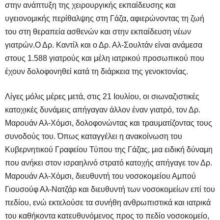
στην ανάπτυξη της χειρουργικής εκπαίδευσης και
υγειονομικής περίθαλψης στη Γάζα, αφιερώνοντας τη ζωή
του στη θεραπεία ασθενών και στην εκπαίδευση νέων
γιατρών.Ο Δρ. Καντίλ και ο Δρ. Αλ-Σουλτάν είναι ανάμεσα
στους 1.588 γιατρούς και μέλη ιατρικού προσωπικού που
έχουν δολοφονηθεί κατά τη διάρκεια της γενοκτονίας.
Λίγες μόλις μέρες μετά, στις 21 Ιουλίου, οι σιωναζιστικές
κατοχικές δυνάμεις απήγαγαν άλλον έναν γιατρό, τον Δρ.
Μαρουάν Αλ-Χόμσι, δολοφονώντας και τραυματίζοντας τους
συνοδούς του. Όπως καταγγέλει η ανακοίνωση του
Κυβερνητικού Γραφείου Τύπου της Γάζας, μια ειδική δύναμη
που ανήκει στον ισραηλινό στρατό κατοχής απήγαγε τον Δρ.
Μαρουάν Αλ-Χόμσι, διευθυντή του νοσοκομείου Αμπού
Γιουσούφ Αλ-Νατζάρ και διευθυντή των νοσοκομείων επί του
πεδίου, ενώ εκτελούσε τα συνήθη ανθρωπιστικά και ιατρικά
του καθήκοντα κατευθυνόμενος προς το πεδίο νοσοκομείο,