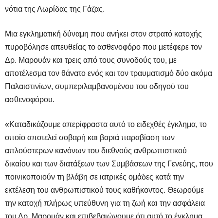
νότια της Λωρίδας της Γάζας.
Μια εγκληματική δύναμη που ανήκει στον στρατό κατοχής
πυροβόλησε απευθείας το ασθενοφόρο που μετέφερε τον
Δρ. Μαρουάν και τρεις από τους συνοδούς του, με
αποτέλεσμα τον θάνατο ενός και τον τραυματισμό δύο ακόμα
Παλαιστινίων, συμπεριλαμβανομένου του οδηγού του
ασθενοφόρου.
«Καταδικάζουμε απερίφραστα αυτό το ειδεχθές έγκλημα, το
οποίο αποτελεί σοβαρή και βαριά παραβίαση των
απλούστερων κανόνων του διεθνούς ανθρωπιστικού
δικαίου και των διατάξεων των Συμβάσεων της Γενεύης, που
ποινικοποιούν τη βλάβη σε ιατρικές ομάδες κατά την
εκτέλεση του ανθρωπιστικού τους καθήκοντος. Θεωρούμε
την κατοχή πλήρως υπεύθυνη για τη ζωή και την ασφάλεια
του Δρ. Μαρουάν και επιβεβαιώνουμε ότι αυτό το έγκλημα