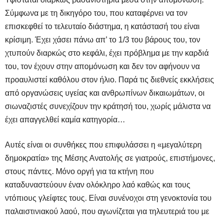
Σύμφωνα με τη δικηγόρο του, που καταφέρνει να τον
επισκεφθεί το τελευταίο διάστημα, η κατάστασή του είναι
κρίσιμη. Έχει χάσει πάνω απ’ το 1/3 του βάρους του, τον
χτυπούν διαρκώς στο κεφάλι, έχει πρόβλημα με την καρδιά
του, τον έχουν στην απομόνωση και δεν τον αφήνουν να
προαυλιστεί καθόλου στον ήλιο. Παρά τις διεθνείς εκκλήσεις
από οργανώσεις υγείας και ανθρωπίνων δικαιωμάτων, οι
σιωναζιστές συνεχίζουν την κράτησή του, χωρίς μάλιστα να
έχει απαγγελθεί καμία κατηγορία…
Αυτές είναι οι συνθήκες που επιφυλάσσει η «μεγαλύτερη
δημοκρατία» της Μέσης Ανατολής σε γιατρούς, επιστήμονες,
στους πάντες. Μόνο οργή για τα κτήνη που
καταδυναστεύουν έναν ολόκληρο λαό καθώς και τους
ντόπιους γλείφτες τους. Είναι συνένοχοι στη γενοκτονία του
παλαιστινιακού λαού, που αγωνίζεται για τηλευτεριά του με