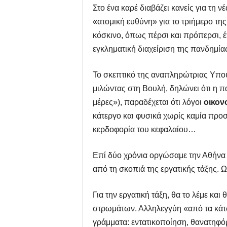
Στο ένα καρέ διαβάζει κανείς για τη
«ατομική ευθύνη» για το τριήμερο τη
κόσκινο, όπως πέρσι και πρόπερσι, έ
εγκληματική διαχείριση της πανδημία
Το σκεπτικό της αναπληρώτριας Υπουρ
μιλώντας στη Βουλή, δηλώνει ότι η 
μέρες»), παραδέχεται ότι λόγοι
οικονο
κάτεργο και φυσικά χωρίς καμία προστ
κερδοφορία του κεφαλαίου…
Επί δύο χρόνια οργώσαμε την Αθήνα μο
από τη σκοπιά της εργατικής τάξης. 
Για την εργατική τάξη, θα το λέμε κα
στρωμάτων. Αλληλεγγύη «από τα κάτω
γράμματα: εντατικοποίηση, θανατηφ