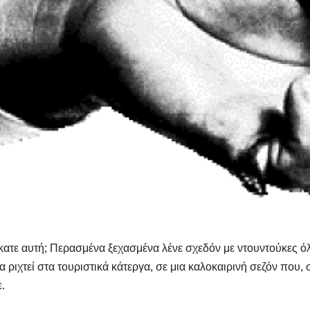
τε αυτή; Περασμένα ξεχασμένα λένε σχεδόν με ντουντούκες όλοι
α ριχτεί στα τουριστικά κάτεργα, σε μια καλοκαιρινή σεζόν που
.