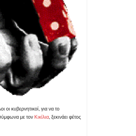
 οι κυβερνητικοί, για να το
, σύμφωνα με τον
Κικίλια
, ξεκινάει φέτος