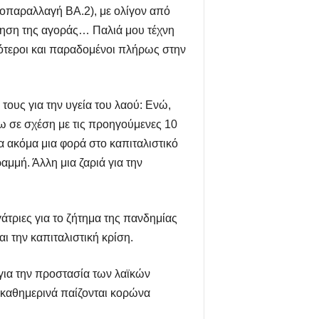
ποπαραλλαγή ΒΑ.2), με ολίγον από
ίνηση της αγοράς… Παλιά μου τέχνη
ιγότεροι και παραδομένοι πλήρως στην
ους για την υγεία του λαού: Ενώ,
ω σε σχέση με τις προηγούμενες 10
α ακόμα μια φορά στο καπιταλιστικό
αμμή. Άλλη μια ζαριά για την
γάτριες για το ζήτημα της πανδημίας
ι την καπιταλιστική κρίση.
 για την προστασία των λαϊκών
 καθημερινά παίζονται κορώνα