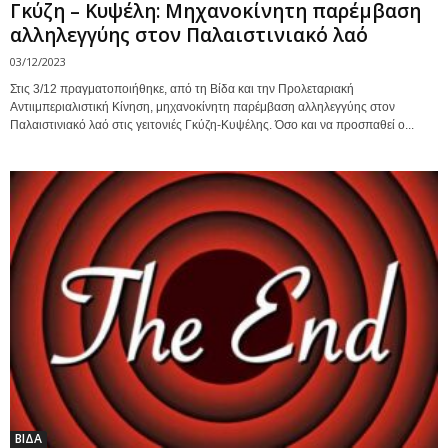
Γκύζη – Κυψέλη: Μηχανοκίνητη παρέμβαση
αλληλεγγύης στον Παλαιστινιακό λαό
03/12/2023
Στις 3/12 πραγματοποιήθηκε, από τη Βίδα και την Προλεταριακή
Αντιιμπεριαλιστική Κίνηση, μηχανοκίνητη παρέμβαση αλληλεγγύης στον
Παλαιστινιακό λαό στις γειτονιές Γκύζη-Κυψέλης. Όσο και να προσπαθεί ο...
ΒΙΔΑ