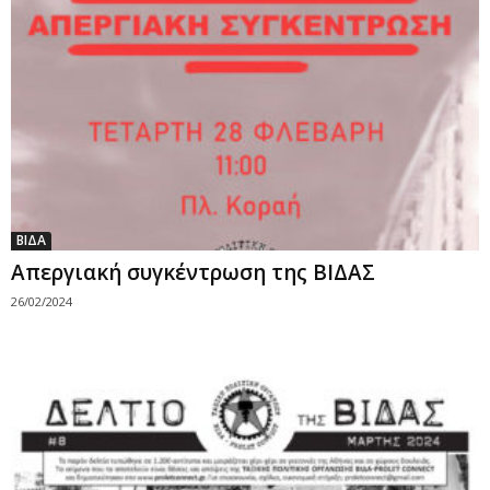
ΒΙΔΑ
Απεργιακή συγκέντρωση της ΒΙΔΑΣ
26/02/2024