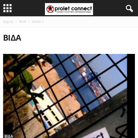
Αρχική
ΒΙΔΑ
Σελίδα 2
ΒΙΔΑ
ΒΙΔΑ