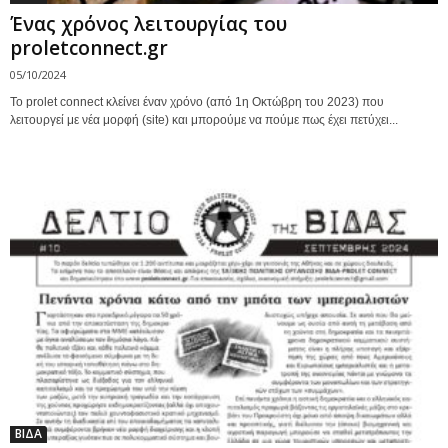
Ένας χρόνος λειτουργίας του
proletconnect.gr
05/10/2024
Το prolet connect κλείνει έναν χρόνο (από 1η Οκτώβρη του 2023) που
λειτουργεί με νέα μορφή (site) και μπορούμε να πούμε πως έχει πετύχει...
ΒΙΔΑ