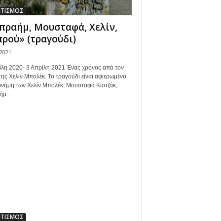
ΙΤΙΣΜΟΣ
πραήμ, Μουσταφά, Χελίν,
ρού» (τραγούδι)
/2021
ίλη 2020- 3 Απρίλη 2021 Ένας χρόνος από τον
της Χελίν Μπολέκ. Το τραγούδι είναι αφιερωμένο
μνήμη των Χελίν Μπολέκ, Μουσταφά Κιοτζάκ,
μ...
ΙΤΙΣΜΟΣ