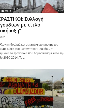
ΙΤΙΣΜΟΣ
ΡΑΣΤΙΚΟΙ: Συλλογή
γουδιών με τίτλο
οκήρυξη”
/2021
λλογική δουλειά και με μεράκι ετοιμάσαμε τον
 μας δίσκο (cd) με τον τίτλο "Προκήρυξη".
αμβάνει τα τραγούδια που δημοσιεύσαμε κατά την
δο 2010-2014. Το...