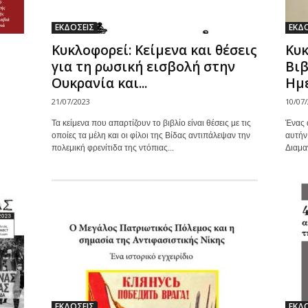
ΕΚΔΟΣΕΙΣ
ΕΚΔΟ
Κυκλοφορεί: Κείμενα και θέσεις
Κυκ
για τη ρωσική εισβολή στην
Βιβ
Ουκρανία και...
Ημε
21/07/2023
10/07
Τα κείμενα που απαρτίζουν το βιβλίο είναι θέσεις με τις
Ένας 
οποίες τα μέλη και οι φίλοι της Βίδας αντιπάλεψαν την
αυτήν
πολεμική φρενίτιδα της ντόπιας...
Διαμαν
ΕΚΔΟΣΕΙΣ
ΕΚΔΟ