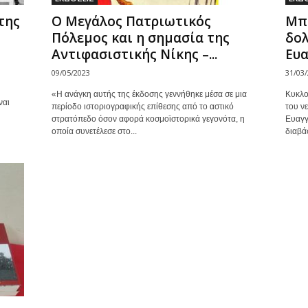
της
Ο Μεγάλος Πατριωτικός
Μπρ
Πόλεμος και η σημασία της
δολ
Αντιφασιστικής Νίκης –...
Ευ
09/05/2023
31/03
«Η ανάγκη αυτής της έκδοσης γεννήθηκε μέσα σε μια
Κυκλο
ναι
περίοδο ιστοριογραφικής επίθεσης από το αστικό
του ν
στρατόπεδο όσον αφορά κοσμοϊστορικά γεγονότα, η
Ευαγγ
οποία συνετέλεσε στο...
διαβά