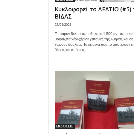
Κυκλοφορεί το ΔΕΛΤΙΟ (#5) 
ΒΙΔΑΣ
22/05/2023
Το παρόν δελτίο τυπώθηκε σε 1.500 αντίτυπα και
μοιράζεταιχέρι-χέρισε γειτονιές της Αθήνας και σε
χώρους δουλειάς.Τα κείμενα που το αποτελούν εί
θέσεις και απόψεις...
ΕΚΔΟΣΕΙΣ