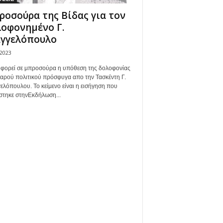
οσούρα της Βίδας για τον
οφονημένο Γ.
αγγελόπουλο
/2023
φορεί σε μπροσούρα η υπόθεση της δολοφονίας
εαρού πολιτικού πρόσφυγα απο την Τασκέντη Γ.
ελόπουλου. Το κείμενο είναι η εισήγηση που
στηκε στηνΕκδήλωση...