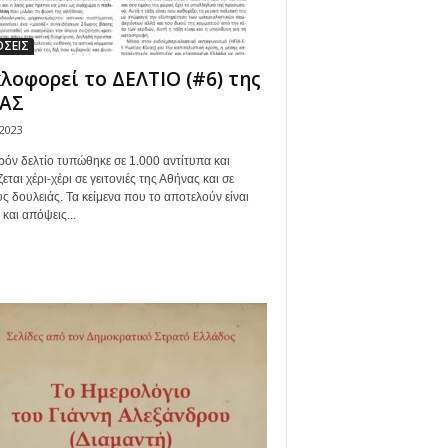
ΣΕΙΣ
λοφορεί το ΔΕΛΤΙΟ (#6) της
ΔΑΣ
/2023
ρόν δελτίο τυπώθηκε σε 1.000 αντίτυπα και
εται χέρι-χέρι σε γειτονιές της Αθήνας και σε
ς δουλειάς. Τα κείμενα που το αποτελούν είναι
 και απόψεις...