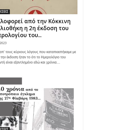
ΣΕΙΣ
λοφορεί από την Κόκκινη
λιοθήκη η 2η έκδοση του
ρολογίου του...
/2023
απ’ τους κύριους λόγους που καταπιαστήκαμε με
 την έκδοση ήταν το ότι το Ημερολόγιο του
τή είναι εξαντλημένο εδώ και χρόνια....
ΣΕΙΣ