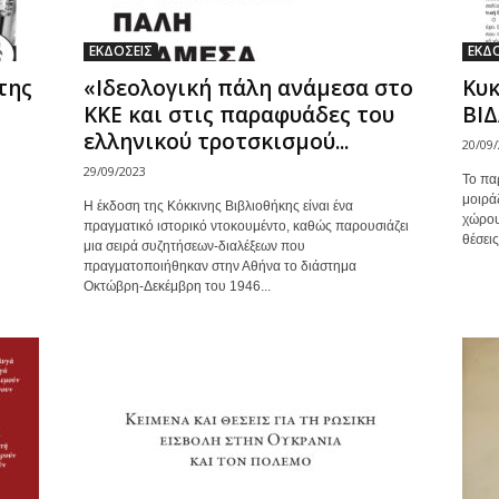
ΕΚΔΟΣΕΙΣ
ΕΚΔΟ
της
«Ιδεολογική πάλη ανάμεσα στο
Κυκ
ΚΚΕ και στις παραφυάδες του
ΒΙ
ελληνικού τροτσκισμού...
20/09
29/09/2023
Το πα
μοιράζ
Η έκδοση της Κόκκινης Βιβλιοθήκης είναι ένα
χώρου
πραγματικό ιστορικό ντοκουμέντο, καθώς παρουσιάζει
θέσεις
μια σειρά συζητήσεων-διαλέξεων που
πραγματοποιήθηκαν στην Αθήνα το διάστημα
Οκτώβρη-Δεκέμβρη του 1946...