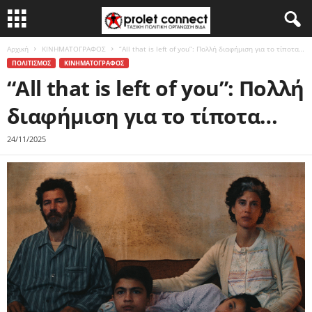
Αρχική
ΚΙΝΗΜΑΤΟΓΡΑΦΟΣ
“All that is left of you”: Πολλή διαφήμιση για το τίποτα…
ΠΟΛΙΤΙΣΜΟΣ
ΚΙΝΗΜΑΤΟΓΡΑΦΟΣ
“All that is left of you”: Πολλή
διαφήμιση για το τίποτα…
24/11/2025