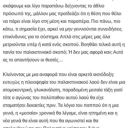
σκάψουμε και λίγο παραπάνω δείχνοντας το άθλιο
πρόσωπό της, μάλλον μας προϊδεάζει ότι η θέση που θέλει
να πάρει είναι λίγο στη μέση και παραπέρα. Πιο πάνω, πιο
κάτω, τι σημασία έχει, αρκεί να μην γεννιούνται συνειδήσεις
επικίνδυνες για το σύστημα. Απλά στις μέρες μας όλα
μετριούνται υπέρ ή κατά ενός σκοπού. Βοηθάει τελικά αυτή η
ταινία τον παλαιστινιακό σκοπό; Ή δεν μας αφορά καν; Αυτό
ας το απαντήσουν οι θεατές…
Κλείνοντας με μια αναφορά που είναι αρκετά αισιόδοξη:
ευτυχώς η πλειοψηφία του παλαιστινιακού λαού δεν είναι μια
ατομοκεντρική, γλυκανάλατη, παραδομένη μεσαία τάξη γιατί
τότε ο αγώνας του πολύπαθου αυτού λαού θα είχε
σταματήσει δεκαετίες πριν. Τα λόγια του παππού ότι η μια
γενιά, η «μεσαία» χρονικά θα λέγαμε, είναι ηττημένη και η
νέα γενιά θα είναι αυτή που θα αγωνιστεί και θα