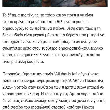
Το ζήτημα της τέχνης, το πόσο και αν πρέπει να είναι
στρατευμένη, τα μηνύματα που θέλει να περάσει ο
δημιουργός, το αν πρέπει να παίρνει θέση στην τάδε ή τη
δείνα αδικία είναι μερικά μόνο απ’ τα θέματα που μπορεί να
απασχολούν ένα κοινό με ευαισθησίες. Το αν ανοίγουν
συζητήσεις μέσα στον ευρύτερο δημοκρατικό-καλλιτεχνικό
χώρο, το κίνημα αλληλεγγύης και ό,τι συνεπάγεται αυτού
είναι μια άλλη κουβέντα.
Παρακολουθήσαμε την ταινία “All that is left of you” -στα
πλαίσια του κινηματογραφικού φεστιβάλ Αθήνα-Παλαιστίνη
2025- η οποία στην καλύτερη των περιπτώσεων μπορεί να
χαρακτηριστεί χλιαρή. Η ταινία περιστρέφεται γύρω από τα
δεινά μιας παλαιστινιακής οικογένειας που χάνει τον γιο της
από σφαίρα του ισραηλινού στρατού κατά την Πρώτη