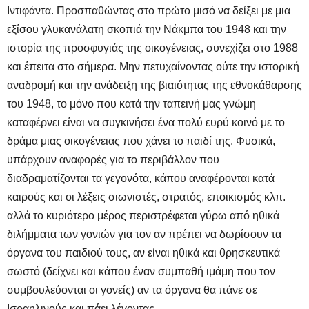
Ιντιφάντα. Προσπαθώντας στο πρώτο μισό να δείξει με μια
εξίσου γλυκανάλατη σκοπιά την Νάκμπα του 1948 και την
ιστορία της προσφυγιάς της οικογένειας, συνεχίζει στο 1988
και έπειτα στο σήμερα. Μην πετυχαίνοντας ούτε την ιστορική
αναδρομή και την ανάδειξη της βιαιότητας της εθνοκάθαρσης
του 1948, το μόνο που κατά την ταπεινή μας γνώμη
καταφέρνει είναι να συγκινήσει ένα πολύ ευρύ κοινό με το
δράμα μιας οικογένειας που χάνει το παιδί της. Φυσικά,
υπάρχουν αναφορές για το περιβάλλον που
διαδραματίζονται τα γεγονότα, κάπου αναφέρονται κατά
καιρούς και οι λέξεις σιωνιστές, στρατός, εποικισμός κλπ.
αλλά το κυριότερο μέρος περιστρέφεται γύρω από ηθικά
διλήμματα των γονιών για τον αν πρέπει να δωρίσουν τα
όργανα του παιδιού τους, αν είναι ηθικά και θρησκευτικά
σωστό (δείχνει και κάπου έναν συμπαθή ιμάμη που τον
συμβουλεύονται οι γονείς) αν τα όργανα θα πάνε σε
Ισραηλινούς και πάει λέγοντας.