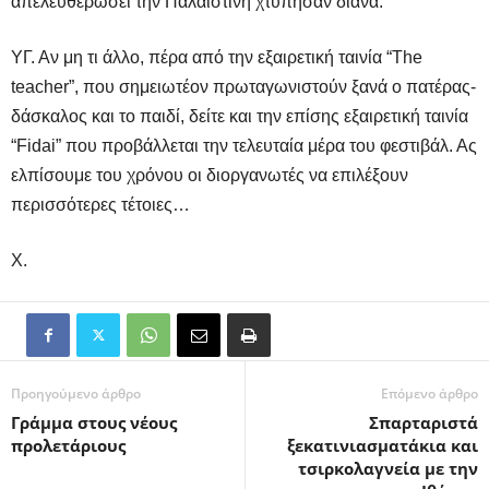
απελευθερώσει την Παλαιστίνη χτύπησαν διάνα.
ΥΓ. Αν μη τι άλλο, πέρα από την εξαιρετική ταινία “The
teacher”, που σημειωτέον πρωταγωνιστούν ξανά ο πατέρας-
δάσκαλος και το παιδί, δείτε και την επίσης εξαιρετική ταινία
“Fidai” που προβάλλεται την τελευταία μέρα του φεστιβάλ. Ας
ελπίσουμε του χρόνου οι διοργανωτές να επιλέξουν
περισσότερες τέτοιες…
Χ.
Προηγούμενο άρθρο
Επόμενο άρθρο
Γράμμα στους νέους
Σπαρταριστά
προλετάριους
ξεκατινιασματάκια και
τσιρκολαγνεία με την