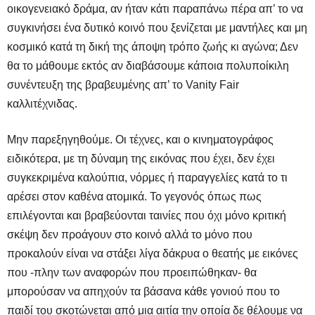
οικογενειακό δράμα, αν ήταν κάτι παραπάνω πέρα απ’ το να
συγκινήσει ένα δυτικό κοινό που ξενίζεται με μαντήλες και μη
κοσμικό κατά τη δική της άποψη τρόπο ζωής κι αγώνα; Δεν
θα το μάθουμε εκτός αν διαβάσουμε κάποια πολυποίκιλη
συνέντευξη της βραβευμένης απ’ το Vanity Fair
καλλιτέχνιδας.
Μην παρεξηγηθούμε. Οι τέχνες, και ο κινηματογράφος
ειδικότερα, με τη δύναμη της εικόνας που έχει, δεν έχει
συγκεκριμένα καλούπια, νόρμες ή παραγγελίες κατά το τι
αρέσει στον καθένα ατομικά. Το γεγονός όπως πως
επιλέγονται και βραβεύονται ταινίες που όχι μόνο κριτική
σκέψη δεν προάγουν στο κοινό αλλά το μόνο που
προκαλούν είναι να στάξει λίγα δάκρυα ο θεατής με εικόνες
που -πλην των αναφορών που προειπώθηκαν- θα
μπορούσαν να απηχούν τα βάσανα κάθε γονιού που το
παιδί του σκοτώνεται από μια αιτία την οποία δε θέλουμε να