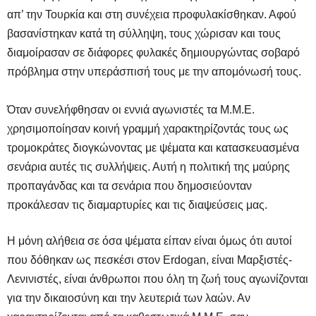
απ’ την Τουρκία και στη συνέχεια προφυλακίσθηκαν. Αφού
βασανίστηκαν κατά τη σύλληψη, τους χώρισαν και τους
διαμοίρασαν σε διάφορες φυλακές δημιουργώντας σοβαρό
πρόβλημα στην υπεράσπισή τους με την απομόνωσή τους.
Όταν συνελήφθησαν οι εννιά αγωνιστές τα Μ.Μ.Ε.
χρησιμοποίησαν κοινή γραμμή χαρακτηρίζοντάς τους ως
τρομοκράτες διογκώνοντας με ψέματα και κατασκευασμένα
σενάρια αυτές τις συλλήψεις. Αυτή η πολιτική της μαύρης
προπαγάνδας και τα σενάρια που δημοσιεύονταν
προκάλεσαν τις διαμαρτυρίες και τις διαψεύσεις μας.
Η μόνη αλήθεια σε όσα ψέματα είπαν είναι όμως ότι αυτοί
που δόθηκαν ως πεσκέσι στον Erdogan, είναι Μαρξιστές-
Λενινιστές, είναι άνθρωποι που όλη τη ζωή τους αγωνίζονται
για την δικαιοσύνη και την λευτεριά των λαών. Αν