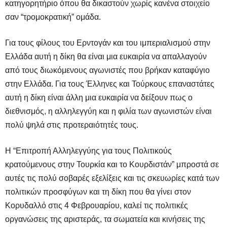
κατηγορητήριο όπου θα δικαστούν χωρίς κανένα στοιχείο
σαν “τρομοκρατική” ομάδα.
Για τους φίλους του Ερντογάν και του ιμπεριαλισμού στην
Ελλάδα αυτή η δίκη θα είναι μια ευκαιρία να απαλλαγούν
από τους διωκόμενους αγωνιστές που βρήκαν καταφύγιο
στην Ελλάδα. Για τους Έλληνες και Τούρκους επαναστάτες
αυτή η δίκη είναι άλλη μια ευκαιρία να δείξουν πως ο
διεθνισμός, η αλληλεγγύη και η φιλία των αγωνιστών είναι
πολύ ψηλά στις προτεραιότητές τους.
Η “Επιτροπή Αλληλεγγύης για τους Πολιτικούς
κρατούμενους στην Τουρκία και το Κουρδιστάν” μπροστά σε
αυτές τις πολύ σοβαρές εξελίξεις και τις σκευωρίες κατά των
πολιτικών προσφύγων και τη δίκη που θα γίνει στον
Κορυδαλλό στις 4 Φεβρουαρίου, καλεί τις πολιτικές
οργανώσεις της αριστεράς, τα σωματεία και κινήσεις της