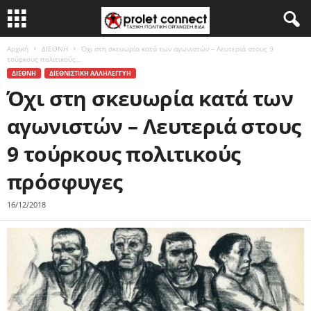
Αρχική
ΔΙΕΘΝΗ
Όχι στη σκευωρία κατά των αγωνιστών – Λευτεριά στους 9
τούρκους πολιτικούς...
ΔΙΕΘΝΗ
ΔΙΕΘΝΙΣΤΙΚΗ ΑΛΛΗΛΕΓΓΥΗ
Όχι στη σκευωρία κατά των
αγωνιστών – Λευτεριά στους
9 τούρκους πολιτικούς
πρόσφυγες
16/12/2018