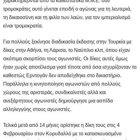
χαρακτηρίζονται από τα καθεστωτικά Μ.Μ.Ε. σαν
τρομοκράτες αυτό γίνεται επειδή ο αγώνας για τη λευτεριά,
τη δικαιοσύνη και τη φιλία των λαών, για τον ιμπεριαλισμό
είναι τρομοκρατία.
Για πολλούς ξεκίνησε διαδικασία έκδοσης στην Τουρκία με
δίκες στην Αθήνα, τη Λάρισα, το Ναύπλιο κλπ, όπου είχαν
σκόπιμα σκορπίσει τους αγωνιστές. Οι δίκες αυτές όμως
ήταν χωρίς αποτέλεσμα γιατί τίποτε από όσα ισχυρίζονταν το
καθεστώς Ερντογάν δεν αποδείχθηκε στο δικαστήριο.
Παράλληλα η κινητοποίηση αγωνιστών από πολλούς
χώρους της αριστεράς, συνδικαλιστές αλλά και
ανεξάρτητους αγωνιστές δημιούργησε μια ασπίδα
αλληλεγγύης στους αγωνιστές.
Τελικά μετά από 14 μήνες ορίστηκε η δίκη τους στις 4
Φεβρουαρίου στον Κορυδαλλό με το κατασκευασμένο