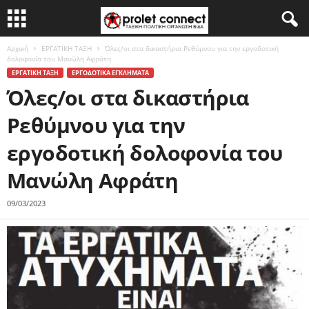
Αρχική
ΕΡΓΑΤΙΚΗ ΤΑΞΗ
Όλες/οι στα δικαστήρια Ρεθύμνου για την εργοδοτική
δολοφονία του Μανώλη Αφράτη
ΕΡΓΑΤΙΚΗ ΤΑΞΗ
ΕΡΓΟΔΟΤΙΚΑ ΕΓΚΛΗΜΑΤΑ
Όλες/οι στα δικαστήρια
Ρεθύμνου για την
εργοδοτική δολοφονία του
Μανώλη Αφράτη
09/03/2023