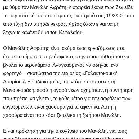
με θύμα τον Μανώλη Αφράτη, η εταιρεία έκανε πως δεν είδε
το περιστατικό τουμπαρίσματος φορτηγού στις 19/3/20, που
από τύχη δεν υπήρξε νεκρός. Χρέος όλων είναι να μη
ξεχνάμε κανένα θύμα του Κεφαλαίου.
Ο Μανώλης Αφράτης είναι ακόμα ένας εργαζόμενος που
έχυσε το αίμα του στην άσφαλτο, στην προσπάθειά του να
βγάλει το μεροκάματο. Αναγκασμένος να οδηγάει ένα
φορτηγό – σκοτώστρα της εταιρείας «Γαλακτοκομική
Αμαρίου Α.Ε.» ιδιοκτησίας του ντόπιου καπιταλιστή
Μανουκαράκη, αφού η αγορά νέων οχημάτων, η συντήρηση
που πρέπει να γίνεται, το κάθε μέτρο για την ασφάλεια των
εργαζομένων, είναι χασούρα για τα αφεντικά. Αυτή η
χασούρα είναι που κόστιζε τελικά τη ζωή του Μανώλη.
Είναι πρόκληση για την οικογένεια του Μανώλη, για τους