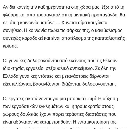
Αν δει κανείς την καθημερινότητα στη χώρα μας, έξω από τη
φλύαρη και αποπροσανατολιστική μιντιακή προπαγάνδα, θα
δει ότι η κοινωνία ματώνει… Χύνεται αίμα και γίνεται
συνήθειο. Η κοινωνία τρώει τις σάρκες της, ο κανιβαλισμός
συνεχώς καραδοκεί και είναι αποτέλεσμα της καπιταλιστικής
κρίσης.
Οι γυναίκες δολοφονούνται από εκείνους που τις θέλουν
ιδιοκτησία, εργαλείο, σεξουαλικό αντικείμενο. Σε όλη την
Ελλάδα γυναίκες ντόπιες και μετανάστριες δέρνονται,
εξευτελίζονται, βασανίζονται, βιάζονται, δολοφονούνται…
Οι εργάτες σκοτώνονται για μια μπουκιά ψωμί. Η αύξηση
των εργοδοτικών εγκλημάτων και η τρομοκρατία στους
χώρους δουλειάς έχουν πάρει τεράστιες διαστάσεις που
είναι αδύνατον να καταμετρηθούν. Η εντατικοποίηση της