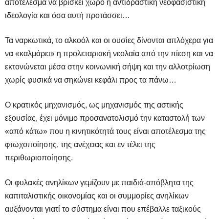
αποτέλεσμα να βρίσκει χώρο η αντιδραστική νεοφασιστική
ιδεολογία και όσα αυτή προτάσσει…
Τα ναρκωτικά, το αλκοόλ και οι ουσίες δίνονται απλόχερα για
να «καλμάρει» η προλεταριακή νεολαία από την πίεση και να
εκτονώνεται μέσα στην κοινωνική σήψη και την αλλοτρίωση
χωρίς φυσικά να σηκώνει κεφάλι προς τα πάνω…
Ο κρατικός μηχανισμός, ως μηχανισμός της αστικής
εξουσίας, έχει μόνιμο προσανατολισμό την καταστολή των
«από κάτω» που η κινητικότητά τους
είναι αποτέλεσμα της
φτωχοποίησης, της ανέχειας και εν τέλει της
περιθωριοποίησης.
Οι φυλακές ανηλίκων γεμίζουν με παιδιά-απόβλητα της
καπιταλιστικής οικονομίας και οι συμμορίες ανηλίκων
αυξάνονται γιατί το σύστημα είναι που επέβαλλε ταξικούς