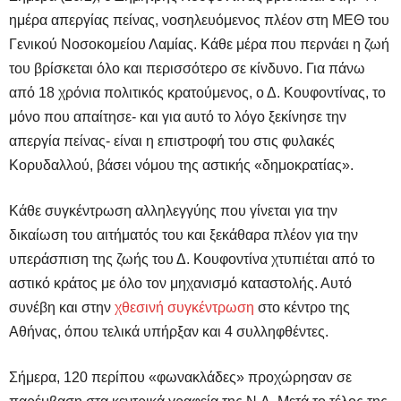
ημέρα απεργίας πείνας, νοσηλευόμενος πλέον στη ΜΕΘ του
Γενικού Νοσοκομείου Λαμίας. Κάθε μέρα που περνάει η ζωή
του βρίσκεται όλο και περισσότερο σε κίνδυνο. Για πάνω
από 18 χρόνια πολιτικός κρατούμενος, ο Δ. Κουφοντίνας, το
μόνο που απαίτησε- και για αυτό το λόγο ξεκίνησε την
απεργία πείνας- είναι η επιστροφή του στις φυλακές
Κορυδαλλού, βάσει νόμου της αστικής «δημοκρατίας».
Κάθε συγκέντρωση αλληλεγγύης που γίνεται για την
δικαίωση του αιτήματός του και ξεκάθαρα πλέον για την
υπεράσπιση της ζωής του Δ. Κουφοντίνα χτυπιέται από το
αστικό κράτος με όλο τον μηχανισμό καταστολής. Αυτό
συνέβη και στην
χθεσινή συγκέντρωση
στο κέντρο της
Αθήνας, όπου τελικά υπήρξαν και 4 συλληφθέντες.
Σήμερα, 120 περίπου «φωνακλάδες» προχώρησαν σε