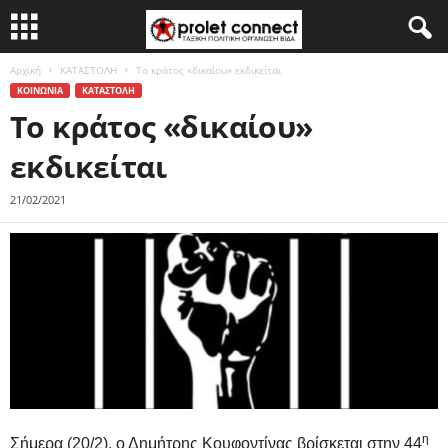
Αρχική
ΚΑΤΑΣΤΟΛΗ
Το κράτος «δικαίου» εκδικείται
ΚΟΙΝΩΝΙΑ
ΚΑΤΑΣΤΟΛΗ
Το κράτος «δικαίου»
εκδικείται
21/02/2021
η
Σήμερα (20/2), ο Δημήτρης Κουφοντίνας βρίσκεται στην 44