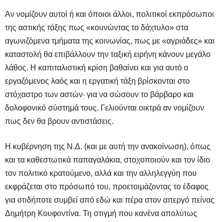
Αν νομίζουν αυτοί ή και όποιοι άλλοι, πολιτικοί εκπρόσωποι
της αστικής τάξης πως «κουνώντας το δάχτυλο» στα
αγωνιζόμενα τμήματα της κοινωνίας, πως με «αγριάδες» και
καταστολή θα επιβάλλουν την ταξική ειρήνη κάνουν μεγάλο
λάθος. Η καπιταλιστική κρίση βαθαίνει και για αυτό ο
εργαζόμενος λαός και η εργατική τάξη βρίσκονται στο
στόχαστρο των αστών· για να σώσουν το βάρβαρο και
δολοφονικό σύστημά τους. Γελιούνται οικτρά αν νομίζουν
πως δεν θα βρουν αντιστάσεις.
Η κυβέρνηση της Ν.Δ. (και με αυτή την ανακοίνωση), όπως
και τα καθεστωτικά παπαγαλάκια, στοχοποιούν και τον ίδιο
τον πολιτικό κρατούμενο, αλλά και την αλληλεγγύη που
εκφράζεται στο πρόσωπό του, προετοιμάζοντας το έδαφος
για οτιδήποτε συμβεί από εδώ και πέρα στον απεργό πείνας
Δημήτρη Κουφοντίνα. Τη στιγμή που κανένα απολύτως