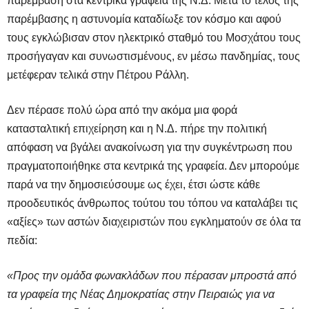
παρέμβαση στα κεντρικά γραφεία της Ν.Δ. Μετά το τέλος της
παρέμβασης η αστυνομία καταδίωξε τον κόσμο και αφού
τους εγκλώβισαν στον ηλεκτρικό σταθμό του Μοσχάτου τους
προσήγαγαν και συνωστισμένους, εν μέσω πανδημίας, τους
μετέφεραν τελικά στην Πέτρου Ράλλη.
Δεν πέρασε πολύ ώρα από την ακόμα μια φορά
κατασταλτική επιχείρηση και η Ν.Δ. πήρε την πολιτική
απόφαση να βγάλει ανακοίνωση για την συγκέντρωση που
πραγματοποιήθηκε στα κεντρικά της γραφεία. Δεν μπορούμε
παρά να την δημοσιεύσουμε ως έχει, έτσι ώστε κάθε
προοδευτικός άνθρωπος τούτου του τόπου να καταλάβει τις
«αξίες» των αστών διαχειριστών που εγκληματούν σε όλα τα
πεδία:
«Προς την ομάδα φωνακλάδων που πέρασαν μπροστά από
τα γραφεία της Νέας Δημοκρατίας στην Πειραιώς για να