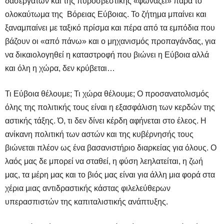
δασεργατών και της πυροσβεστικής «φωνάζει» παρά το
ολοκαύτωμα της Βόρειας Εύβοιας. Το ζήτημα μπαίνει και
ξαναμπαίνει με ταξικό πρίσμα και πέρα από τα εμπόδια που
βάζουν οι «από πάνω» και ο μηχανισμός προπαγάνδας, για
να δικαιολογηθεί η καταστροφή που βιώνει η Εύβοια αλλά
και όλη η χώρα, δεν κρύβεται…
Τι Εύβοια θέλουμε; Τι χώρα θέλουμε; Ο προσανατολισμός
όλης της πολιτικής τους είναι η εξασφάλιση των κερδών της
αστικής τάξης. Ό, τι δεν δίνει κέρδη αφήνεται στο έλεος. Η
ανίκανη πολιτική των αστών και της κυβέρνησής τους
βιώνεται πλέον ως ένα βασανιστήριο διαρκείας για όλους. Ο
λαός μας δε μπορεί να σταθεί, η φύση λεηλατείται, η ζωή
μας, τα μέρη μας και το βιός μας είναι για άλλη μια φορά στα
χέρια μιας αντιδραστικής κάστας φιλελεύθερων
υπερασπιστών της καπιταλιστικής ανάπτυξης.