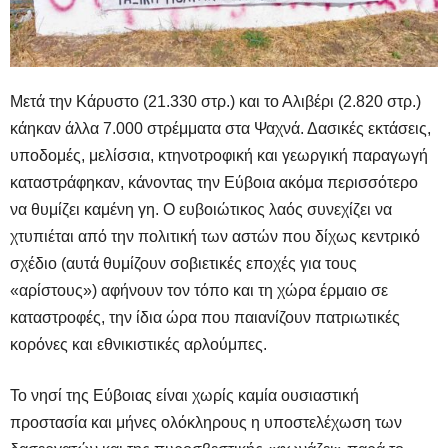
Μετά την Κάρυστο (21.330 στρ.) και το Αλιβέρι (2.820 στρ.)
κάηκαν άλλα 7.000 στρέμματα στα Ψαχνά. Δασικές εκτάσεις,
υποδομές, μελίσσια, κτηνοτροφική και γεωργική παραγωγή
καταστράφηκαν, κάνοντας την Εύβοια ακόμα περισσότερο
να θυμίζει καμένη γη. Ο ευβοιώτικος λαός συνεχίζει να
χτυπιέται από την πολιτική των αστών που δίχως κεντρικό
σχέδιο (αυτά θυμίζουν σοβιετικές εποχές για τους
«αρίστους») αφήνουν τον τόπο και τη χώρα έρμαιο σε
καταστροφές, την ίδια ώρα που παιανίζουν πατριωτικές
κορόνες και εθνικιστικές αρλούμπες.
Το νησί της Εύβοιας είναι χωρίς καμία ουσιαστική
προστασία και μήνες ολόκληρους η υποστελέχωση των