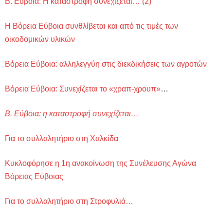
Β. Εύβοια: Η καταστροφή συνεχίζεται… (2)
Η Βόρεια Εύβοια συνθλίβεται και από τις τιμές των
οικοδομικών υλικών
Βόρεια Εύβοια: αλληλεγγύη στις διεκδικήσεις των αγροτών
Βόρεια Εύβοια: Συνεχίζεται το «χραπ-χρουπ»
…
Β. Εύβοια: η καταστροφή συνεχίζεται…
Για το συλλαλητήριο στη Χαλκίδα
Κυκλοφόρησε η 1η ανακοίνωση της Συνέλευσης Αγώνα
Βόρειας Εύβοιας
Για το συλλαλητήριο στη Στροφυλιά…