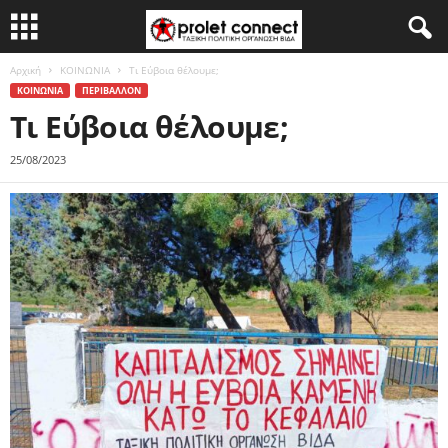
Αρχική
ΚΟΙΝΩΝΙΑ
Τι Εύβοια θέλουμε;
ΚΟΙΝΩΝΙΑ
ΠΕΡΙΒΑΛΛΟΝ
Τι Εύβοια θέλουμε;
25/08/2023