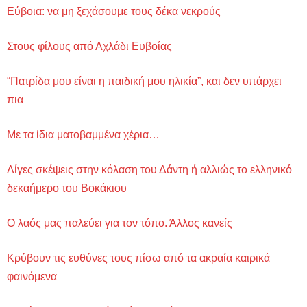
Εύβοια: να μη ξεχάσουμε τους δέκα νεκρούς
Στους φίλους από Αχλάδι Ευβοίας
“Πατρίδα μου είναι η παιδική μου ηλικία”, και δεν υπάρχει
πια
Με τα ίδια ματοβαμμένα χέρια…
Λίγες σκέψεις στην κόλαση του Δάντη ή αλλιώς το ελληνικό
δεκαήμερο του Βοκάκιου
Ο λαός μας παλεύει για τον τόπο. Άλλος κανείς
Κρύβουν τις ευθύνες τους πίσω από τα ακραία καιρικά
φαινόμενα