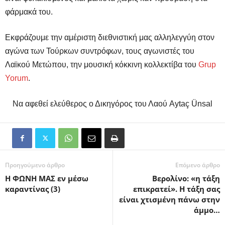
φάρμακά του.
Εκφράζουμε την αμέριστη διεθνιστική μας αλληλεγγύη στον
αγώνα των Τούρκων συντρόφων, τους αγωνιστές του
Λαϊκού Μετώπου, την μουσική κόκκινη κολλεκτίβα του
Grup
Yorum
.
Να αφεθεί ελεύθερος ο Δικηγόρος του Λαού Aytaç Ünsal
Προηγούμενο άρθρο
Επόμενο άρθρο
Η ΦΩΝΗ ΜΑΣ εν μέσω
Βερολίνο: «η τάξη
καραντίνας (3)
επικρατεί». Η τάξη σας
είναι χτισμένη πάνω στην
άμμο…