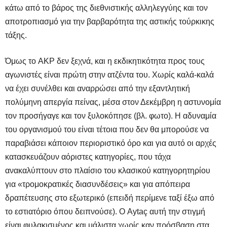
κάτω από το βάρος της διεθνιστικής αλληλεγγύης και τον
αποτροπιασμό για την βαρβαρότητα της αστικής τούρκικης
τάξης.
Όμως το
AKP
δεν ξεχνά, και η εκδικητικότητα προς τους
αγωνιστές είναι πρώτη στην ατζέντα του. Χωρίς καλά-καλά
να έχει συνέλθει και αναρρώσει από την εξαντλητική
πολύμηνη απεργία πείνας, μέσα στον Δεκέμβρη η αστυνομία
τον προσήγαγε και τον ξυλοκόπησε (βλ. φωτο). Η αδυναμία
του οργανισμού του είναι τέτοια που δεν θα μπορούσε να
παραβιάσει κάποιον περιοριστικό όρο και για αυτό οι αρχές
κατασκευάζουν αόριστες κατηγορίες, που τάχα
ανακαλύπτουν στο πλαίσιο του κλασικού κατηγορητηρίου
για «τρομοκρατικές διασυνδέσεις» και για απόπειρα
δραπέτευσης στο εξωτερικό (επειδή περίμενε ταξί έξω από
το εστιατόριο όπου δειπνούσε
). Ο Aytaç αυτή την στιγμή
είναι φυλακισμένος και μάλιστα χωρίς καν πρόσβαση στα