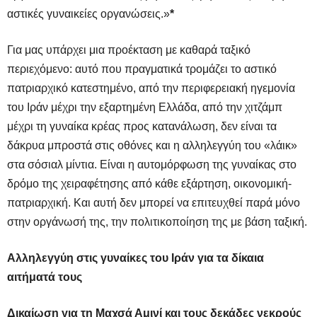
αστικές γυναικείες οργανώσεις.»
*
Για μας υπάρχει μια προέκταση με καθαρά ταξικό
περιεχόμενο: αυτό που πραγματικά τρομάζει το αστικό
πατριαρχικό κατεστημένο, από την περιφερειακή ηγεμονία
του Ιράν μέχρι την εξαρτημένη Ελλάδα, από την χιτζάμπ
μέχρι τη γυναίκα κρέας προς κατανάλωση, δεν είναι τα
δάκρυα μπροστά στις οθόνες και η αλληλεγγύη του «λάικ»
στα σόσιαλ μίντια. Είναι η αυτομόρφωση της γυναίκας στο
δρόμο της χειραφέτησης από κάθε εξάρτηση, οικονομική-
πατριαρχική. Και αυτή δεν μπορεί να επιτευχθεί παρά μόνο
στην οργάνωσή της, την πολιτικοποίηση της με βάση ταξική.
Αλληλεγγύη στις γυναίκες του Ιράν για τα δίκαια
αιτήματά τους
Δικαίωση για τη Μαχσά Αμινί και τους δεκάδες νεκρούς