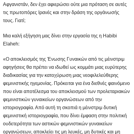
Αφγανιστάν, δεν έχει αφιερώσει ούτε μια πρόταση σε αυτές
τις πρωτοπόρες Ιρανές και στην δράση της οργάνωσής
τους. Γιατί;
Μια καλή εξήγηση μας δίνει στην εργασία της η
Habibi
Elaheh
:
«Ο αποκλεισμός της Ένωσης Γυναικών από τις μέινστριμ
αφηγήσεις θα πρέπει να ιδωθεί ως κομμάτι μιας ευρύτερης
διαδικασίας για την κατοχύρωση μιας νεοφιλελεύθερης
φεμινιστικής ηγεμονίας. Πρόκειται για ένα διεθνές φαινόμενο
που είναι αποτέλεσμα του αποκλεισμού των προλεταριακών
φεμινιστικών γυναικείων οργανώσεων από την
ιστοριογραφία. Από αυτή τη σκοπιά η μέινστριμ δυτική
φεμινιστική ιστοριογραφία, που δίνει έμφαση στην πολιτική
ουδετερότητα των αστικών φεμινιστικών γυναικείων
οργανώσεων, αποκλείει τις μη λευκές, μη δυτικές και μη