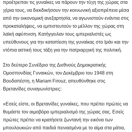
προέτρεπαν τις γυναίκες να πάρουν την τύχη της χώρας στα
χέρια τους, να διεκδικήσουν την κοινωνική αξιοπρέπεια μέσα
από την οικονομική ανεξαρτησία, να αγωνιστούν ενάντια στις
προκαταλήψεις, να εμπιστευτούν το μέλλον της χώρας στη
λαϊκή αφύπνιση. Κατήγγειλαν τους ιμπεριαλιστές ως
υπεύθυνους για την καταπίεση της γυναίκας στο Ιράν και την
ντόπια αστική τους τάξη για την πατριαρχική της πολιτική.
Στο δεύτερο Συνέδριο της Διεθνούς Δημοκρατικής
Ομοσπονδίας Γυναικών, τον Δεκέμβριο του 1948 στη
Βουδαπέστη, η
Mariam
Firouz
, απευθύνθηκε στις
Βρετανίδες συναγωνίστριες:
«Εσείς είστε, οι Βρετανίδες γυναίκες, που πρέπει πρώτες να
θυμάστε τον αιμοβόρο ιμπεριαλισμό της χώρας σας. Εσείς
πρώτες πρέπει να κρατήσετε ζωντανή την εικόνα των
μπουλουκιών από παιδιά πεινασμένα με το αίμα στα μάτια,