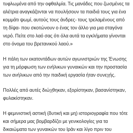
τυφλωμένα από την οφθαλμία. Τις μανάδες που ζωσμένες τα
αλέτρια αναγκάζονται να πουλήσουν τα παιδιά τους για ένα
κομμάτι ψωμί, αυτούς τους άνδρες- τους τρελαμένους από
τη δίψα- που σκοτώνουν ο ένας τον άλλο για μια σταγόνα
νερό. Πείτε στο λαό σας ότι όλα αυτά τα εγκλήματα γίνονται
στο όνομα του βρετανικού λαού.»
Η πάλη των εκατοντάδων αυτών αγωνιστριών της Ένωσης
για τη μόρφωση των ενήλικων γυναικών και την προστασία
των ανήλικων από την παιδική εργασία ήταν συνεχής.
Πολλές από αυτές διώχθηκαν, εξορίστηκαν, βασανίστηκαν,
φυλακίστηκαν.
Η φεμινιστική αστική (δυτική και μη) ιστοριογραφία που τότε
και σήμερα μας βομβαρδίζει με γενικολογίες για τα
δικαιώματα των γυναικών του Ιράν και λίγο πριν του