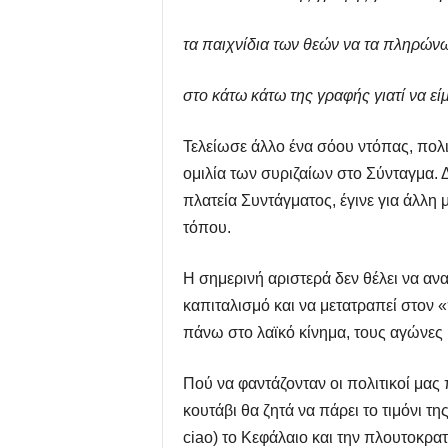
τα παιχνίδια των θεών να τα πληρών
στο κάτω κάτω της γραφής γιατί να εί
Τελείωσε άλλο ένα σόου ντόπας, πολι
ομιλία των συριζαίων στο Σύνταγμα.
πλατεία Συντάγματος, έγινε για άλλη
τόπου.
Η σημερινή αριστερά δεν θέλει να ανατ
καπιταλισμό και να μετατραπεί στον
πάνω στο λαϊκό κίνημα, τους αγώνες κ
Πού να φαντάζονταν οι πολιτικοί μας 
κουτάβι θα ζητά να πάρει το τιμόνι τη
cia
ο) το Κεφάλαιο και την πλουτοκρα