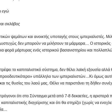
ω εγώ
μαι σκλάβος
τικών ψεμάτων και ανοικτής υποταγής στους ιμπεριαλιστές. Μιλ
 Δυστυχώς δεν μπορούν να μιλήσουν τα μάρμαρα… Ο ιστορικός α
 μια φορά μάρτυρας ενός ιστορικού βασανιστηρίου και πολλαπλ
ρέψει το καπιταλιστικό σύστημα, δεν θέλει λαϊκή εξουσία αλλά θ
 «προοδευτικότερο» υπάλληλο των ιμπεριαλιστών…
Κι όμως αυτή
αι τις θυσίες του λαού μας. Θέλει να παριστάνει τη δήθεν συνέ
πρόγονοι ότι στο Σύνταγμα μετά από 7-8 δεκαετίες, η αριστερά 
ς καπιταλιστικής διαχείρισης και ότι θα στηρίζει (χωρίς να ενοχλ
τία…