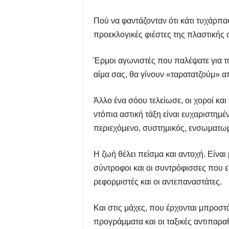
Πού να φαντάζονταν ότι κάτι τυχάρπα
προεκλογικές φιέστες της πλαστικής 
Έρμοι αγωνιστές που παλέψατε για την
αίμα σας, θα γίνουν «ταρατατζούμ» 
Άλλο ένα σόου τελείωσε, οι χοροί και
ντόπια αστική τάξη είναι ευχαριστημέ
περιεχόμενο, συστημικός, ενσωματωμέ
Η ζωή θέλει πείσμα και αντοχή. Είνα
σύντροφοι και οι συντρόφισσες που ε
ρεφορμιστές και οι αντεπαναστάτες.
Και στις μάχες, που έρχονται μπροστ
προγράμματα και οι ταξικές αντιπαραθ