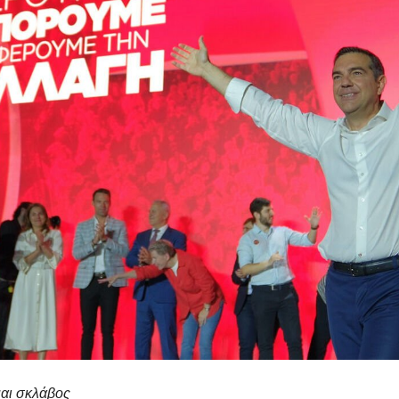
μαι σκλάβος