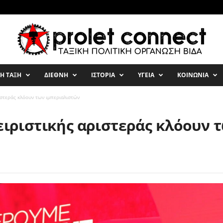
ΚΗ ΤΑΞΗ
ΔΙΕΘΝΗ
ΙΣΤΟΡΙΑ
ΥΓΕΙΑ
ΚΟΙΝΩΝΙΑ
ιστεράς κλόουν των ιμπεριαλιστών
χειριστικής αριστεράς κλόουν 