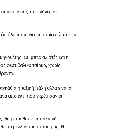
έπουν ύμνους και εικόνες σε
ότι όλα αυτά, για τα οποία δώσατε το
ς…
ηνοθέτης. Οι ιμπεριαλιστές και η
ρος φεστιβαλικό τσίρκο, χωρίς
έροντα.
γκάθια η ταξική πάλη αλλά είναι οι
ανά από εκεί που γκρέμισαν οι
ς, θα μετρηθούν τα πολιτικά
ηθεί το μέλλον του τόπου μας. Η