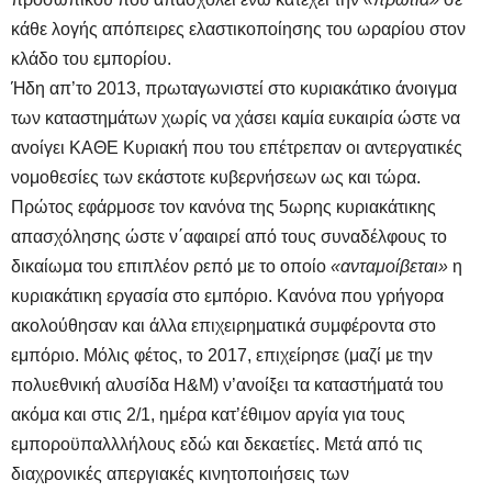
κάθε λογής απόπειρες ελαστικοποίησης του ωραρίου στον
κλάδο του εμπορίου.
Ήδη απ’το 2013, πρωταγωνιστεί στο κυριακάτικο άνοιγμα
των καταστημάτων χωρίς να χάσει καμία ευκαιρία ώστε να
ανοίγει ΚΑΘΕ Κυριακή που του επέτρεπαν οι αντεργατικές
νομοθεσίες των εκάστοτε κυβερνήσεων ως και τώρα.
Πρώτος εφάρμοσε τον κανόνα της 5ωρης κυριακάτικης
απασχόλησης ώστε ν΄αφαιρεί από τους συναδέλφους το
δικαίωμα του επιπλέον ρεπό με το οποίο
«ανταμοίβεται»
η
κυριακάτικη εργασία στο εμπόριο. Κανόνα που γρήγορα
ακολούθησαν και άλλα επιχειρηματικά συμφέροντα στο
εμπόριο. Μόλις φέτος, το 2017, επιχείρησε (μαζί με την
πολυεθνική αλυσίδα H&M) ν’ανοίξει τα καταστήματά του
ακόμα και στις 2/1, ημέρα κατ’έθιμον αργία για τους
εμποροϋπαλλλήλους εδώ και δεκαετίες. Μετά από τις
διαχρονικές απεργιακές κινητοποιήσεις των