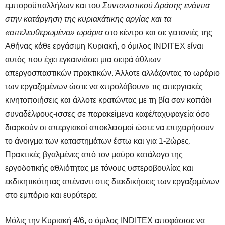
εμποροϋπαλλήλων και του
Συντονιστικού Δράσης ενάντια
στην κατάργηση της κυριακάτικης αργίας και τα
«απελευθερωμένα» ωράρια
στο κέντρο και σε γειτονιές της
Αθήνας κάθε εργάσιμη Κυριακή, ο όμιλος INDITEX είναι
αυτός που έχει εγκαινιάσει μια σειρά άθλιων
απεργοσπαστικών πρακτικών. Άλλοτε αλλάζοντας το ωράριο
των εργαζομένων ώστε να «προλάβουν» τις απεργιακές
κινητοποιήσεις και άλλοτε κρατώντας με τη βία σαν κοπάδι
συναδέλφους-ισσες σε παρακείμενα καφέ/ταχυφαγεία όσο
διαρκούν οι απεργιακοί αποκλεισμοί ώστε να επιχειρήσουν
το άνοιγμα των καταστημάτων έστω και για 1-2ώρες.
Πρακτικές βγαλμένες από τον μαύρο κατάλογο της
εργοδοτικής αθλιότητας με τόνους υστεροβουλίας και
εκδικητικότητας απέναντι στις διεκδικήσεις των εργαζομένων
στο εμπόριο και ευρύτερα.
Μόλις την Κυριακή 4/6, ο όμιλος INDITEX αποφάσισε να