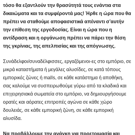
τόσο θα εξαντλούν την θρασύτητά τους ενάντια στα
δικαιώματα και τα συμφέροντά μας! Ήρθε η ώρα που θα
πρέπει να σταθούμε αποφασιστικά απέναντι σ’αυτήν
την επίθεση της εργοδοσίας. Είναι η ώρα που η
αντίδραση και η οργάνωση πρέπει να πάρει την θέση
της γκρίνιας, της απελπισίας και της απόγνωσης.
Συνάδελφοι/συναδέλφισσες, εργαζόμενοι-ες στο εμπόριο, σε
μικρά καταστήματα ή μεγάλες αλυσίδες, σε κατά τόπους
εμπορικές ζώνες ή malls, σε κάθε κατάστημα ή αποθήκη,
σας καλούμε να συσπειρωθούμε γύρω από τα κλαδικά και
επιχειρησιακά σωματεία στο εμπόριο, να δημιουργήσουμε
ορατές και αόρατες επιτροπές αγώνα σε κάθε χώρο
δουλειάς, σε κάθε εμπορική ζώνη, σε κάθε εμπορική
αλυσίδα.
Να προβάλλουμε την ανάγκη για προετοιμασία και