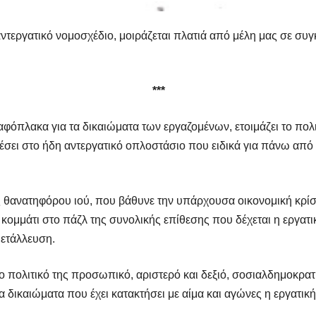
τεργατικό νομοσχέδιο, μοιράζεται πλατιά από μέλη μας σε συγ
***
αφόπλακα για τα δικαιώματα των εργαζομένων, ετοιμάζει το πολ
έσει στο ήδη αντεργατικό οπλοστάσιο που ειδικά για πάνω από μ
θανατηφόρου ιού, που βάθυνε την υπάρχουσα οικονομική κρίση,
ομμάτι στο πάζλ της συνολικής επίθεσης που δέχεται η εργατικ
μετάλλευση.
ο πολιτικό της προσωπικό, αριστερό και δεξιό, σοσιαλδημοκρατ
τα δικαιώματα που έχει κατακτήσει με αίμα και αγώνες η εργατικ