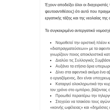
Έχουν αποδείξει όλοι οι διαχειριστές
ψευτοαντιθέσεις) ότι αυτό που πραγμα
εργατικής τάξης και της νεολαίας τη
Το συγκεκριμένο αντεργατικό νομοσχέ
Νομοθετεί την οριστική πλέον 
«διαπραγματεύσεων» με τα αφεντικ
γνωρίζουν ποιος αποκλειστικά κατέ
Διαλύει τις Συλλογικές Συμβάσε
Αυξάνει τα ετήσια όρια υπερω
Δίνει στα αφεντικά ακόμα ένα 
ο εργαζόμενος, δεν είναι υποχρεω
Καταργεί ολοκληρωτικά την κυρ
τον χρόνο στο εμπόριο, βάζοντας 
Προωθεί περαιτέρω την τηλεργα
Στοχεύει να τσακίσει τους αγών
«κοινής ωφέλειας» και «δημόσιες