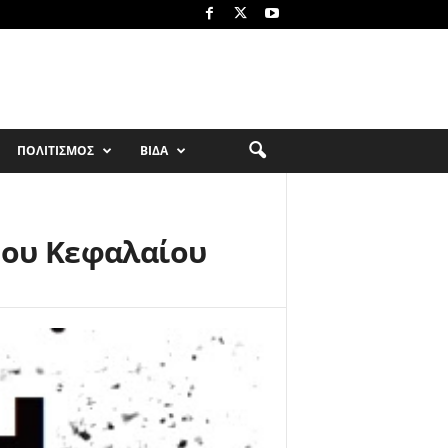
ΠΟΛΙΤΙΣΜΟΣ
ΒΙΔΑ
του Κεφαλαίου