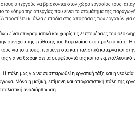
 στους απεργούς να βρίσκονται στον χώρο εργασίας τους, απαγ
ιο το νόημα της απεργίας που είναι το σταμάτημα της παραγωγ
Α προσθέτει κι άλλα εμπόδια στις αποφάσεις των εργατών για 
ω είναι επιγραμματικά και χωρίς τις λεπτομέρειες του ολοκλη
την συνέχεια της επίθεσης του Κεφαλαίου στο προλεταριάτο. Η ε
υς για το τι τους περιμένει στα καπιταλιστικά κάτεργα και στη
α της για να θωρακίσει τα συμφέροντά της και το εκμεταλλευτικό
α. Η πάλη μας για να συσπειρωθεί η εργατική τάξη και η νεολαία
ό αγώνα. Μόνο η μαζική, επίμονη και αποφασιστική πάλη της εργ
πιταλιστική αναδιάρθρωση.