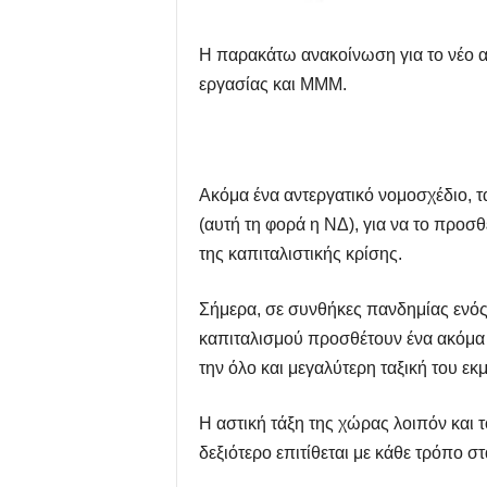
Η παρακάτω ανακοίνωση για το νέο αν
εργασίας και ΜΜΜ.
Ακόμα ένα αντεργατικό νομοσχέδιο, τ
(αυτή τη φορά η ΝΔ), για να το προσθ
της καπιταλιστικής κρίσης.
Σήμερα, σε συνθήκες πανδημίας ενός 
καπιταλισμού προσθέτουν ένα ακόμα κ
την όλο και μεγαλύτερη ταξική του εκ
Η αστική τάξη της χώρας λοιπόν και τ
δεξιότερο επιτίθεται με κάθε τρόπο σ