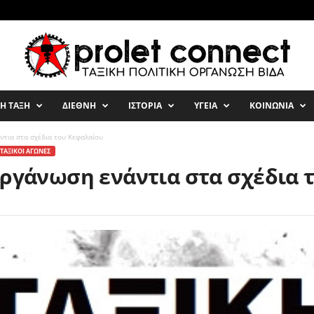
ΚΗ ΤΑΞΗ
ΔΙΕΘΝΗ
ΙΣΤΟΡΙΑ
ΥΓΕΙΑ
ΚΟΙΝΩΝΙΑ
ντια στα σχέδια του Κεφαλαίου
ΤΑΞΙΚΟΙ ΑΓΩΝΕΣ
οργάνωση ενάντια στα σχέδια 