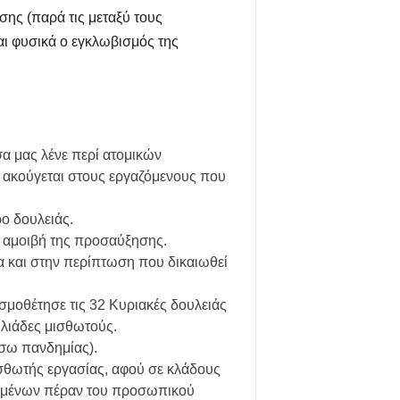
σης (παρά τις μεταξύ τους
και φυσικά ο εγκλωβισμός της
α μας λένε περί ατομικών
» ακούγεται στους εργαζόμενους που
ρο δουλειάς.
 αμοιβή της προσαύξησης.
μα και στην περίπτωση που δικαιωθεί
σμοθέτησε τις 32 Κυριακές δουλειάς
ιλιάδες μισθωτούς.
έσω πανδημίας).
μισθωτής εργασίας, αφού σε κλάδους
αζομένων πέραν του προσωπικού