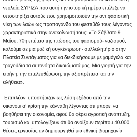
νεολαία ΣΥΡΙΖΑ που αυτή την ιστορική ημέρα επέλεξε να
υποστηρίξει αυτούς που χρησιμοποιούν την αντιφασιστική
νίκη των λαών ως προπαγάνδα του φεστιβάλ τους λέγοντας
χαρακτηριστικά στην ανακοίνωσή τους: «Το Σάββατο 9
Μαΐου, 70η επέτειο της πτώσης του φασισμού- ναζισμού,
καλούμε σε μια μαζική συγκέντρωση- συλλαλητήριο στην
Πλατεία Συντάγματος για να διεκδικήσουμε με χαμόγελα και
τραγούδια τα αυτονόητα δικαιώματά μας. Μια γιορτή για την
ειρήνη, την απελευθέρωση, την αξιοπρέπεια και την
αλήθεια».
Επιπλέον, υποστήριζαν ως λύση εξόδου από την
οικονομική κρίση την κάνναβη λέγοντας ότι μπορεί να
βοηθήσει την οικονομία, αφού θα φέρει αγροτική ανάπτυξη,
τουρισμό και υπολογίζουν ότι θα ανοίξουν περίπου 40.000
θέσεις εργασίας αν δημιουργηθεί μια εθνική βιομηχανία