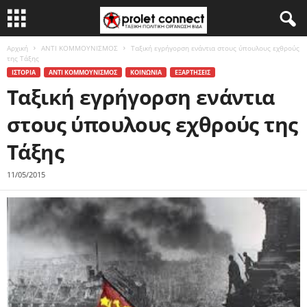
Αρχική
ΑΝΤΙ ΚΟΜΜΟΥΝΙΣΜΟΣ
Ταξική εγρήγορση ενάντια στους ύπουλους εχθρούς
της Τάξης
ΙΣΤΟΡΙΑ
ΑΝΤΙ ΚΟΜΜΟΥΝΙΣΜΟΣ
ΚΟΙΝΩΝΙΑ
ΕΞΑΡΤΗΣΕΙΣ
Ταξική εγρήγορση ενάντια
στους ύπουλους εχθρούς της
Τάξης
11/05/2015