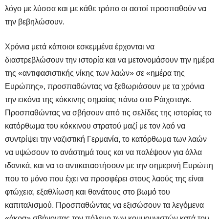
λόγο με λύσσα και με κάθε τρόπο οι αστοί προσπαθούν να
την βεβηλώσουν.
Χρόνια μετά κάποιοι εσκεμμένα έρχονται να
διαστρεβλώσουν την ιστορία και να μετονομάσουν την ημέρα
της «αντιφασιστικής νίκης των λαών» σε «ημέρα της
Ευρώπης», προσπαθώντας να ξεθωριάσουν με τα χρόνια
την εικόνα της κόκκινης σημαίας πάνω στο Ράιχσταγκ.
Προσπαθώντας να σβήσουν από τις σελίδες της ιστορίας το
κατόρθωμα του κόκκινου στρατού μαζί με τον λαό να
συντρίψει την ναζιστική Γερμανία, το κατόρθωμα των λαών
να υψώσουν το ανάστημά τους και να παλέψουν για άλλα
ιδανικά, και να το αντικαταστήσουν με την σημερινή Ευρώπη
που το μόνο που έχει να προσφέρει στους λαούς της είναι
φτώχεια, εξαθλίωση και θανάτους στο βωμό του
καπιταλισμού. Προσπαθώντας να εξισώσουν τα λεγόμενα
«άκρα» σβήνοντας τον πόλεμο των κομμουνιστών κατά του