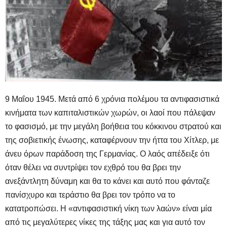
9 Μαΐου 1945. Μετά από 6 χρόνια πολέμου τα αντιφασιστικά
κινήματα των καπιταλιστικών χωρών, οι λαοί που πάλεψαν
το φασισμό, με την μεγάλη βοήθεια του κόκκινου στρατού και
της σοβιετικής ένωσης, καταφέρνουν την ήττα του Χίτλερ, με
άνευ όρων παράδοση της Γερμανίας. Ο λαός απέδειξε ότι
όταν θέλει να συντρίψει τον εχθρό του θα βρει την
ανεξάντλητη δύναμη και θα το κάνει και αυτό που φάνταζε
πανίσχυρο και τεράστιο θα βρει τον τρόπο να το
κατατροπώσει. Η «αντιφασιστική νίκη των λαών» είναι μία
από τις μεγαλύτερες νίκες της τάξης μας και για αυτό τον