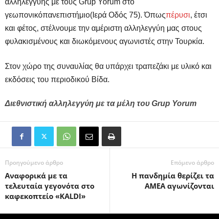
αλληλεγγύης με τους Grup Yorum στο
γεωπονικό
πανεπιστήμιο(Ιερά Οδός 75). Όπως
πέρυσι
, έτσι
και φέτος, σ
τέλνουμε την αμέριστη αλληλεγγύη μας στους
φυλακισμένους και διωκόμενους αγωνιστές στην Τουρκία.
Στον χώρο της συναυλίας θα υπάρχει τραπεζάκι με υλικό και
εκδόσεις του περιοδικού Βίδα.
Διεθνιστική αλληλεγγύη με τα μέλη του Grup Yorum
Προηγούμενο άρθρο
Επόμενο άρθρο
Αναφορικά με τα
Η πανδημία θερίζει τα
τελευταία γεγονότα στο
ΑΜΕΑ αγωνίζονται
καφεκοπτείο «KALDI»