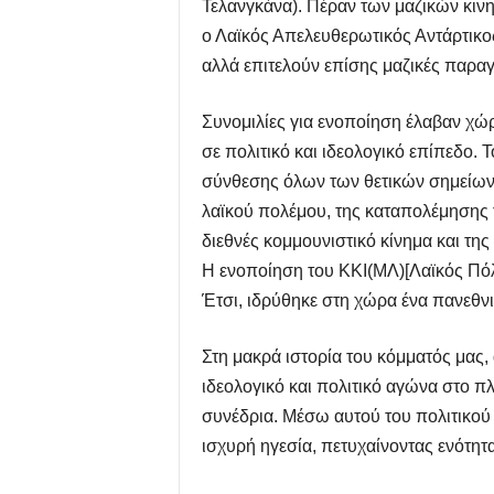
Τελανγκάνα). Πέραν των μαζικών κιν
ο Λαϊκός Απελευθερωτικός Αντάρτικος
αλλά επιτελούν επίσης μαζικές παραγ
Συνομιλίες για ενοποίηση έλαβαν χ
σε πολιτικό και ιδεολογικό επίπεδο.
σύνθεσης όλων των θετικών σημείων 
λαϊκού πολέμου, της καταπολέμησης τ
διεθνές κομμουνιστικό κίνημα και τη
Η ενοποίηση του ΚΚΙ(ΜΛ)[Λαϊκός Πόλ
Έτσι, ιδρύθηκε στη χώρα ένα πανεθνι
Στη μακρά ιστορία του κόμματός μας, 
ιδεολογικό και πολιτικό αγώνα στο π
συνέδρια. Μέσω αυτού του πολιτικού 
ισχυρή ηγεσία, πετυχαίνοντας ενότητ