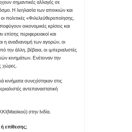
χουν σημαντικές αλλαγές σε
 κόσμο. Η λεηλασία των αποικιών και
 οι πολιτικές «Φιλελεύθεροποίησης,
ποφύγουν οικονομικές κρίσεις και
ν επίσης περιφερειακοί και
αι η αναδιανομή των αγορών, οι
 την άλλη, βέβαια, οι ιμπεριαλιστές
ών κινημάτων. Ενέτειναν την
ς χώρες.
ά κινήματα συνεχίστηκαν στις
περιαλιστές αντεπαναστατική
ΚΚΙ(Μαοϊκού) στην Ινδία.
 ή επίθεσης;