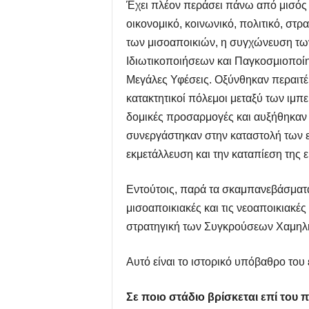
Έχει πλέον περάσει πάνω από μισός
οικονομικό, κοινωνικό, πολιτικό, στρ
των μισοαποικιών, η συγχώνευση των
Ιδιωτικοποιήσεων και Παγκοσμιοποί
Μεγάλες Υφέσεις. Οξύνθηκαν περαιτέρ
κατακτητικοί πόλεμοι μεταξύ των ιμπ
δομικές προσαρμογές και αυξήθηκαν τ
συνεργάστηκαν στην καταστολή των ε
εκμετάλλευση και την καταπίεση της ε
Εντούτοις, παρά τα σκαμπανεβάσματα,
μισοαποικιακές και τις νεοαποικιακέ
στρατηγική των Συγκρούσεων Χαμηλ
Αυτό είναι το ιστορικό υπόβαθρο του 
Σε ποιο στάδιο βρίσκεται επί του 