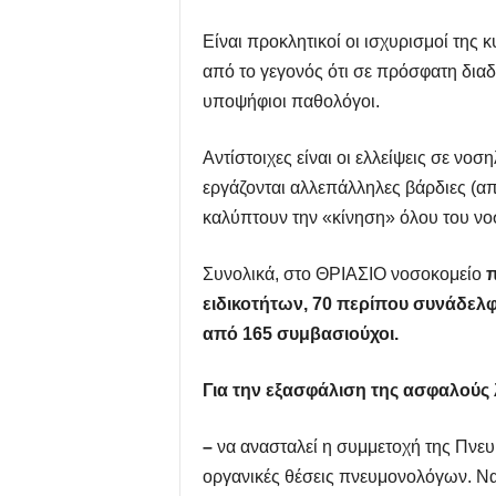
Είναι προκλητικοί οι ισχυρισμοί της
από το γεγονός ότι σε πρόσφατη δια
υποψήφιοι παθολόγοι.
Αντίστοιχες είναι οι ελλείψεις σε ν
εργάζονται αλλεπάλληλες βάρδιες (απ
καλύπτουν την «κίνηση» όλου του νο
Συνολικά, στο ΘΡΙΑΣΙΟ νοσοκομείο
π
ειδικοτήτων, 70 περίπου συνάδελφ
από 165 συμβασιούχοι.
Για την εξασφάλιση της ασφαλούς λ
–
να ανασταλεί η συμμετοχή της Πνευ
οργανικές θέσεις πνευμονολόγων. Να