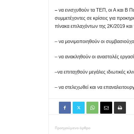
–
να ενισχυθούν τα ΤΕΠ, οι Α και Β 
συμμετέχοντες σε κρίσεις για προκη
πίνακα επιλαχόντων της 2Κ/2019 και 
– να μονιμοποιηθούν οι συμβασιούχοι
– να ανακληθούν οι αναστολές εργασί
–
να
επιταχθούν μεγάλες ιδιωτικές κλι
– να στελεχωθεί και να επαναλειτου
Προηγούμενο άρθρο