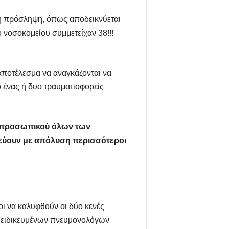
εση πρόσληψη, όπως αποδεικνύεται
 νοσοκομείου συμμετείχαν 38!!!
 αποτέλεσμα να αναγκάζονται να
ο ένας ή δυο τραυματιοφορείς
ς προσωπικού όλων των
υνεύουν με απόλυση περισσότεροι
ρι να καλυφθούν οι δύο κενές
ς ειδικευμένων πνευμονολόγων