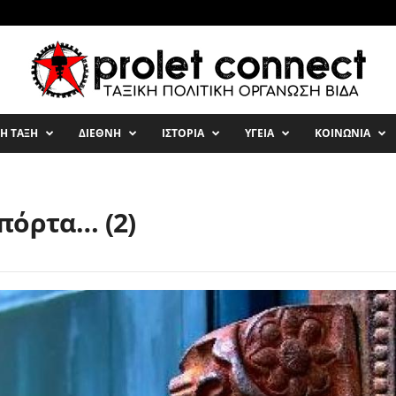
ΚΗ ΤΑΞΗ
ΔΙΕΘΝΗ
ΙΣΤΟΡΙΑ
ΥΓΕΙΑ
ΚΟΙΝΩΝΙΑ
πόρτα… (2)