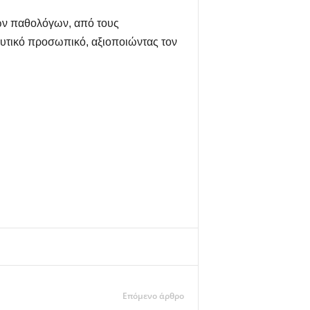
νων παθολόγων, από τους
ευτικό προσωπικό, αξιοποιώντας τον
Επόμενο άρθρο