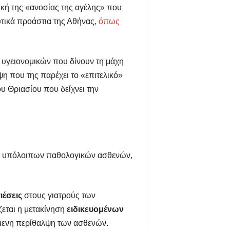
ική της «ανοσίας της αγέλης» που
υτικά προάστια της Αθήνας,
όπως
 υγειονομικών που δίνουν τη μάχη
ψη που της παρέχει το «επιτελικό»
 Θριασίου που δείχνει την
των υπόλοιπων παθολογικών ασθενών,
ιέσεις
στους γιατρούς των
ζεται η μετακίνηση
ειδικευομένων
όμενη περίθαλψη των ασθενών.