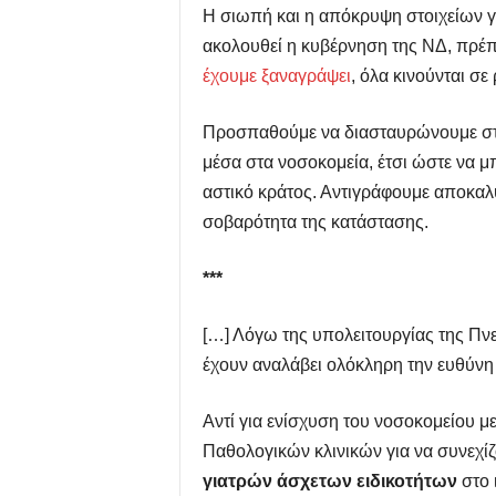
Η σιωπή και η απόκρυψη στοιχείων γι
ακολουθεί η κυβέρνηση της ΝΔ, πρέπε
έχουμε ξαναγράψει
, όλα κινούνται σ
Προσπαθούμε να διασταυρώνουμε στο
μέσα στα νοσοκομεία, έτσι ώστε να μπ
αστικό κράτος. Αντιγράφουμε αποκαλ
σοβαρότητα της κατάστασης.
***
[…] Λόγω της υπολειτουργίας της Πν
έχουν αναλάβει ολόκληρη την ευθύνη
Αντί για ενίσχυση του νοσοκομείου 
Παθολογικών κλινικών για να συνεχί
γιατρών άσχετων ειδικοτήτων
στο 